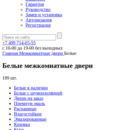
Гарантия
Руководство
Замер и установка
Авторизация
Регистрация
+7 499 714-65-55
с
10-00
до
19-00
без выходных
Главная
Межкомнатные двери
Белые
Белые межкомнатные двери
189 шт.
Белые в наличии
Белые с шумоизоляцией
Двери на заказ
Премиум эмаль
Распашные
Влагостойкие
Эмалированные
Книжка
Купе