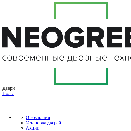
Двери
Полы
О компании
Установка дверей
Акции