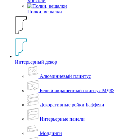
Консоли
Полки, вешалки
Интерьерный декор
Алюминиевый плинтус
Белый окрашенный плинтус МДФ
Декоративные рейки Баффели
Интерьерные панели
Молдинги