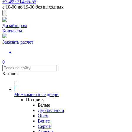
+7 499 714-65-55
с
10-00
до
19-00
без выходных
Дизайнерам
Контакты
Заказать расчет
0
Каталог
Межкомнатные двери
По цвету
Белые
Дуб беленый
Орех
Венге
Серые
Анегри