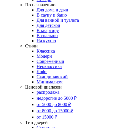
По назначению
Для дома и дачи
В сауну и баню
Для ванной и туалета
Для детской
В квартиру
В спальню
На кухню
Стили
Классика
Модерн
Современный
Неоклассика
Лофт
Скандинавский
Минимализм
Ценовой диапазон
распродажа
недорогие до 5000 ₽
от 5000 до 8000 ₽
от 8000 до 15000 ₽
от 15000 ₽
Тип дверей
Скрытые