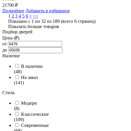
21700 ₽
Подробнее
Добавить в избранное
1
2
3
4
5
6
>
>>
Показано с 1 по 32 из 189 (всего 6 страниц)
Показать больше товаров
Подбор дверей
Цена (₽)
от
до
Наличие
В наличии
(48)
На заказ
(141)
Стиль
Модерн
(8)
Классические
(109)
Современные
(68)