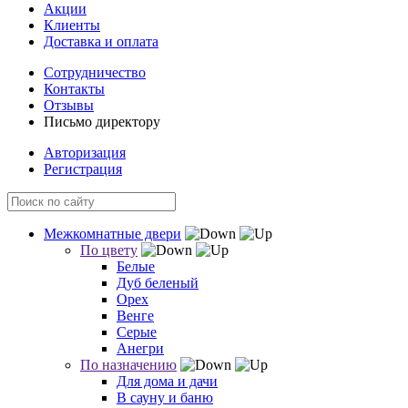
Акции
Клиенты
Доставка и оплата
Сотрудничество
Контакты
Отзывы
Письмо директору
Авторизация
Регистрация
Межкомнатные двери
По цвету
Белые
Дуб беленый
Орех
Венге
Серые
Анегри
По назначению
Для дома и дачи
В сауну и баню