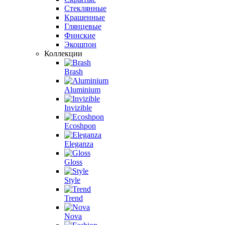
Стеклянные
Крашенные
Глянцевые
Финские
Экошпон
Коллекции
Brash
Aluminium
Invizible
Ecoshpon
Eleganza
Gloss
Style
Trend
Nova