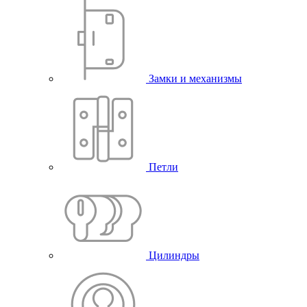
Замки и механизмы
Петли
Цилиндры