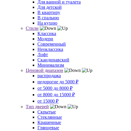
Для ванной и туалета
Для детской
В квартиру
В спальню
На кухню
Стили
Классика
Модерн
Современный
Неоклассика
Лофт
Скандинавский
Минимализм
Ценовой диапазон
распродажа
недорогие до 5000 ₽
от 5000 до 8000 ₽
от 8000 до 15000 ₽
от 15000 ₽
Тип дверей
Скрытые
Стеклянные
Крашенные
Глянцевые