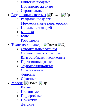
Финские входные
Противопо-жарные
Строительные
Раздвижные системы
Раздвижные двери
Межкомнатные перегородки
Пеналы для дверей
Книжка
Купе
Рото двери
Технические двери
Строительные эконом
Окрашенные с четвертью
Влагостойкие пластиковые
Противопожарные
Звукоизоляционные
Специальные
Финские
Офисные
Мебель
Кухни
Гостинные
Гардеробные
Прихожие
Детские