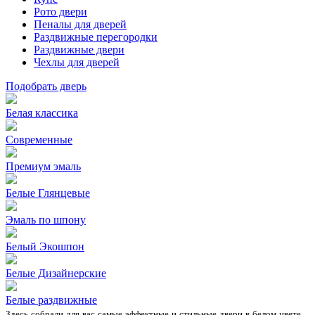
Рото двери
Пеналы для дверей
Раздвижные перегородки
Раздвижные двери
Чехлы для дверей
Подобрать дверь
Белая классика
Современные
Премиум эмаль
Белые Глянцевые
Эмаль по шпону
Белый Экошпон
Белые Дизайнерские
Белые раздвижные
Здесь собрали для вас самые эффектные и стильные двери в белом цвете.