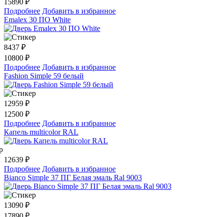
15890 ₽
Подробнее
Добавить в избранное
Emalex 30 ПО White
8437
₽
10800 ₽
Подробнее
Добавить в избранное
Fashion Simple 59 белый
12959
₽
12500 ₽
Подробнее
Добавить в избранное
Капель multicolor RAL
12639
₽
Подробнее
Добавить в избранное
Bianco Simple 37 ПГ Белая эмаль Ral 9003
13090
₽
17890 ₽