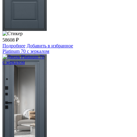
58608
₽
Подробнее
Добавить в избранное
Platinum 70 с зеркалом