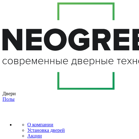
Двери
Полы
О компании
Установка дверей
Акции