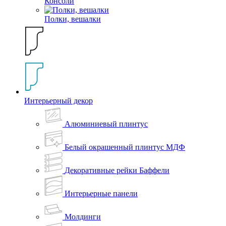
Консоли
Полки, вешалки
Интерьерный декор
Алюминиевый плинтус
Белый окрашенный плинтус МДФ
Декоративные рейки Баффели
Интерьерные панели
Молдинги