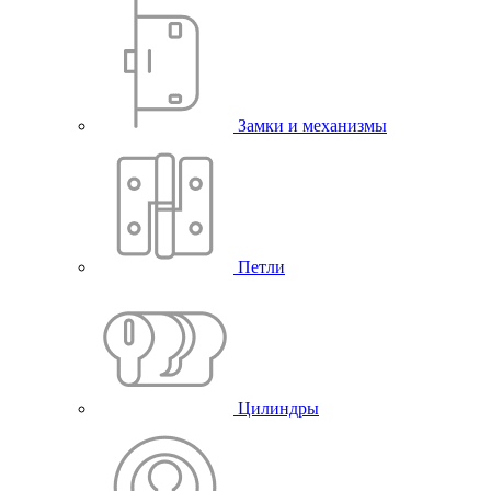
Замки и механизмы
Петли
Цилиндры