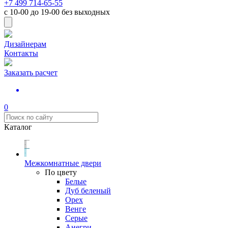
+7 499 714-65-55
с
10-00
до
19-00
без выходных
Дизайнерам
Контакты
Заказать расчет
0
Каталог
Межкомнатные двери
По цвету
Белые
Дуб беленый
Орех
Венге
Серые
Анегри