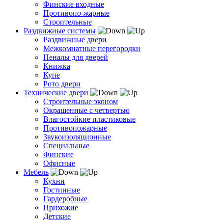
Финские входные
Противопо-жарные
Строительные
Раздвижные системы
Раздвижные двери
Межкомнатные перегородки
Пеналы для дверей
Книжка
Купе
Рото двери
Технические двери
Строительные эконом
Окрашенные с четвертью
Влагостойкие пластиковые
Противопожарные
Звукоизоляционные
Специальные
Финские
Офисные
Мебель
Кухни
Гостинные
Гардеробные
Прихожие
Детские