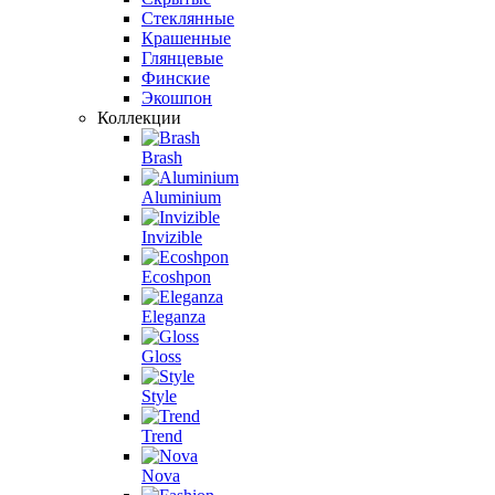
Стеклянные
Крашенные
Глянцевые
Финские
Экошпон
Коллекции
Brash
Aluminium
Invizible
Ecoshpon
Eleganza
Gloss
Style
Trend
Nova