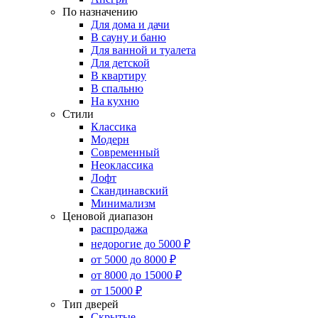
По назначению
Для дома и дачи
В сауну и баню
Для ванной и туалета
Для детской
В квартиру
В спальню
На кухню
Стили
Классика
Модерн
Современный
Неоклассика
Лофт
Скандинавский
Минимализм
Ценовой диапазон
распродажа
недорогие до 5000 ₽
от 5000 до 8000 ₽
от 8000 до 15000 ₽
от 15000 ₽
Тип дверей
Скрытые