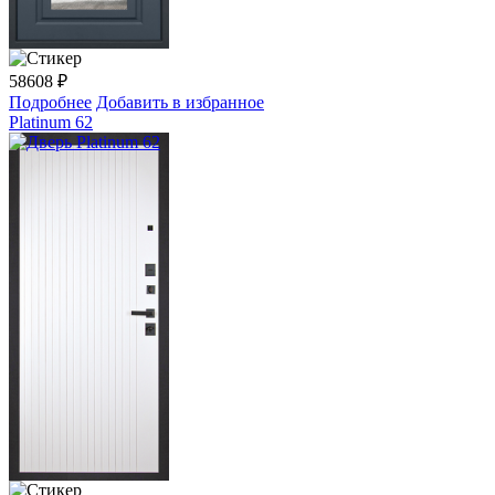
58608
₽
Подробнее
Добавить в избранное
Platinum 62