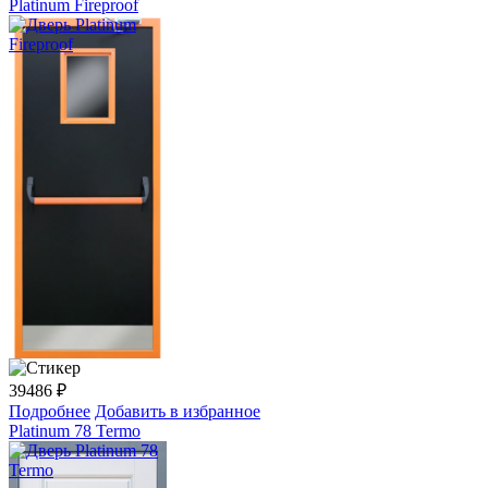
Platinum Fireproof
39486
₽
Подробнее
Добавить в избранное
Platinum 78 Termo