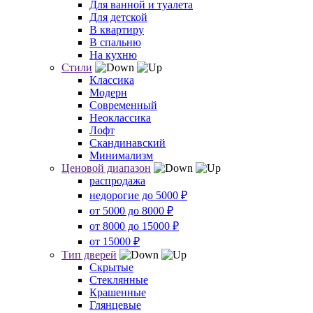
Для ванной и туалета
Для детской
В квартиру
В спальню
На кухню
Стили
Классика
Модерн
Современный
Неоклассика
Лофт
Скандинавский
Минимализм
Ценовой диапазон
распродажа
недорогие до 5000 ₽
от 5000 до 8000 ₽
от 8000 до 15000 ₽
от 15000 ₽
Тип дверей
Скрытые
Стеклянные
Крашенные
Глянцевые