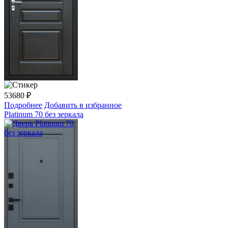
53680
₽
Подробнее
Добавить в избранное
Platinum 70 без зеркала