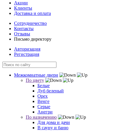
Акции
Клиенты
Доставка и оплата
Сотрудничество
Контакты
Отзывы
Письмо директору
Авторизация
Регистрация
Межкомнатные двери
По цвету
Белые
Дуб беленый
Орех
Венге
Серые
Анегри
По назначению
Для дома и дачи
В сауну и баню