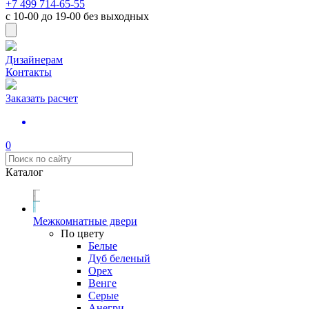
+7 499 714-65-55
с
10-00
до
19-00
без выходных
Дизайнерам
Контакты
Заказать расчет
0
Каталог
Межкомнатные двери
По цвету
Белые
Дуб беленый
Орех
Венге
Серые
Анегри