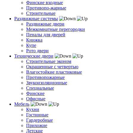
Финские входные
Противопо-жарные
Строительные
Раздвижные системы
Раздвижные двери
Межкомнатные перегородки
Пеналы для дверей
Книжка
Купе
Рото двери
Технические двери
Строительные эконом
Окрашенные с четвертью
Влагостойкие пластиковые
Противопожарные
Звукоизоляционные
Специальные
Финские
Офисные
Мебель
Кухни
Гостинные
Гардеробные
Прихожие
Детские