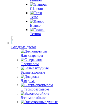
Fashion
Glamour
Terso
Bianco
Testura
Входные двери
Для квартиры
С зеркалом
Белые входные
Для дома
С терморазрывом
Взломостойкие