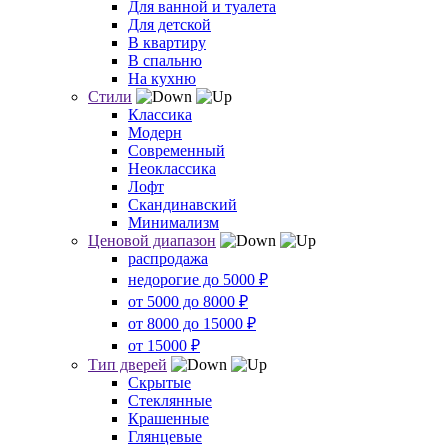
Для ванной и туалета
Для детской
В квартиру
В спальню
На кухню
Стили
Классика
Модерн
Современный
Неоклассика
Лофт
Скандинавский
Минимализм
Ценовой диапазон
распродажа
недорогие до 5000 ₽
от 5000 до 8000 ₽
от 8000 до 15000 ₽
от 15000 ₽
Тип дверей
Скрытые
Стеклянные
Крашенные
Глянцевые