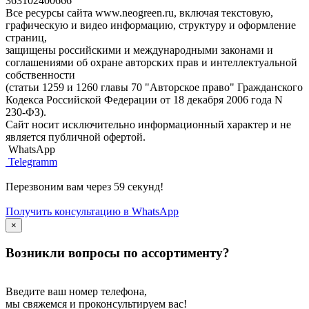
363102400666
Все ресурсы сайта www.neogreen.ru, включая текстовую,
графическую и видео информацию, структуру и оформление
страниц,
защищены российскими и международными законами и
соглашениями об охране авторских прав и интеллектуальной
собственности
(статьи 1259 и 1260 главы 70 "Авторское право" Гражданского
Кодекса Российской Федерации от 18 декабря 2006 года N
230-ФЗ).
Сайт носит исключительно информационный характер и не
является публичной офертой.
WhatsApp
Telegramm
Перезвоним вам через 59 секунд!
Получить консультацию в WhatsApp
×
Возникли вопросы по ассортименту?
Введите ваш номер телефона,
мы свяжемся и проконсультируем вас!