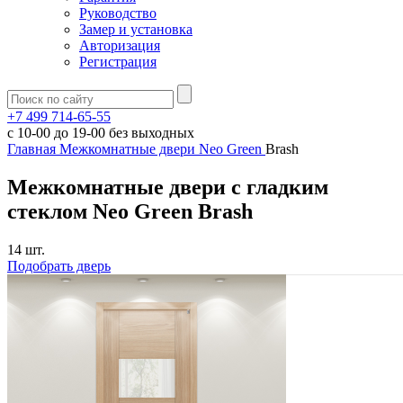
Руководство
Замер и установка
Авторизация
Регистрация
+7 499 714-65-55
с
10-00
до
19-00
без выходных
Главная
Межкомнатные двери
Neo Green
Brash
Межкомнатные двери с гладким
стеклом Neo Green Brash
14 шт.
Подобрать дверь