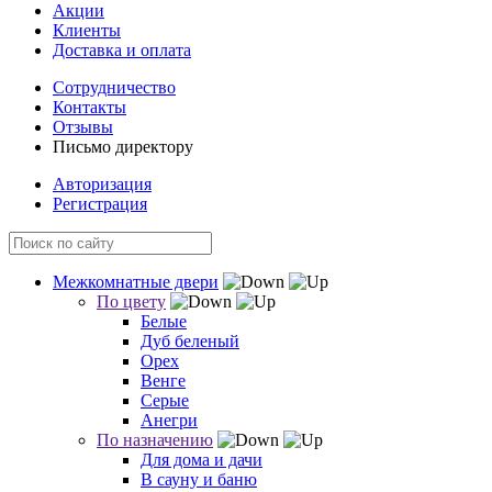
Акции
Клиенты
Доставка и оплата
Сотрудничество
Контакты
Отзывы
Письмо директору
Авторизация
Регистрация
Межкомнатные двери
По цвету
Белые
Дуб беленый
Орех
Венге
Серые
Анегри
По назначению
Для дома и дачи
В сауну и баню