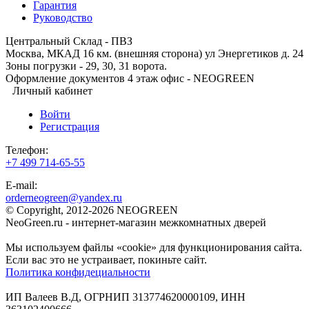
Гарантия
Руководство
Центральный Склад - ПВЗ
Москва, МКАД 16 км. (внешняя сторона) ул Энергетиков д. 24
Зоны погрузки - 29, 30, 31 ворота.
Оформление документов 4 этаж офис - NEOGREEN
Личный кабинет
Войти
Регистрация
Телефон:
+7 499 714-65-55
E-mail:
orderneogreen@yandex.ru
© Copyright, 2012-2026 NEOGREEN
NeoGreen.ru - интернет-магазин межкомнатных дверей
Мы используем файлы «cookie» для функционирования сайта.
Если вас это не устраивает, покиньте сайт.
Политика конфидециальности
ИП Валеев В.Д, ОГРНИП 313774620000109, ИНН