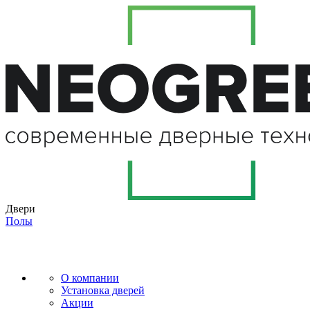
Двери
Полы
О компании
Установка дверей
Акции