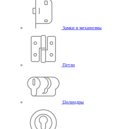
Замки и механизмы
Петли
Цилиндры