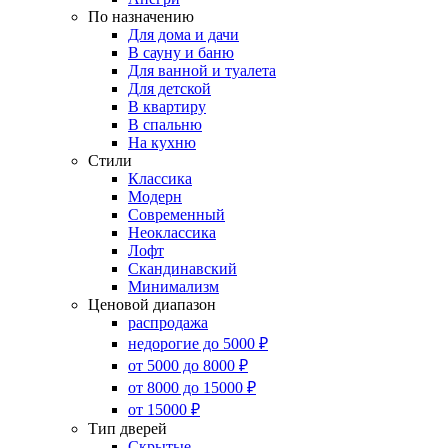
По назначению
Для дома и дачи
В сауну и баню
Для ванной и туалета
Для детской
В квартиру
В спальню
На кухню
Стили
Классика
Модерн
Современный
Неоклассика
Лофт
Скандинавский
Минимализм
Ценовой диапазон
распродажа
недорогие до 5000 ₽
от 5000 до 8000 ₽
от 8000 до 15000 ₽
от 15000 ₽
Тип дверей
Скрытые