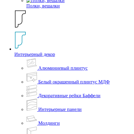
Полки, вешалки
Интерьерный декор
Алюминиевый плинтус
Белый окрашенный плинтус МДФ
Декоративные рейки Баффели
Интерьерные панели
Молдинги