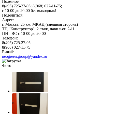
Полезное
8(495) 725-27-05;
8(968) 027-11-75;
с
10-00
до
20-00
без выходных!
Поделиться:
Адрес:
г. Москва, 25 км. МКАД (внешняя сторона)
ТЦ "Конструктор", 2 этаж, павильон 2-11
ПН - ВС с 10-00 до 20-00
Телефон:
8(495) 725-27-05
8(968) 027-11-75
E-mail:
neogreen.group@yandex.ru
Фото