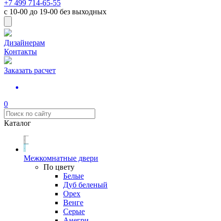
+7 499 714-65-55
с
10-00
до
19-00
без выходных
Дизайнерам
Контакты
Заказать расчет
0
Каталог
Межкомнатные двери
По цвету
Белые
Дуб беленый
Орех
Венге
Серые
Анегри