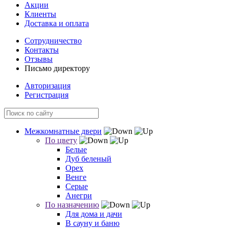
Акции
Клиенты
Доставка и оплата
Сотрудничество
Контакты
Отзывы
Письмо директору
Авторизация
Регистрация
Межкомнатные двери
По цвету
Белые
Дуб беленый
Орех
Венге
Серые
Анегри
По назначению
Для дома и дачи
В сауну и баню