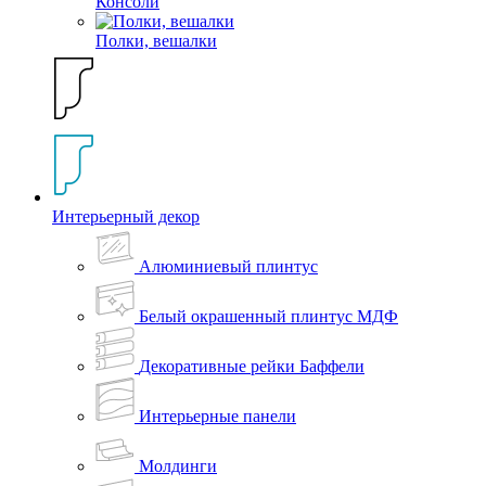
Консоли
Полки, вешалки
Интерьерный декор
Алюминиевый плинтус
Белый окрашенный плинтус МДФ
Декоративные рейки Баффели
Интерьерные панели
Молдинги