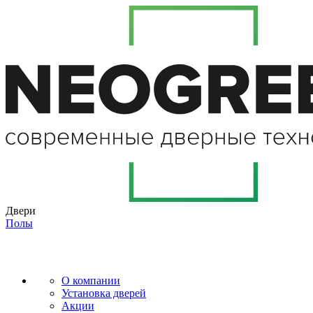
Двери
Полы
О компании
Установка дверей
Акции