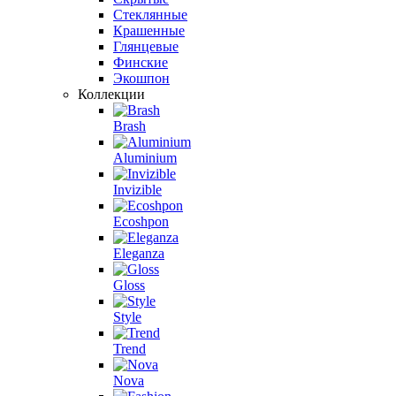
Стеклянные
Крашенные
Глянцевые
Финские
Экошпон
Коллекции
Brash
Aluminium
Invizible
Ecoshpon
Eleganza
Gloss
Style
Trend
Nova