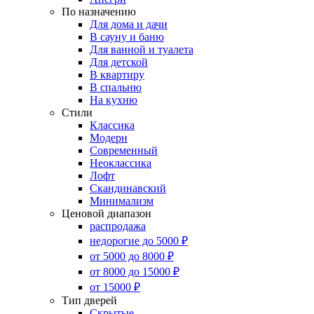
По назначению
Для дома и дачи
В сауну и баню
Для ванной и туалета
Для детской
В квартиру
В спальню
На кухню
Стили
Классика
Модерн
Современный
Неоклассика
Лофт
Скандинавский
Минимализм
Ценовой диапазон
распродажа
недорогие до 5000 ₽
от 5000 до 8000 ₽
от 8000 до 15000 ₽
от 15000 ₽
Тип дверей
Скрытые