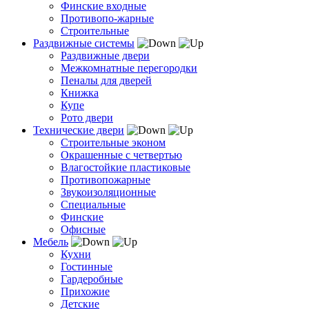
Финские входные
Противопо-жарные
Строительные
Раздвижные системы
Раздвижные двери
Межкомнатные перегородки
Пеналы для дверей
Книжка
Купе
Рото двери
Технические двери
Строительные эконом
Окрашенные с четвертью
Влагостойкие пластиковые
Противопожарные
Звукоизоляционные
Специальные
Финские
Офисные
Мебель
Кухни
Гостинные
Гардеробные
Прихожие
Детские