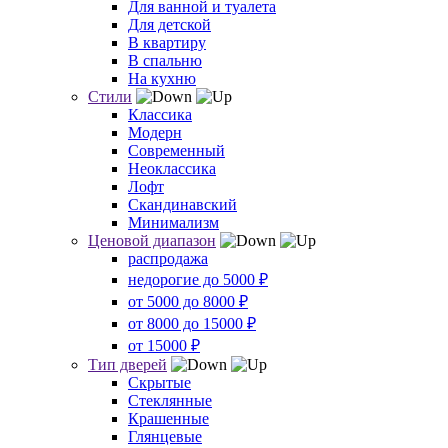
Для ванной и туалета
Для детской
В квартиру
В спальню
На кухню
Стили
Классика
Модерн
Современный
Неоклассика
Лофт
Скандинавский
Минимализм
Ценовой диапазон
распродажа
недорогие до 5000 ₽
от 5000 до 8000 ₽
от 8000 до 15000 ₽
от 15000 ₽
Тип дверей
Скрытые
Стеклянные
Крашенные
Глянцевые