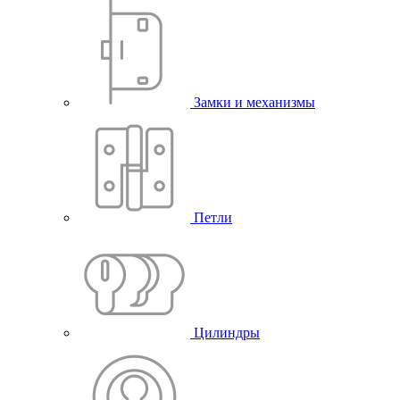
Замки и механизмы
Петли
Цилиндры