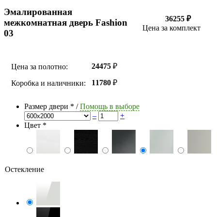
Эмалированная
36255 ₽
межкомнатная дверь Fashion
Цена за комплект
03
24475
₽
Цена за полотно:
11780
₽
Коробка и наличники:
Размер двери
*
/
Помощь в выборе
–
+
Цвет
*
Остекление