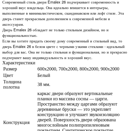
Современный стиль двери Emalex 26 подчеркивает современность и
хороший вкус владельца. Она идеально впишется в интерьеры,
выполненные в минималистическом, скандинавском или лофт стиле. Эта
дверь станет прекрасным дополнением к современной мебели и
аксессуарам.
Дверь Emalex 26 обладает не только стильным дизайном, но и
функциональностью.
Если вы хотите придать своему дому современный и стильный вид, то
дверь Emalex 26 в белом цвете с черными узкими стеклами - идеальный
выбор для вас. Она не только стильная и функциональная, но и прекрасно
подчеркнет вашу индивидуальность и хороший вкус.
Характеристики
Размер
600x2000, 700x2000, 800x2000, 900x2000
Цвет
Белый
Толщина
38 мм.
полотна
каркас двери образуют вертикальные
планки из массива сосны — царги.
Пространство между царгами образуют
деревянные бруски — это укрепляет
конструкцию и улучшает звукоизоляцию
дверей. Поверхность двери образована
Конструкция
многослойным полипропиленовым
покрытием. Синтетическое покрытие