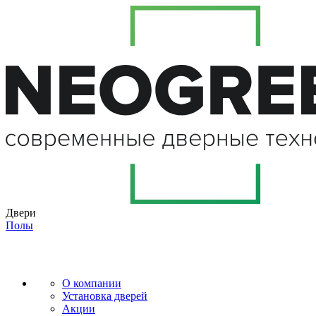
Двери
Полы
О компании
Установка дверей
Акции