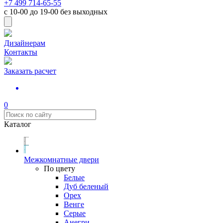
+7 499 714-65-55
с
10-00
до
19-00
без выходных
Дизайнерам
Контакты
Заказать расчет
0
Каталог
Межкомнатные двери
По цвету
Белые
Дуб беленый
Орех
Венге
Серые
Анегри