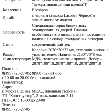
"декоративная финиш пленка"!)
Коллекция
Ecoshpon
с черным стеклом Lacobel (Чёрное) в
Дизайн
зависимости от модели.
Специальная серия бюджетных
эмалированных дверей. Главная
Особенности
особенность это низкая цена и постоянное
наличие на складе стандартных размеров.
Стиль
современный, хай-тек
Коробка: 2070*70*32 мм, телескопическая, с
Размер
уплотнителем, Наличник 2130*70*8 мм,
комплектующих
МДФ, телескопический прямой, Добор -
2070*100*10,2070*100*10, 2070*200*10
Полезное
8(495) 725-27-05;
8(968) 027-11-75;
с
10-00
до
20-00
без выходных!
Поделиться:
Адрес:
г. Москва, 25 км. МКАД (внешняя сторона)
ТЦ "Конструктор", 2 этаж, павильон 2-11
ПН - ВС с 10-00 до 20-00
Телефон:
8(495) 725-27-05