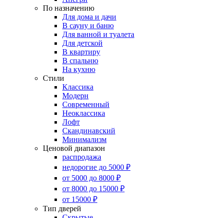
По назначению
Для дома и дачи
В сауну и баню
Для ванной и туалета
Для детской
В квартиру
В спальню
На кухню
Стили
Классика
Модерн
Современный
Неоклассика
Лофт
Скандинавский
Минимализм
Ценовой диапазон
распродажа
недорогие до 5000 ₽
от 5000 до 8000 ₽
от 8000 до 15000 ₽
от 15000 ₽
Тип дверей
Скрытые