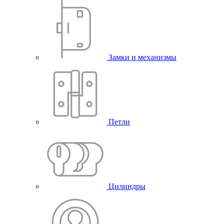
Замки и механизмы
Петли
Цилиндры