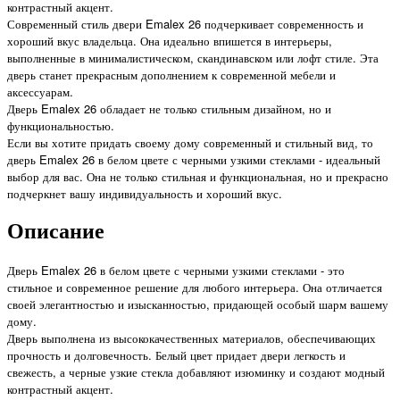
контрастный акцент.
Современный стиль двери Emalex 26 подчеркивает современность и
хороший вкус владельца. Она идеально впишется в интерьеры,
выполненные в минималистическом, скандинавском или лофт стиле. Эта
дверь станет прекрасным дополнением к современной мебели и
аксессуарам.
Дверь Emalex 26 обладает не только стильным дизайном, но и
функциональностью.
Если вы хотите придать своему дому современный и стильный вид, то
дверь Emalex 26 в белом цвете с черными узкими стеклами - идеальный
выбор для вас. Она не только стильная и функциональная, но и прекрасно
подчеркнет вашу индивидуальность и хороший вкус.
Описание
Дверь Emalex 26 в белом цвете с черными узкими стеклами - это
стильное и современное решение для любого интерьера. Она отличается
своей элегантностью и изысканностью, придающей особый шарм вашему
дому.
Дверь выполнена из высококачественных материалов, обеспечивающих
прочность и долговечность. Белый цвет придает двери легкость и
свежесть, а черные узкие стекла добавляют изюминку и создают модный
контрастный акцент.