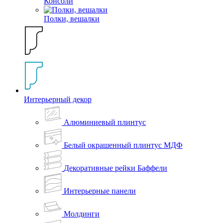
Консоли
Полки, вешалки
Интерьерный декор
Алюминиевый плинтус
Белый окрашенный плинтус МДФ
Декоративные рейки Баффели
Интерьерные панели
Молдинги