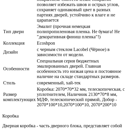
позволяет избежать швов и острых углов,
сохраняет одинаковый цвет в разных
партиях дверей, устойчиво к влаге и не
царапается
Эмалит (прочная немецкая
Тип двери
полипропиленовая пленка. Не бумага! Не
"декоративная финиш пленка"!)
Коллекция
Ecoshpon
с черным стеклом Lacobel (Чёрное) в
Дизайн
зависимости от модели.
Специальная серия бюджетных
эмалированных дверей. Главная
Особенности
особенность это низкая цена и постоянное
наличие на складе стандартных размеров.
Стиль
современный, хай-тек
Коробка: 2070*70*32 мм, телескопическая, с
Размер
уплотнителем, Наличник 2130*70*8 мм,
комплектующих
МДФ, телескопический прямой, Добор -
2070*100*10,2070*100*10, 2070*200*10
Коробка
Дверная коробка - часть дверного блока, представляет собой