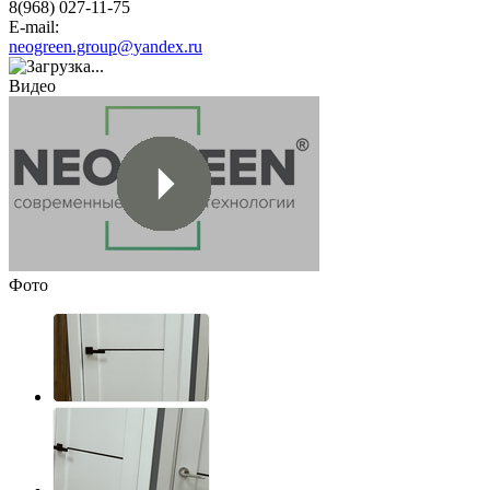
8(968) 027-11-75
E-mail:
neogreen.group@yandex.ru
Видео
Фото