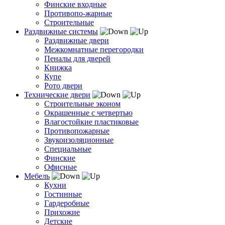
Финские входные
Противопо-жарные
Строительные
Раздвижные системы
Раздвижные двери
Межкомнатные перегородки
Пеналы для дверей
Книжка
Купе
Рото двери
Технические двери
Строительные эконом
Окрашенные с четвертью
Влагостойкие пластиковые
Противопожарные
Звукоизоляционные
Специальные
Финские
Офисные
Мебель
Кухни
Гостинные
Гардеробные
Прихожие
Детские