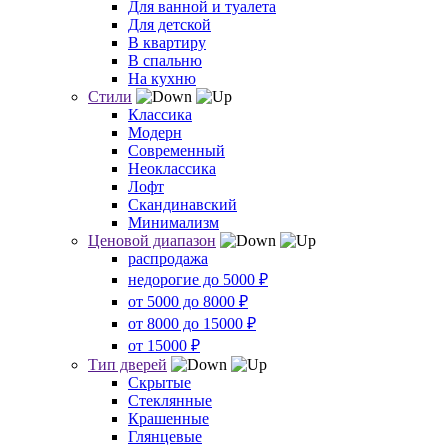
Для ванной и туалета
Для детской
В квартиру
В спальню
На кухню
Стили
Классика
Модерн
Современный
Неоклассика
Лофт
Скандинавский
Минимализм
Ценовой диапазон
распродажа
недорогие до 5000 ₽
от 5000 до 8000 ₽
от 8000 до 15000 ₽
от 15000 ₽
Тип дверей
Скрытые
Стеклянные
Крашенные
Глянцевые