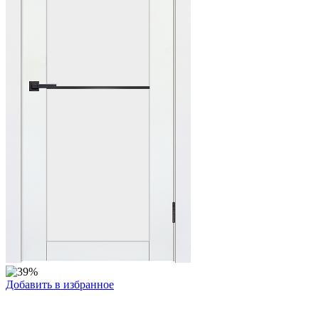
Добавить в избранное