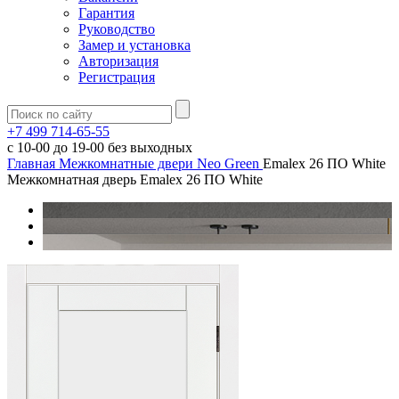
Гарантия
Руководство
Замер и установка
Авторизация
Регистрация
+7 499 714-65-55
с
10-00
до
19-00
без выходных
Главная
Межкомнатные двери
Neo Green
Emalex 26 ПО White
Межкомнатная дверь Emalex 26 ПО White