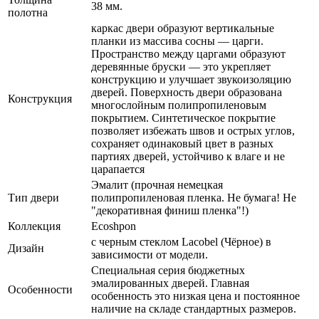
38 мм.
полотна
каркас двери образуют вертикальные
планки из массива сосны — царги.
Пространство между царгами образуют
деревянные бруски — это укрепляет
конструкцию и улучшает звукоизоляцию
дверей. Поверхность двери образована
Конструкция
многослойным полипропиленовым
покрытием. Синтетическое покрытие
позволяет избежать швов и острых углов,
сохраняет одинаковый цвет в разных
партиях дверей, устойчиво к влаге и не
царапается
Эмалит (прочная немецкая
Тип двери
полипропиленовая пленка. Не бумага! Не
"декоративная финиш пленка"!)
Коллекция
Ecoshpon
с черным стеклом Lacobel (Чёрное) в
Дизайн
зависимости от модели.
Специальная серия бюджетных
эмалированных дверей. Главная
Особенности
особенность это низкая цена и постоянное
наличие на складе стандартных размеров.