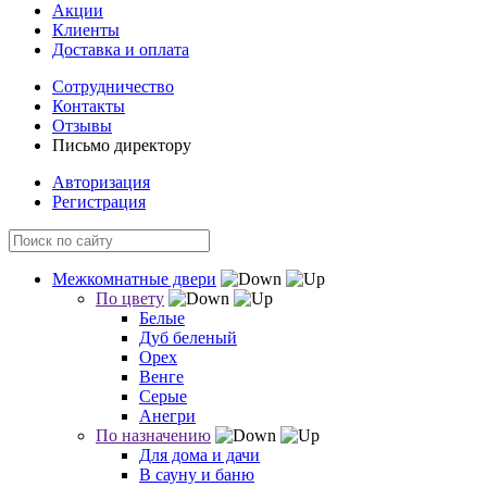
Акции
Клиенты
Доставка и оплата
Сотрудничество
Контакты
Отзывы
Письмо директору
Авторизация
Регистрация
Межкомнатные двери
По цвету
Белые
Дуб беленый
Орех
Венге
Серые
Анегри
По назначению
Для дома и дачи
В сауну и баню