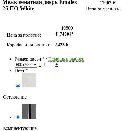
Межкомнатная дверь Emalex
12903 ₽
26 ПО White
Цена за комплект
10800
₽
7480
₽
Цена за полотно:
5423
₽
Коробка и наличники:
Размер двери
*
/
Помощь в выборе
–
+
Цвет
*
Остекление
Комплектующие