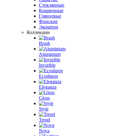
Стеклянные
Крашенные
Глянцевые
Финские
Экошпон
Коллекции
Brash
Aluminium
Invizible
Ecoshpon
Eleganza
Gloss
Style
Trend
Nova