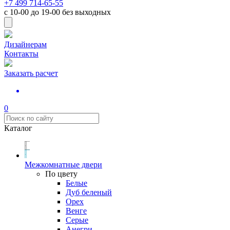
+7 499 714-65-55
с
10-00
до
19-00
без выходных
Дизайнерам
Контакты
Заказать расчет
0
Каталог
Межкомнатные двери
По цвету
Белые
Дуб беленый
Орех
Венге
Серые
Анегри