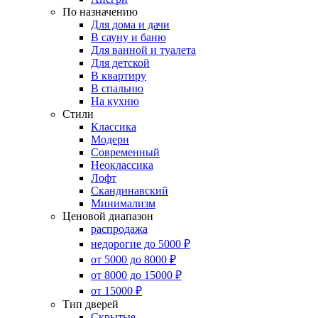
По назначению
Для дома и дачи
В сауну и баню
Для ванной и туалета
Для детской
В квартиру
В спальню
На кухню
Стили
Классика
Модерн
Современный
Неоклассика
Лофт
Скандинавский
Минимализм
Ценовой диапазон
распродажа
недорогие до 5000 ₽
от 5000 до 8000 ₽
от 8000 до 15000 ₽
от 15000 ₽
Тип дверей
Скрытые