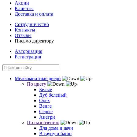
Акции
Клиенты
Доставка и оплата
Сотрудничество
Контакты
Отзывы
Письмо директору
Авторизация
Регистрация
Межкомнатные двери
По цвету
Белые
Дуб беленый
Орех
Венге
Серые
Анегри
По назначению
Для дома и дачи
В сауну и баню