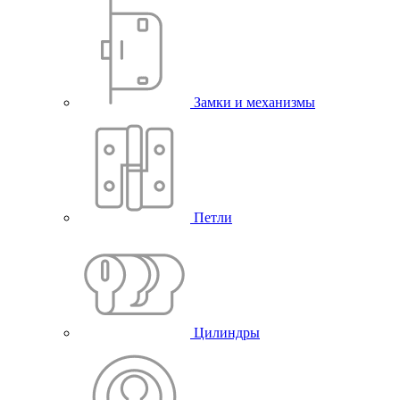
Замки и механизмы
Петли
Цилиндры