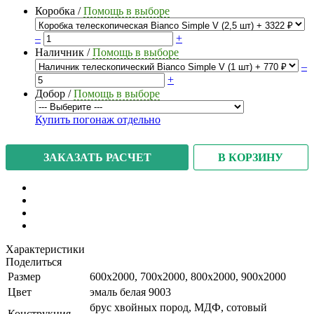
Коробка
/
Помощь в выборе
–
+
Наличник
/
Помощь в выборе
–
+
Добор
/
Помощь в выборе
Купить погонаж отдельно
В КОРЗИНУ
ЗАКАЗАТЬ РАСЧЕТ
Характеристики
Поделиться
Размер
600x2000, 700x2000, 800x2000, 900x2000
Цвет
эмаль белая 9003
брус хвойных пород, МДФ, сотовый
Конструкция