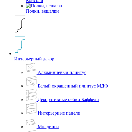
Консоли
Полки, вешалки
Интерьерный декор
Алюминиевый плинтус
Белый окрашенный плинтус МДФ
Декоративные рейки Баффели
Интерьерные панели
Молдинги