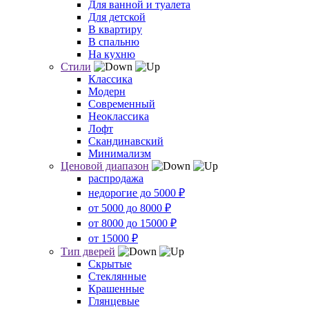
Для ванной и туалета
Для детской
В квартиру
В спальню
На кухню
Стили
Классика
Модерн
Современный
Неоклассика
Лофт
Скандинавский
Минимализм
Ценовой диапазон
распродажа
недорогие до 5000 ₽
от 5000 до 8000 ₽
от 8000 до 15000 ₽
от 15000 ₽
Тип дверей
Скрытые
Стеклянные
Крашенные
Глянцевые