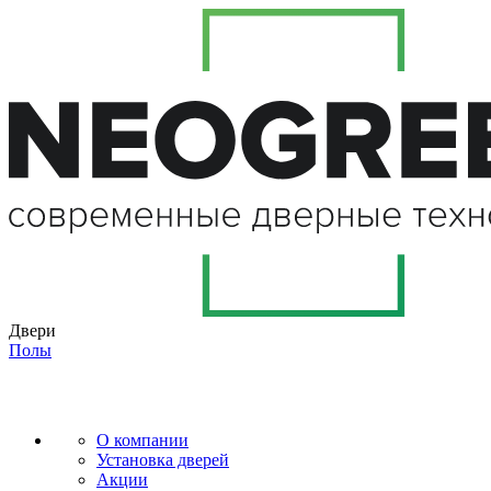
Двери
Полы
О компании
Установка дверей
Акции