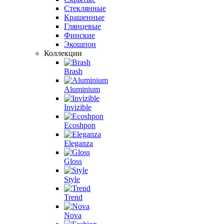
Стеклянные
Крашенные
Глянцевые
Финские
Экошпон
Коллекции
Brash
Aluminium
Invizible
Ecoshpon
Eleganza
Gloss
Style
Trend
Nova