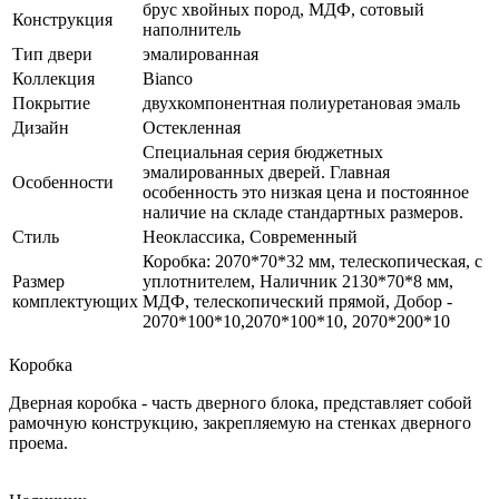
брус хвойных пород, МДФ, сотовый
Конструкция
наполнитель
Тип двери
эмалированная
Коллекция
Bianco
Покрытие
двухкомпонентная полиуретановая эмаль
Дизайн
Остекленная
Специальная серия бюджетных
эмалированных дверей. Главная
Особенности
особенность это низкая цена и постоянное
наличие на складе стандартных размеров.
Стиль
Неоклассика, Современный
Коробка: 2070*70*32 мм, телескопическая, с
Размер
уплотнителем, Наличник 2130*70*8 мм,
комплектующих
МДФ, телескопический прямой, Добор -
2070*100*10,2070*100*10, 2070*200*10
Коробка
Дверная коробка - часть дверного блока, представляет собой
рамочную конструкцию, закрепляемую на стенках дверного
проема.