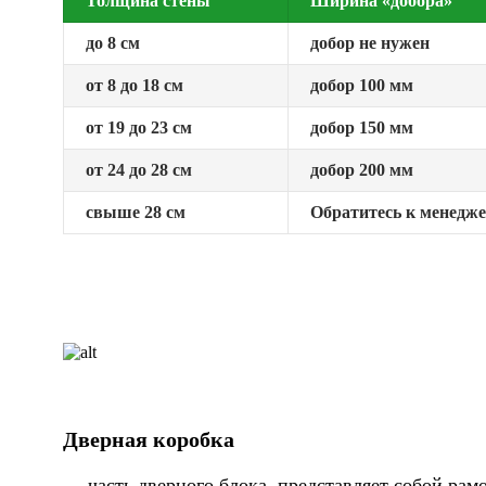
Толщина стены
Ширина «добора»
до 8 см
добор не нужен
от 8 до 18 см
добор 100 мм
от 19 до 23 см
добор 150 мм
от 24 до 28 см
добор 200 мм
свыше 28 см
Обратитесь к менедж
Дверная коробка
— часть дверного блока, представляет собой ра