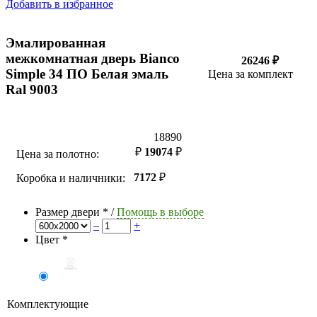
Добавить в избранное
Эмалированная
межкомнатная дверь Bianco
26246 ₽
Simple 34 ПО Белая эмаль
Цена за комплект
Ral 9003
18890
₽
19074
₽
Цена за полотно:
7172
₽
Коробка и наличники:
Размер двери
*
/
Помощь в выборе
–
+
Цвет
*
Комплектующие