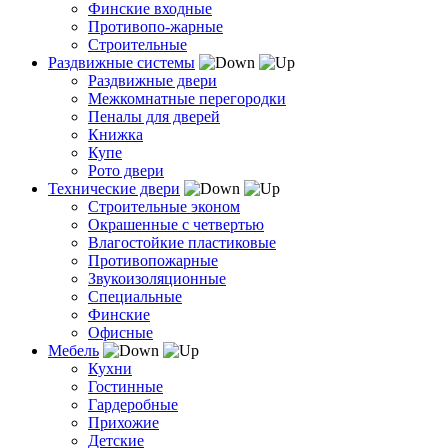
Финские входные
Противопо-жарные
Строительные
Раздвижные системы
Раздвижные двери
Межкомнатные перегородки
Пеналы для дверей
Книжка
Купе
Рото двери
Технические двери
Строительные эконом
Окрашенные с четвертью
Влагостойкие пластиковые
Противопожарные
Звукоизоляционные
Специальные
Финские
Офисные
Мебель
Кухни
Гостинные
Гардеробные
Прихожие
Детские