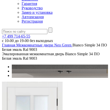
Гарантия
Руководство
Замер и установка
Авторизация
Регистрация
+7 499 714-65-55
с
10-00
до
19-00
без выходных
Главная
Межкомнатные двери
Neo Green
Bianco Simple 34 ПО
Белая эмаль Ral 9003
Эмалированная межкомнатная дверь Bianco Simple 34 ПО
Белая эмаль Ral 9003