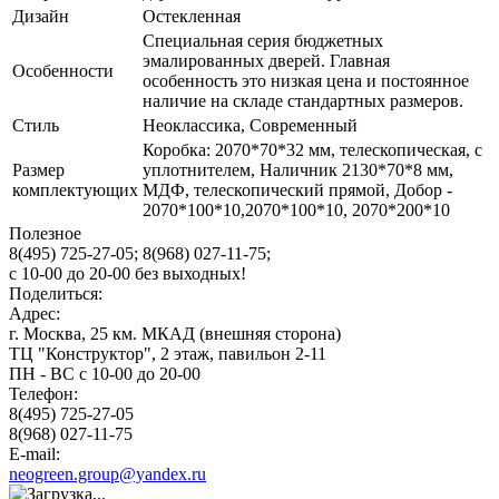
Дизайн
Остекленная
Специальная серия бюджетных
эмалированных дверей. Главная
Особенности
особенность это низкая цена и постоянное
наличие на складе стандартных размеров.
Стиль
Неоклассика, Современный
Коробка: 2070*70*32 мм, телескопическая, с
Размер
уплотнителем, Наличник 2130*70*8 мм,
комплектующих
МДФ, телескопический прямой, Добор -
2070*100*10,2070*100*10, 2070*200*10
Полезное
8(495) 725-27-05;
8(968) 027-11-75;
с
10-00
до
20-00
без выходных!
Поделиться:
Адрес:
г. Москва, 25 км. МКАД (внешняя сторона)
ТЦ "Конструктор", 2 этаж, павильон 2-11
ПН - ВС с 10-00 до 20-00
Телефон:
8(495) 725-27-05
8(968) 027-11-75
E-mail:
neogreen.group@yandex.ru