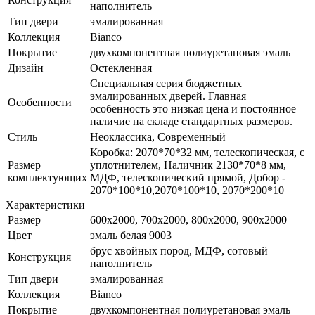
наполнитель
Тип двери
эмалированная
Коллекция
Bianco
Покрытие
двухкомпонентная полиуретановая эмаль
Дизайн
Остекленная
Специальная серия бюджетных
эмалированных дверей. Главная
Особенности
особенность это низкая цена и постоянное
наличие на складе стандартных размеров.
Стиль
Неоклассика, Современный
Коробка: 2070*70*32 мм, телескопическая, с
Размер
уплотнителем, Наличник 2130*70*8 мм,
комплектующих
МДФ, телескопический прямой, Добор -
2070*100*10,2070*100*10, 2070*200*10
Характеристики
Размер
600x2000, 700x2000, 800x2000, 900x2000
Цвет
эмаль белая 9003
брус хвойных пород, МДФ, сотовый
Конструкция
наполнитель
Тип двери
эмалированная
Коллекция
Bianco
Покрытие
двухкомпонентная полиуретановая эмаль