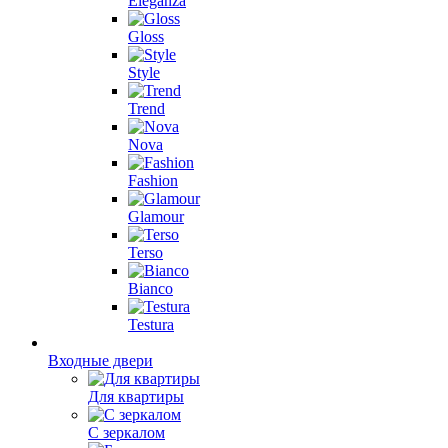
Eleganza
Gloss
Style
Trend
Nova
Fashion
Glamour
Terso
Bianco
Testura
Входные двери
Для квартиры
С зеркалом