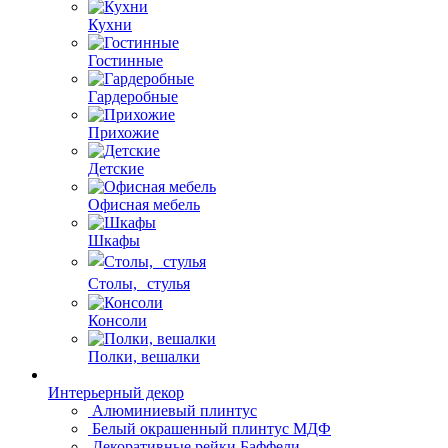
Кухни
Гостинные
Гардеробные
Прихожие
Детские
Офисная мебель
Шкафы
Столы, стулья
Консоли
Полки, вешалки
Интерьерный декор
Алюминиевый плинтус
Белый окрашенный плинтус МДФ
Декоративные рейки Баффели