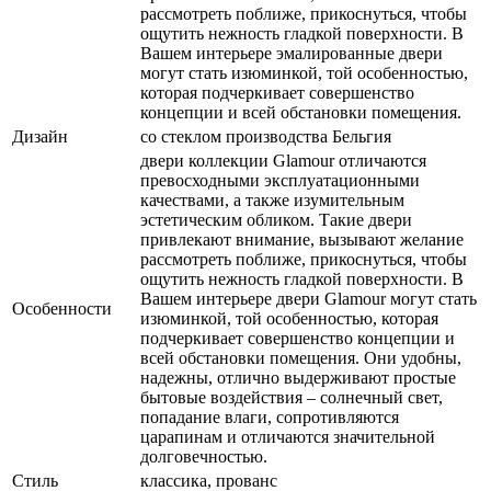
рассмотреть поближе, прикоснуться, чтобы
ощутить нежность гладкой поверхности. В
Вашем интерьере эмалированные двери
могут стать изюминкой, той особенностью,
которая подчеркивает совершенство
концепции и всей обстановки помещения.
Дизайн
со стеклом производства Бельгия
двери коллекции Glamour отличаются
превосходными эксплуатационными
качествами, а также изумительным
эстетическим обликом. Такие двери
привлекают внимание, вызывают желание
рассмотреть поближе, прикоснуться, чтобы
ощутить нежность гладкой поверхности. В
Вашем интерьере двери Glamour могут стать
Особенности
изюминкой, той особенностью, которая
подчеркивает совершенство концепции и
всей обстановки помещения. Они удобны,
надежны, отлично выдерживают простые
бытовые воздействия – солнечный свет,
попадание влаги, сопротивляются
царапинам и отличаются значительной
долговечностью.
Стиль
классика, прованс