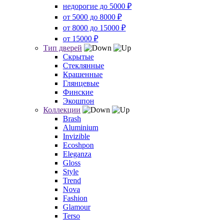
недорогие до 5000 ₽
от 5000 до 8000 ₽
от 8000 до 15000 ₽
от 15000 ₽
Тип дверей
Скрытые
Стеклянные
Крашенные
Глянцевые
Финские
Экошпон
Коллекции
Brash
Aluminium
Invizible
Ecoshpon
Eleganza
Gloss
Style
Trend
Nova
Fashion
Glamour
Terso