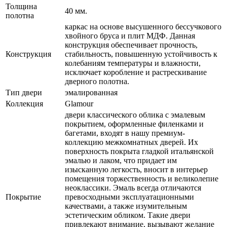
Толщина
40 мм.
полотна
каркас на основе высушенного бессучкового
хвойного бруса и плит МДФ. Данная
конструкция обеспечивает прочность,
Конструкция
стабильность, повышенную устойчивость к
колебаниям температуры и влажности,
исключает коробление и растрескивание
дверного полотна.
Тип двери
эмалированная
Коллекция
Glamour
двери классического облика с эмалевым
покрытием, оформленные филенками и
багетами, входят в нашу премиум-
коллекцию межкомнатных дверей. Их
поверхность покрыта гладкой итальянской
эмалью и лаком, что придает им
изысканную легкость, вносит в интерьер
помещения торжественность и великолепие
неоклассики. Эмаль всегда отличаются
Покрытие
превосходными эксплуатационными
качествами, а также изумительным
эстетическим обликом. Такие двери
привлекают внимание, вызывают желание