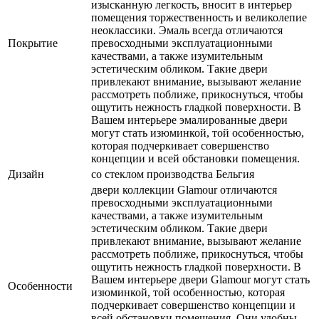
изысканную легкость, вносит в интерьер
помещения торжественность и великолепие
неоклассики. Эмаль всегда отличаются
Покрытие
превосходными эксплуатационными
качествами, а также изумительным
эстетическим обликом. Такие двери
привлекают внимание, вызывают желание
рассмотреть поближе, прикоснуться, чтобы
ощутить нежность гладкой поверхности. В
Вашем интерьере эмалированные двери
могут стать изюминкой, той особенностью,
которая подчеркивает совершенство
концепции и всей обстановки помещения.
Дизайн
со стеклом производства Бельгия
двери коллекции Glamour отличаются
превосходными эксплуатационными
качествами, а также изумительным
эстетическим обликом. Такие двери
привлекают внимание, вызывают желание
рассмотреть поближе, прикоснуться, чтобы
ощутить нежность гладкой поверхности. В
Вашем интерьере двери Glamour могут стать
Особенности
изюминкой, той особенностью, которая
подчеркивает совершенство концепции и
всей обстановки помещения. Они удобны,