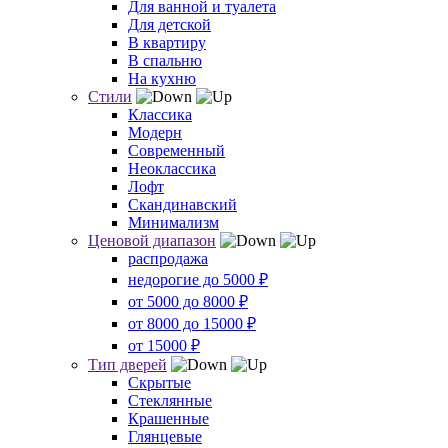
Для ванной и туалета
Для детской
В квартиру
В спальню
На кухню
Стили
Классика
Модерн
Современный
Неоклассика
Лофт
Скандинавский
Минимализм
Ценовой диапазон
распродажа
недорогие до 5000 ₽
от 5000 до 8000 ₽
от 8000 до 15000 ₽
от 15000 ₽
Тип дверей
Скрытые
Стеклянные
Крашенные
Глянцевые