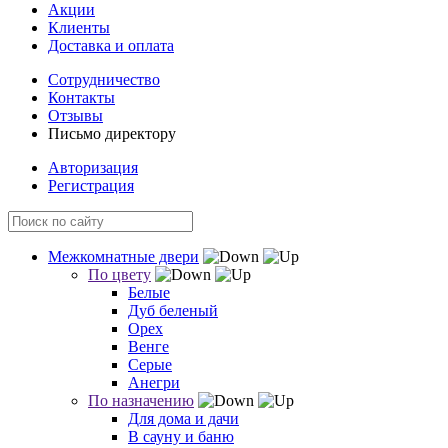
Акции
Клиенты
Доставка и оплата
Сотрудничество
Контакты
Отзывы
Письмо директору
Авторизация
Регистрация
Межкомнатные двери
По цвету
Белые
Дуб беленый
Орех
Венге
Серые
Анегри
По назначению
Для дома и дачи
В сауну и баню