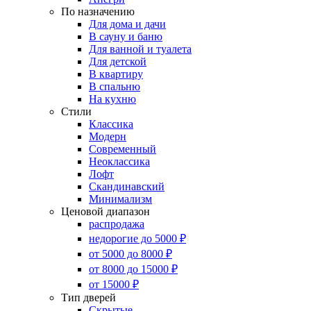
По назначению
Для дома и дачи
В сауну и баню
Для ванной и туалета
Для детской
В квартиру
В спальню
На кухню
Стили
Классика
Модерн
Современный
Неоклассика
Лофт
Скандинавский
Минимализм
Ценовой диапазон
распродажа
недорогие до 5000 ₽
от 5000 до 8000 ₽
от 8000 до 15000 ₽
от 15000 ₽
Тип дверей
Скрытые