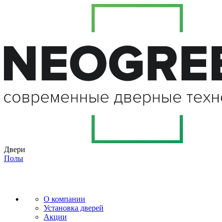
Двери
Полы
О компании
Установка дверей
Акции