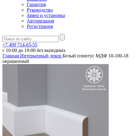
Гарантия
Руководство
Замер и установка
Авторизация
Регистрация
+7 499 714-65-55
с
10-00
до
19-00
без выходных
Главная
Интерьерный декор
Белый плинтус МДФ 10-100-18
окрашенный