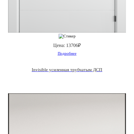
Цена:
13706₽
Подробнее
Invisible усиленная трубчатым ДСП