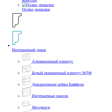
Консоли
Полки, вешалки
Интерьерный декор
Алюминиевый плинтус
Белый окрашенный плинтус МДФ
Декоративные рейки Баффели
Интерьерные панели
Молдинги