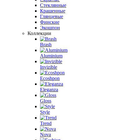
Стеклянные
Крашенные
Глянцевые
Финские
Экошпон
Коллекции
Brash
Aluminium
Invizible
Ecoshpon
Eleganza
Gloss
Style
Trend
Nova