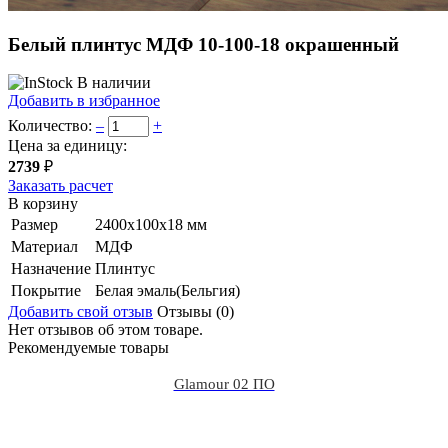
Белый плинтус МДФ 10-100-18 окрашенный
В наличии
Добавить в избранное
Количество:
–
+
Цена за единицу:
2739
₽
Заказать расчет
В корзину
Размер
2400х100х18 мм
Материал
МДФ
Назначение
Плинтус
Покрытие
Белая эмаль(Бельгия)
Добавить свой отзыв
Отзывы (0)
Нет отзывов об этом товаре.
Рекомендуемые товары
Glamour 02 ПО