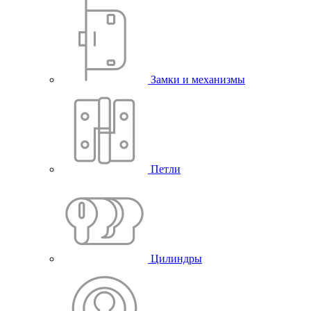
Замки и механизмы
Петли
Цилиндры