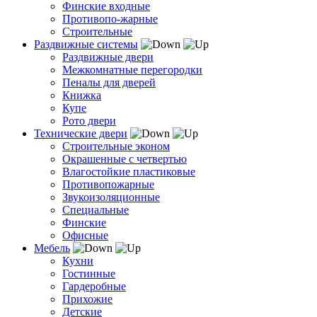
Финские входные
Противопо-жарные
Строительные
Раздвижные системы
Раздвижные двери
Межкомнатные перегородки
Пеналы для дверей
Книжка
Купе
Рото двери
Технические двери
Строительные эконом
Окрашенные с четвертью
Влагостойкие пластиковые
Противопожарные
Звукоизоляционные
Специальные
Финские
Офисные
Мебель
Кухни
Гостинные
Гардеробные
Прихожие
Детские