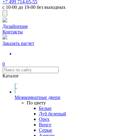
+7 499 714-65-55
с
10-00
до
19-00
без выходных
Дизайнерам
Контакты
Заказать расчет
0
Каталог
Межкомнатные двери
По цвету
Белые
Дуб беленый
Орех
Венге
Серые
Анегри