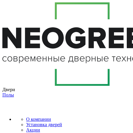
Двери
Полы
О компании
Установка дверей
Акции