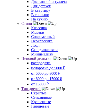
Для ванной и туалета
Для детской
В квартиру
В спальню
На кухню
Стили
Классика
Модерн
Современный
Неоклассика
Лофт
Скандинавский
Минимализм
Ценовой диапазон
распродажа
недорогие до 5000 ₽
от 5000 до 8000 ₽
от 8000 до 15000 ₽
от 15000 ₽
Тип дверей
Скрытые
Стеклянные
Крашенные
Глянцевые