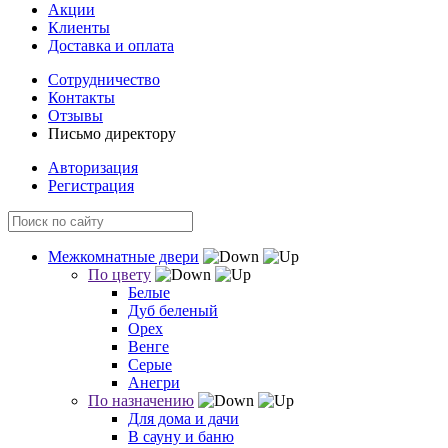
Акции
Клиенты
Доставка и оплата
Сотрудничество
Контакты
Отзывы
Письмо директору
Авторизация
Регистрация
Межкомнатные двери
По цвету
Белые
Дуб беленый
Орех
Венге
Серые
Анегри
По назначению
Для дома и дачи
В сауну и баню