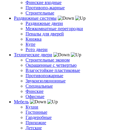
Финские входные
Противопо-жарные
Строительные
Раздвижные системы
Раздвижные двери
Межкомнатные перегородки
Пеналы для дверей
Книжка
Купе
Рото двери
Технические двери
Строительные эконом
Окрашенные с четвертью
Влагостойкие пластиковые
Противопожарные
Звукоизоляционные
Специальные
Финские
Офисные
Мебель
Кухни
Гостинные
Гардеробные
Прихожие
Детские