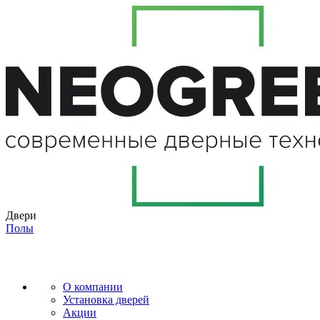
Двери
Полы
О компании
Установка дверей
Акции