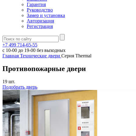
Гарантия
Руководство
Замер и установка
Авторизация
Регистрация
+7 499 714-65-55
с
10-00
до
19-00
без выходных
Главная
Технические двери
Серия Thermal
Противопожарные двери
19 шт.
Подобрать дверь