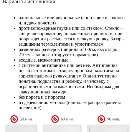
Варианты исполнения:
однопольные или двупольные (состоящие из одного
или двух полотен)
противопожарные глухие или со стеклом. Стекло –
специализированное, повышенной прочности, при
повреждении рассыпается в мелкую крошку. Зазоры
защищены термолентами и уплотнителем.
различных размеров (ширина от 60см, высота до
210см – зависит от других параметров)
входные, межкомнатные
с системой антипаника или без нее. Антипаника
позволяет открыть створку простым нажатием на
горизонтальную ручку-штангу. Она интуитивно
понятна, подвластна и ребенку, и человеку с
ограниченными возможностями. Необходима для
эвакуационных выходов.
без порога и с порогом
из дерева либо металла (наиболее распространены
последние)