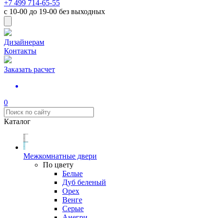
+7 499 714-65-55
с
10-00
до
19-00
без выходных
Дизайнерам
Контакты
Заказать расчет
0
Каталог
Межкомнатные двери
По цвету
Белые
Дуб беленый
Орех
Венге
Серые
Анегри