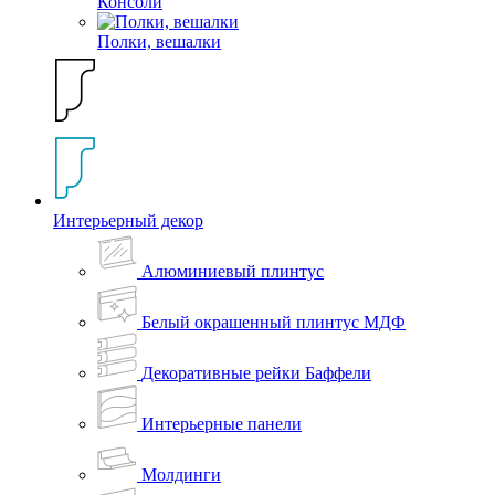
Консоли
Полки, вешалки
Интерьерный декор
Алюминиевый плинтус
Белый окрашенный плинтус МДФ
Декоративные рейки Баффели
Интерьерные панели
Молдинги