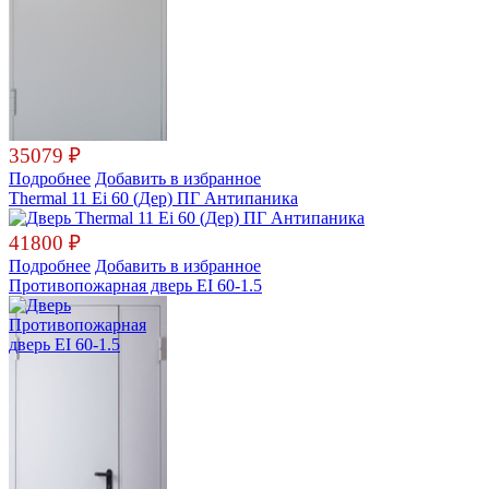
35079
₽
Подробнее
Добавить в избранное
Thermal 11 Ei 60 (Дер) ПГ Антипаника
41800
₽
Подробнее
Добавить в избранное
Противопожарная дверь EI 60-1.5