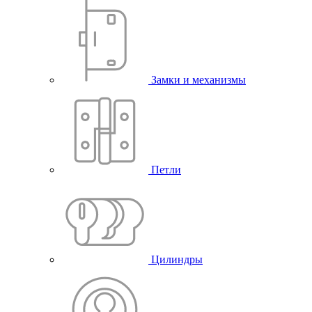
Замки и механизмы
Петли
Цилиндры