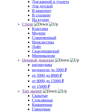
Для ванной и туалета
Для детской
В квартиру
В спальню
На кухню
Стили
Классика
Модерн
Современный
Неоклассика
Лофт
Скандинавский
Минимализм
Ценовой диапазон
распродажа
недорогие до 5000 ₽
от 5000 до 8000 ₽
от 8000 до 15000 ₽
от 15000 ₽
Тип дверей
Скрытые
Стеклянные
Крашенные
Глянцевые