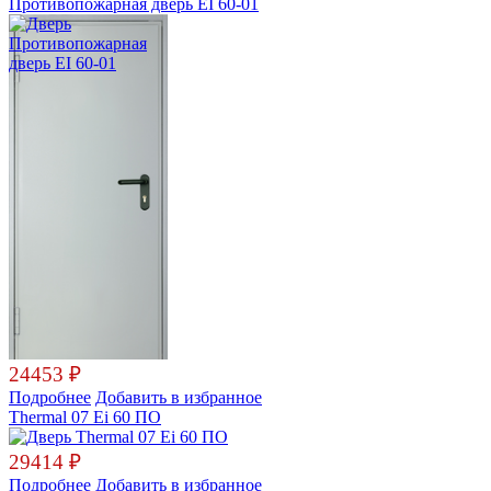
Противопожарная дверь EI 60-01
24453
₽
Подробнее
Добавить в избранное
Thermal 07 Ei 60 ПО
29414
₽
Подробнее
Добавить в избранное