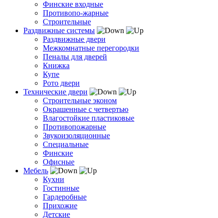
Финские входные
Противопо-жарные
Строительные
Раздвижные системы
Раздвижные двери
Межкомнатные перегородки
Пеналы для дверей
Книжка
Купе
Рото двери
Технические двери
Строительные эконом
Окрашенные с четвертью
Влагостойкие пластиковые
Противопожарные
Звукоизоляционные
Специальные
Финские
Офисные
Мебель
Кухни
Гостинные
Гардеробные
Прихожие
Детские