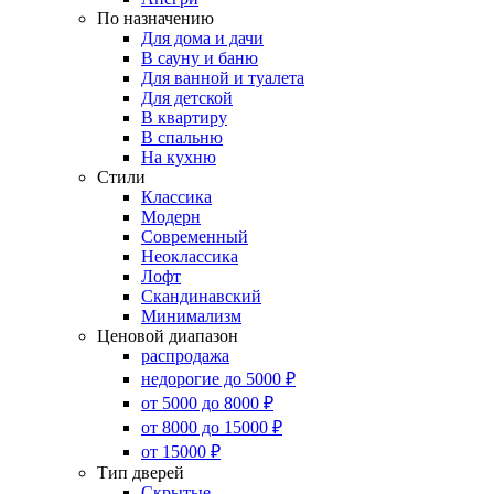
По назначению
Для дома и дачи
В сауну и баню
Для ванной и туалета
Для детской
В квартиру
В спальню
На кухню
Стили
Классика
Модерн
Современный
Неоклассика
Лофт
Скандинавский
Минимализм
Ценовой диапазон
распродажа
недорогие до 5000 ₽
от 5000 до 8000 ₽
от 8000 до 15000 ₽
от 15000 ₽
Тип дверей
Скрытые