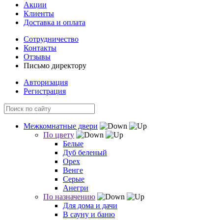
Акции
Клиенты
Доставка и оплата
Сотрудничество
Контакты
Отзывы
Письмо директору
Авторизация
Регистрация
Межкомнатные двери
По цвету
Белые
Дуб беленый
Орех
Венге
Серые
Анегри
По назначению
Для дома и дачи
В сауну и баню