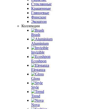
Стеклянные
Крашенные
Глянцевые
Финские
Экошпон
Коллекции
Brash
Aluminium
Invizible
Ecoshpon
Eleganza
Gloss
Style
Trend
Nova