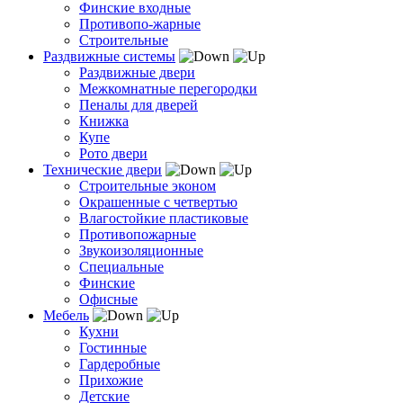
Финские входные
Противопо-жарные
Строительные
Раздвижные системы
Раздвижные двери
Межкомнатные перегородки
Пеналы для дверей
Книжка
Купе
Рото двери
Технические двери
Строительные эконом
Окрашенные с четвертью
Влагостойкие пластиковые
Противопожарные
Звукоизоляционные
Специальные
Финские
Офисные
Мебель
Кухни
Гостинные
Гардеробные
Прихожие
Детские