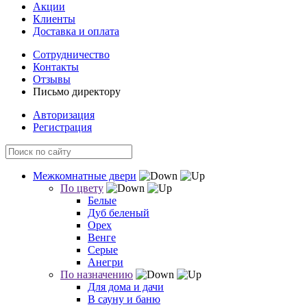
Акции
Клиенты
Доставка и оплата
Сотрудничество
Контакты
Отзывы
Письмо директору
Авторизация
Регистрация
Межкомнатные двери
По цвету
Белые
Дуб беленый
Орех
Венге
Серые
Анегри
По назначению
Для дома и дачи
В сауну и баню