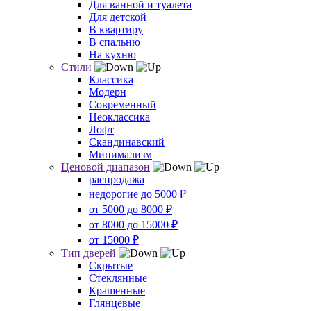
Для ванной и туалета
Для детской
В квартиру
В спальню
На кухню
Стили
Классика
Модерн
Современный
Неоклассика
Лофт
Скандинавский
Минимализм
Ценовой диапазон
распродажа
недорогие до 5000 ₽
от 5000 до 8000 ₽
от 8000 до 15000 ₽
от 15000 ₽
Тип дверей
Скрытые
Стеклянные
Крашенные
Глянцевые