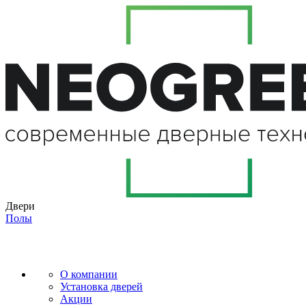
Двери
Полы
О компании
Установка дверей
Акции