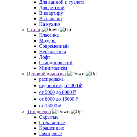
Для ванной и туалета
Для детской
В квартиру
В спальню
На кухню
Стили
Классика
Модерн
Современный
Неоклассика
Лофт
Скандинавский
Минимализм
Ценовой диапазон
распродажа
недорогие до 5000 ₽
от 5000 до 8000 ₽
от 8000 до 15000 ₽
от 15000 ₽
Тип дверей
Скрытые
Стеклянные
Крашенные
Глянцевые