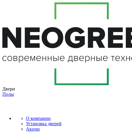
Двери
Полы
О компании
Установка дверей
Акции