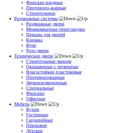
Финские входные
Противопо-жарные
Строительные
Раздвижные системы
Раздвижные двери
Межкомнатные перегородки
Пеналы для дверей
Книжка
Купе
Рото двери
Технические двери
Строительные эконом
Окрашенные с четвертью
Влагостойкие пластиковые
Противопожарные
Звукоизоляционные
Специальные
Финские
Офисные
Мебель
Кухни
Гостинные
Гардеробные
Прихожие
Детские