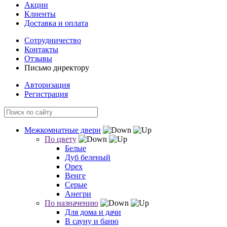
Акции
Клиенты
Доставка и оплата
Сотрудничество
Контакты
Отзывы
Письмо директору
Авторизация
Регистрация
Межкомнатные двери
По цвету
Белые
Дуб беленый
Орех
Венге
Серые
Анегри
По назначению
Для дома и дачи
В сауну и баню