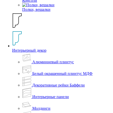
Консоли
Полки, вешалки
Интерьерный декор
Алюминиевый плинтус
Белый окрашенный плинтус МДФ
Декоративные рейки Баффели
Интерьерные панели
Молдинги