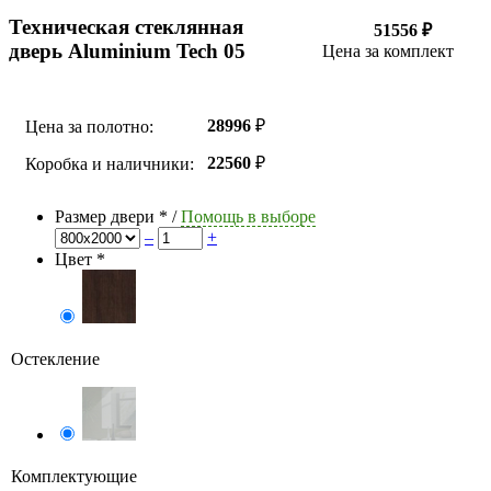
Техническая стеклянная
51556 ₽
дверь Aluminium Tech 05
Цена за комплект
28996
₽
Цена за полотно:
22560
₽
Коробка и наличники:
Размер двери
*
/
Помощь в выборе
–
+
Цвет
*
Остекление
Комплектующие