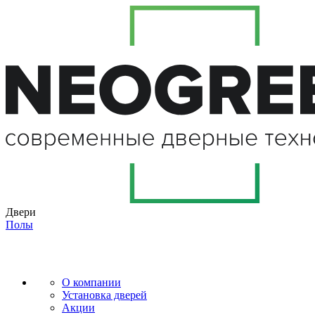
Двери
Полы
О компании
Установка дверей
Акции