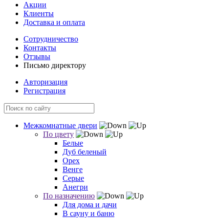
Акции
Клиенты
Доставка и оплата
Сотрудничество
Контакты
Отзывы
Письмо директору
Авторизация
Регистрация
Межкомнатные двери
По цвету
Белые
Дуб беленый
Орех
Венге
Серые
Анегри
По назначению
Для дома и дачи
В сауну и баню