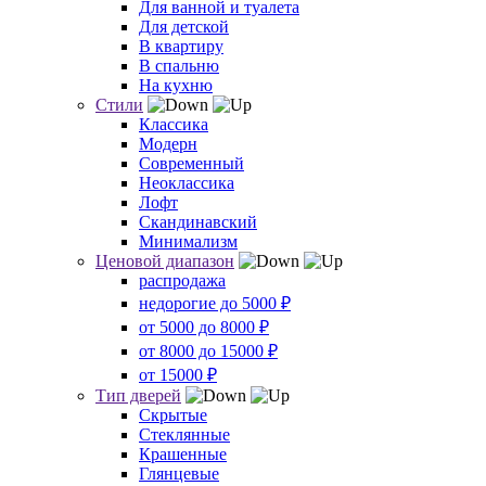
Для ванной и туалета
Для детской
В квартиру
В спальню
На кухню
Стили
Классика
Модерн
Современный
Неоклассика
Лофт
Скандинавский
Минимализм
Ценовой диапазон
распродажа
недорогие до 5000 ₽
от 5000 до 8000 ₽
от 8000 до 15000 ₽
от 15000 ₽
Тип дверей
Скрытые
Стеклянные
Крашенные
Глянцевые