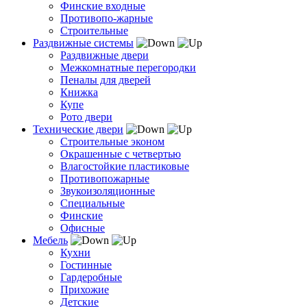
Финские входные
Противопо-жарные
Строительные
Раздвижные системы
Раздвижные двери
Межкомнатные перегородки
Пеналы для дверей
Книжка
Купе
Рото двери
Технические двери
Строительные эконом
Окрашенные с четвертью
Влагостойкие пластиковые
Противопожарные
Звукоизоляционные
Специальные
Финские
Офисные
Мебель
Кухни
Гостинные
Гардеробные
Прихожие
Детские