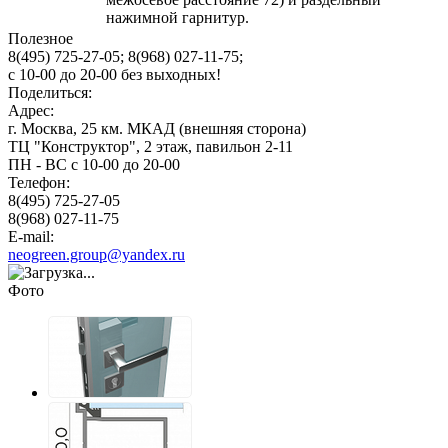
нажимной гарнитур.
Полезное
8(495) 725-27-05;
8(968) 027-11-75;
с
10-00
до
20-00
без выходных!
Поделиться:
Адрес:
г. Москва, 25 км. МКАД (внешняя сторона)
ТЦ "Конструктор", 2 этаж, павильон 2-11
ПН - ВС с 10-00 до 20-00
Телефон:
8(495) 725-27-05
8(968) 027-11-75
E-mail:
neogreen.group@yandex.ru
Фото