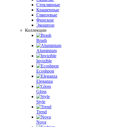
Стеклянные
Крашенные
Глянцевые
Финские
Экошпон
Коллекции
Brash
Aluminium
Invizible
Ecoshpon
Eleganza
Gloss
Style
Trend
Nova