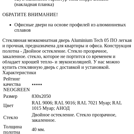
(накладная планка)
ОБРАТИТЕ ВНИМАНИЕ!
Офисные двери на основе профилей из алюминиевых
сплавов
Стеклянная межкомнатная дверь Aluminium Tech 05 ПО легкая
и прочная, предназначена для квартиры и офиса. Конструкция
полотна - Двойное остекление. Стекло прозрачное,
закаленное. стекло, которое не портится со временем и
обладает хорошей тепло- и звукоизоляцией. У нас можно
купить стеклянную дверь с доставкой и установкой.
Характеристики
Рейтинг
качества
⭑⭑⭑⭑⭑
NEOGREEN
Размер
830x2050
RAL 9006; RAL 9016; RAL 7021 Муар; RAL
Цвет
1015 Муар; АНОД
Двойное остекление. Стекло прозрачное,
Стекло
закаленное.
Толщина
40 мм.
полотна