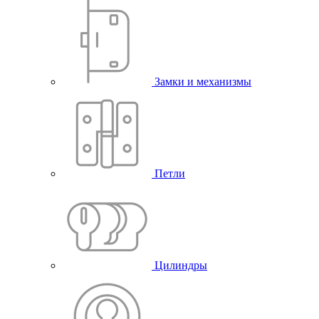
Замки и механизмы
Петли
Цилиндры