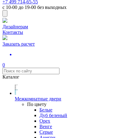
+7 499 714-65-55
с
10-00
до
19-00
без выходных
Дизайнерам
Контакты
Заказать расчет
0
Каталог
Межкомнатные двери
По цвету
Белые
Дуб беленый
Орех
Венге
Серые
Анегри