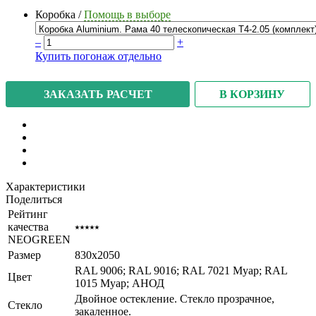
Коробка
/
Помощь в выборе
–
+
Купить погонаж отдельно
В КОРЗИНУ
ЗАКАЗАТЬ РАСЧЕТ
Характеристики
Поделиться
Рейтинг
качества
⭑⭑⭑⭑⭑
NEOGREEN
Размер
830x2050
RAL 9006; RAL 9016; RAL 7021 Муар; RAL
Цвет
1015 Муар; АНОД
Двойное остекление. Стекло прозрачное,
Стекло
закаленное.