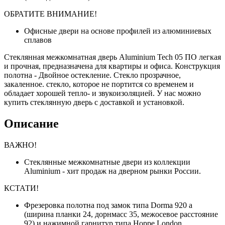
ОБРАТИТЕ ВНИМАНИЕ!
Офисные двери на основе профилей из алюминиевых
сплавов
Стеклянная межкомнатная дверь Aluminium Tech 05 ПО легкая
и прочная, предназначена для квартиры и офиса. Конструкция
полотна - Двойное остекление. Стекло прозрачное,
закаленное. стекло, которое не портится со временем и
обладает хорошей тепло- и звукоизоляцией. У нас можно
купить стеклянную дверь с доставкой и установкой.
Описание
ВАЖНО!
Стеклянные межкомнатные двери из коллекции
Aluminium - хит продаж на дверном рынки России.
КСТАТИ!
Фрезеровка полотна под замок типа Dorma 920 a
(ширина планки 24, дорнмасс 35, межосевое расстояние
92) и нажимной гарнитур типа Hoppe London