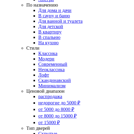
По назначению
Для дома и дачи
В сауну и баню
Для ванной и туалета
Для детской
В квартиру
В спальню
На кухню
Стили
Классика
Модерн
Современный
Неоклассика
Лофт
Скандинавский
Минимализм
Ценовой диапазон
распродажа
недорогие до 5000 ₽
от 5000 до 8000 ₽
от 8000 до 15000 ₽
от 15000 ₽
Тип дверей
Скрытые