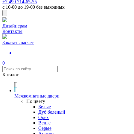
+7 499 714-65-55
с
10-00
до
19-00
без выходных
Дизайнерам
Контакты
Заказать расчет
0
Каталог
Межкомнатные двери
По цвету
Белые
Дуб беленый
Орех
Венге
Серые
Анегри