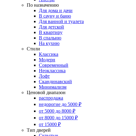
По назначению
Для дома и дачи
В сауну и баню
Для ванной и туалета
Для детской
В квартиру
В спальню
На кухню
Стили
Классика
Модерн
Современный
Неоклассика
Лофт
Скандинавский
Минимализм
Ценовой диапазон
распродажа
недорогие до 5000 ₽
от 5000 до 8000 ₽
от 8000 до 15000 ₽
от 15000 ₽
Тип дверей
Скрытые