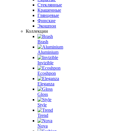
Стеклянные
Крашенные
Глянцевые
Финские
Экошпон
Коллекции
Brash
Aluminium
Invizible
Ecoshpon
Eleganza
Gloss
Style
Trend
Nova