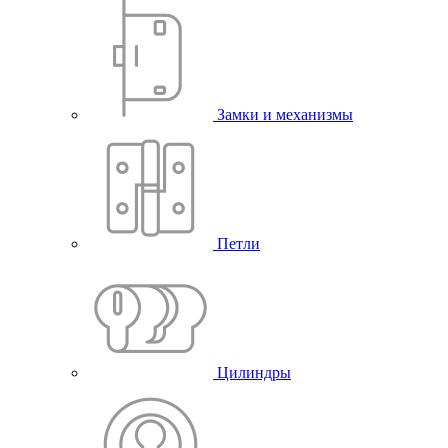
Замки и механизмы
Петли
Цилиндры