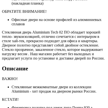
(накладная планка)
ОБРАТИТЕ ВНИМАНИЕ!
Офисные двери на основе профилей из алюминиевых
сплавов
Стеклянная дверь Aluminium Tech 02 ПО обладает хорошей
тепло- звукоизоляцией, отлично сочетается с интерьером в
стиле хай-тек, прекрасно подходит для офиса и квартиры.
Дверное полотно представляет собой двойное остекление.
Стекло прозрачное, закаленное стекло, которое выдерживает
нагрузку весом . Наш магазин работает без выходных и
предлагает услуги по установке и доставке дверей по России.
Описание
ВАЖНО!
Стеклянные межкомнатные двери из коллекции
Aluminium - хит продаж на дверном рынки России.
КСТАТИ!
Фрезеровка полотна под замок типа Dorma 920 a