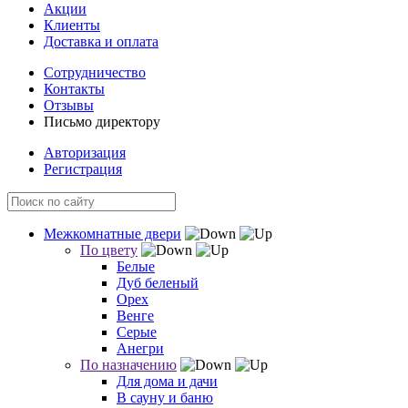
Акции
Клиенты
Доставка и оплата
Сотрудничество
Контакты
Отзывы
Письмо директору
Авторизация
Регистрация
Межкомнатные двери
По цвету
Белые
Дуб беленый
Орех
Венге
Серые
Анегри
По назначению
Для дома и дачи
В сауну и баню