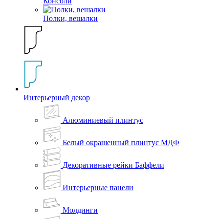
Консоли
Полки, вешалки
Интерьерный декор
Алюминиевый плинтус
Белый окрашенный плинтус МДФ
Декоративные рейки Баффели
Интерьерные панели
Молдинги