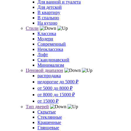
Для ванной и туалета
Для детской
В квартиру
В спальню
На кухню
Стили
Классика
Модерн
Современный
Неоклассика
Лофт
Скандинавский
Минимализм
Ценовой диапазон
распродажа
недорогие до 5000 ₽
от 5000 до 8000 ₽
от 8000 до 15000 ₽
от 15000 ₽
Тип дверей
Скрытые
Стеклянные
Крашенные
Глянцевые