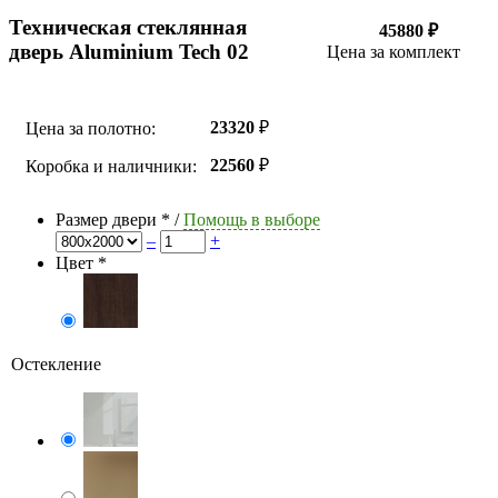
Техническая стеклянная
45880 ₽
дверь Aluminium Tech 02
Цена за комплект
23320
₽
Цена за полотно:
22560
₽
Коробка и наличники:
Размер двери
*
/
Помощь в выборе
–
+
Цвет
*
Остекление