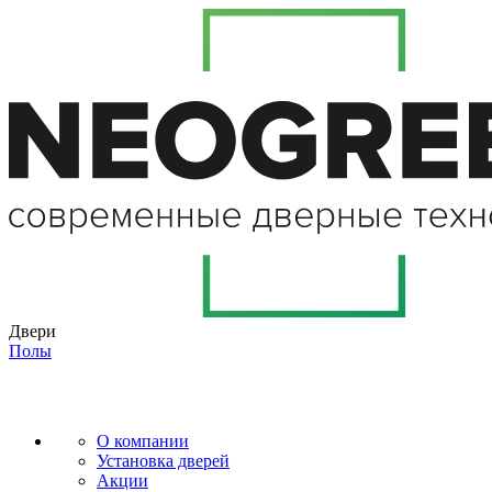
Двери
Полы
О компании
Установка дверей
Акции