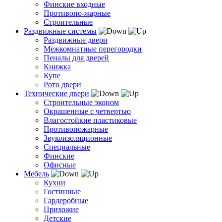
Финские входные
Противопо-жарные
Строительные
Раздвижные системы
Раздвижные двери
Межкомнатные перегородки
Пеналы для дверей
Книжка
Купе
Рото двери
Технические двери
Строительные эконом
Окрашенные с четвертью
Влагостойкие пластиковые
Противопожарные
Звукоизоляционные
Специальные
Финские
Офисные
Мебель
Кухни
Гостинные
Гардеробные
Прихожие
Детские