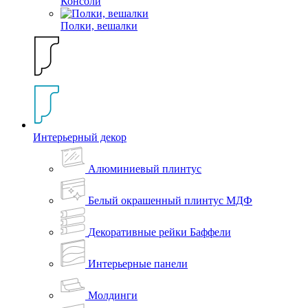
Консоли
Полки, вешалки
Интерьерный декор
Алюминиевый плинтус
Белый окрашенный плинтус МДФ
Декоративные рейки Баффели
Интерьерные панели
Молдинги