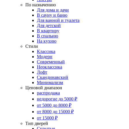
По назначению
Для дома и дачи
В сауну и баню
Для ванной и туалета
Для детской
В квартиру
В спальню
На кухню
Стили
Классика
Модерн
Современный
Неоклассика
Лофт
Скандинавский
Минимализм
Ценовой диапазон
распродажа
недорогие до 5000 ₽
от 5000 до 8000 ₽
от 8000 до 15000 ₽
от 15000 ₽
Тип дверей
Скрытые