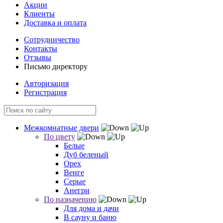
Акции
Клиенты
Доставка и оплата
Сотрудничество
Контакты
Отзывы
Письмо директору
Авторизация
Регистрация
Межкомнатные двери
По цвету
Белые
Дуб беленый
Орех
Венге
Серые
Анегри
По назначению
Для дома и дачи
В сауну и баню