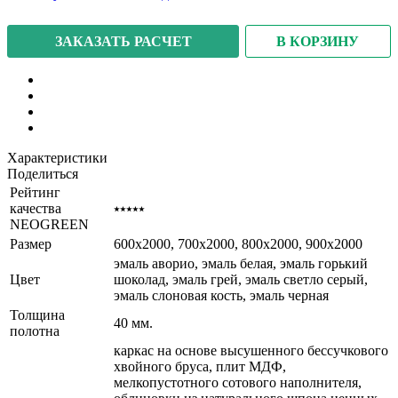
В КОРЗИНУ
ЗАКАЗАТЬ РАСЧЕТ
Характеристики
Поделиться
Рейтинг
качества
⭑⭑⭑⭑⭑
NEOGREEN
Размер
600x2000, 700x2000, 800x2000, 900x2000
эмаль аворио, эмаль белая, эмаль горький
Цвет
шоколад, эмаль грей, эмаль светло серый,
эмаль слоновая кость, эмаль черная
Толщина
40 мм.
полотна
каркас на основе высушенного бессучкового
хвойного бруса, плит МДФ,
мелкопустотного сотового наполнителя,