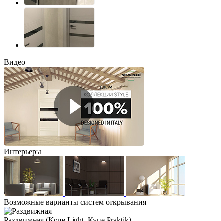
Видео
Интерьеры
Возможные варианты систем открывания
Раздвижная
(Купе Light, Купе Praktik)