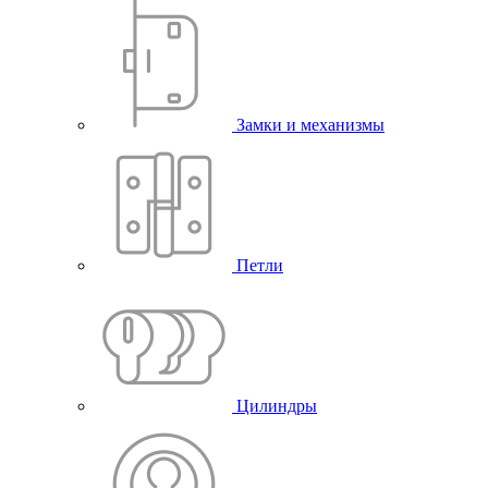
Замки и механизмы
Петли
Цилиндры