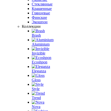
Стеклянные
Крашенные
Глянцевые
Финские
Экошпон
Коллекции
Brash
Aluminium
Invizible
Ecoshpon
Eleganza
Gloss
Style
Trend
Nova