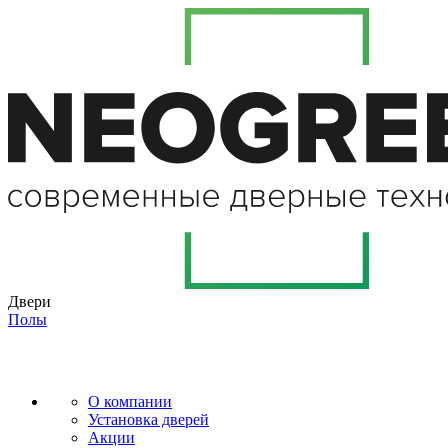
Двери
Полы
О компании
Установка дверей
Акции