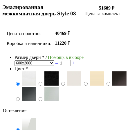
Эмалированная
51689 ₽
межкомнатная дверь Style 08
Цена за комплект
40469
₽
Цена за полотно:
11220
₽
Коробка и наличники:
Размер двери
*
/
Помощь в выборе
–
+
Цвет
*
Остекление