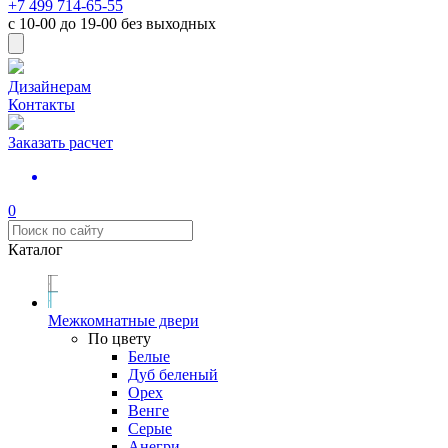
+7 499 714-65-55
с
10-00
до
19-00
без выходных
Дизайнерам
Контакты
Заказать расчет
0
Каталог
Межкомнатные двери
По цвету
Белые
Дуб беленый
Орех
Венге
Серые
Анегри