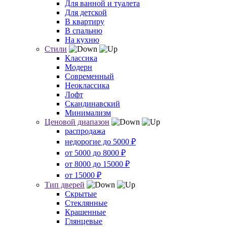
Для ванной и туалета
Для детской
В квартиру
В спальню
На кухню
Стили
Классика
Модерн
Современный
Неоклассика
Лофт
Скандинавский
Минимализм
Ценовой диапазон
распродажа
недорогие до 5000 ₽
от 5000 до 8000 ₽
от 8000 до 15000 ₽
от 15000 ₽
Тип дверей
Скрытые
Стеклянные
Крашенные
Глянцевые