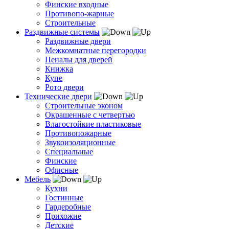
Финские входные
Противопо-жарные
Строительные
Раздвижные системы
Раздвижные двери
Межкомнатные перегородки
Пеналы для дверей
Книжка
Купе
Рото двери
Технические двери
Строительные эконом
Окрашенные с четвертью
Влагостойкие пластиковые
Противопожарные
Звукоизоляционные
Специальные
Финские
Офисные
Мебель
Кухни
Гостинные
Гардеробные
Прихожие
Детские