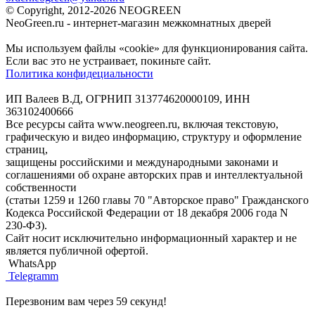
© Copyright, 2012-2026 NEOGREEN
NeoGreen.ru - интернет-магазин межкомнатных дверей
Мы используем файлы «cookie» для функционирования сайта.
Если вас это не устраивает, покиньте сайт.
Политика конфидециальности
ИП Валеев В.Д, ОГРНИП 313774620000109, ИНН
363102400666
Все ресурсы сайта www.neogreen.ru, включая текстовую,
графическую и видео информацию, структуру и оформление
страниц,
защищены российскими и международными законами и
соглашениями об охране авторских прав и интеллектуальной
собственности
(статьи 1259 и 1260 главы 70 "Авторское право" Гражданского
Кодекса Российской Федерации от 18 декабря 2006 года N
230-ФЗ).
Сайт носит исключительно информационный характер и не
является публичной офертой.
WhatsApp
Telegramm
Перезвоним вам через 59 секунд!