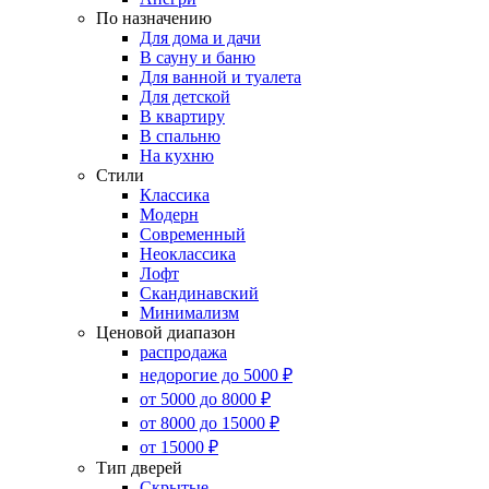
По назначению
Для дома и дачи
В сауну и баню
Для ванной и туалета
Для детской
В квартиру
В спальню
На кухню
Стили
Классика
Модерн
Современный
Неоклассика
Лофт
Скандинавский
Минимализм
Ценовой диапазон
распродажа
недорогие до 5000 ₽
от 5000 до 8000 ₽
от 8000 до 15000 ₽
от 15000 ₽
Тип дверей
Скрытые