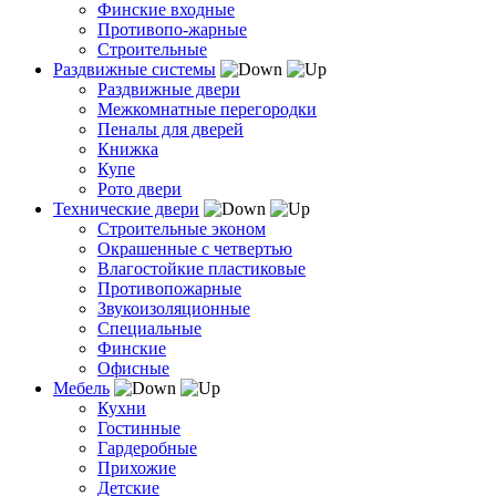
Финские входные
Противопо-жарные
Строительные
Раздвижные системы
Раздвижные двери
Межкомнатные перегородки
Пеналы для дверей
Книжка
Купе
Рото двери
Технические двери
Строительные эконом
Окрашенные с четвертью
Влагостойкие пластиковые
Противопожарные
Звукоизоляционные
Специальные
Финские
Офисные
Мебель
Кухни
Гостинные
Гардеробные
Прихожие
Детские