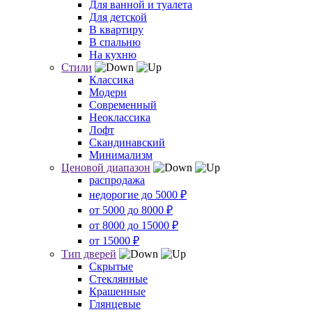
Для ванной и туалета
Для детской
В квартиру
В спальню
На кухню
Стили
Классика
Модерн
Современный
Неоклассика
Лофт
Скандинавский
Минимализм
Ценовой диапазон
распродажа
недорогие до 5000 ₽
от 5000 до 8000 ₽
от 8000 до 15000 ₽
от 15000 ₽
Тип дверей
Скрытые
Стеклянные
Крашенные
Глянцевые