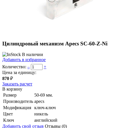
Цилиндровый механизм Apecs SC-60-Z-Ni
В наличии
Добавить в избранное
Количество:
–
+
Цена за единицу:
870
₽
Заказать расчет
В корзину
Размер
50-69 мм.
Производитель
apecs
Модификация
ключ-ключ
Цвет
никель
Ключ
английский
Добавить свой отзыв
Отзывы (0)