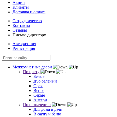
Акции
Клиенты
Доставка и оплата
Сотрудничество
Контакты
Отзывы
Письмо директору
Авторизация
Регистрация
Межкомнатные двери
По цвету
Белые
Дуб беленый
Орех
Венге
Серые
Анегри
По назначению
Для дома и дачи
В сауну и баню