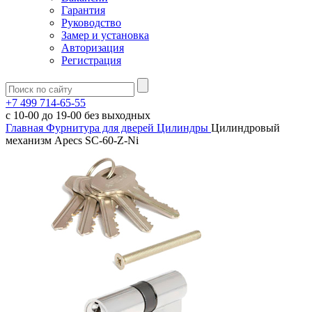
Гарантия
Руководство
Замер и установка
Авторизация
Регистрация
+7 499 714-65-55
с
10-00
до
19-00
без выходных
Главная
Фурнитура для дверей
Цилиндры
Цилиндровый
механизм Apecs SC-60-Z-Ni