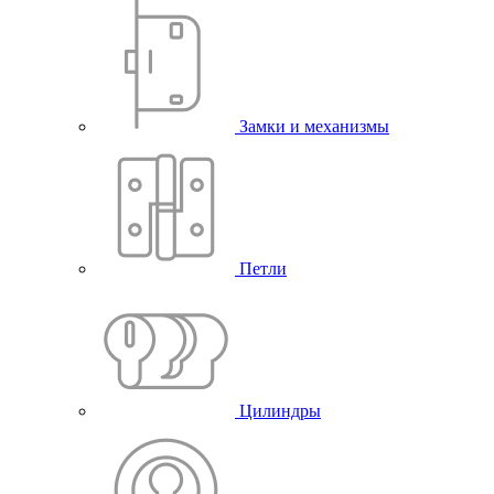
Замки и механизмы
Петли
Цилиндры