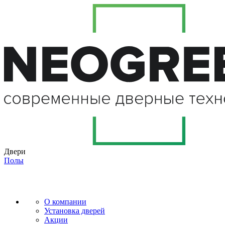
Двери
Полы
О компании
Установка дверей
Акции