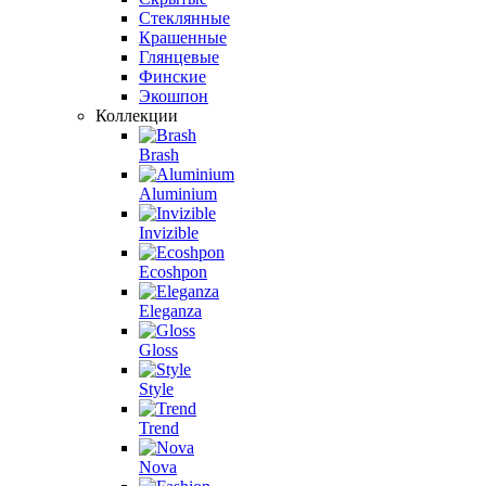
Стеклянные
Крашенные
Глянцевые
Финские
Экошпон
Коллекции
Brash
Aluminium
Invizible
Ecoshpon
Eleganza
Gloss
Style
Trend
Nova