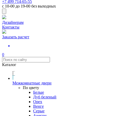
+7 499 714-65-55
с
10-00
до
19-00
без выходных
Дизайнерам
Контакты
Заказать расчет
0
Каталог
Межкомнатные двери
По цвету
Белые
Дуб беленый
Орех
Венге
Серые
Анегри