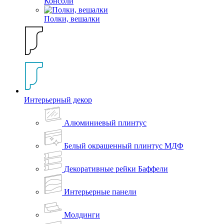
Консоли
Полки, вешалки
Интерьерный декор
Алюминиевый плинтус
Белый окрашенный плинтус МДФ
Декоративные рейки Баффели
Интерьерные панели
Молдинги