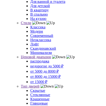
Для ванной и туалета
Для детской
В квартиру
В спальню
На кухню
Стили
Классика
Модерн
Современный
Неоклассика
Лофт
Скандинавский
Минимализм
Ценовой диапазон
распродажа
недорогие до 5000 ₽
от 5000 до 8000 ₽
от 8000 до 15000 ₽
от 15000 ₽
Тип дверей
Скрытые
Стеклянные
Крашенные
Глянцевые