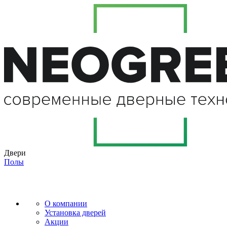
Двери
Полы
О компании
Установка дверей
Акции