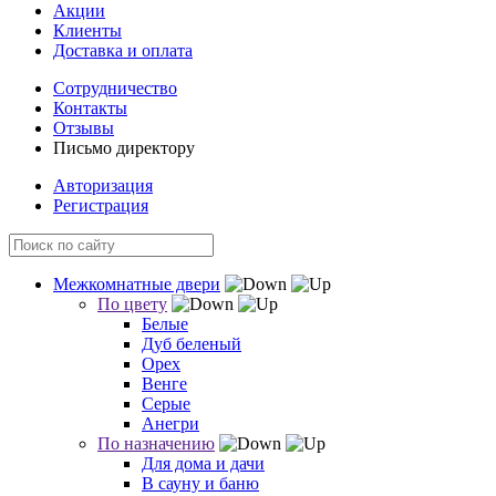
Акции
Клиенты
Доставка и оплата
Сотрудничество
Контакты
Отзывы
Письмо директору
Авторизация
Регистрация
Межкомнатные двери
По цвету
Белые
Дуб беленый
Орех
Венге
Серые
Анегри
По назначению
Для дома и дачи
В сауну и баню