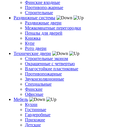
Финские входные
Противопо-жарные
Строительные
Раздвижные системы
Раздвижные двери
Межкомнатные перегородки
Пеналы для дверей
Книжка
Купе
Рото двери
Технические двери
Строительные эконом
Окрашенные с четвертью
Влагостойкие пластиковые
Противопожарные
Звукоизоляционные
Специальные
Финские
Офисные
Мебель
Кухни
Гостинные
Гардеробные
Прихожие
Детские