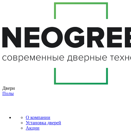
Двери
Полы
О компании
Установка дверей
Акции