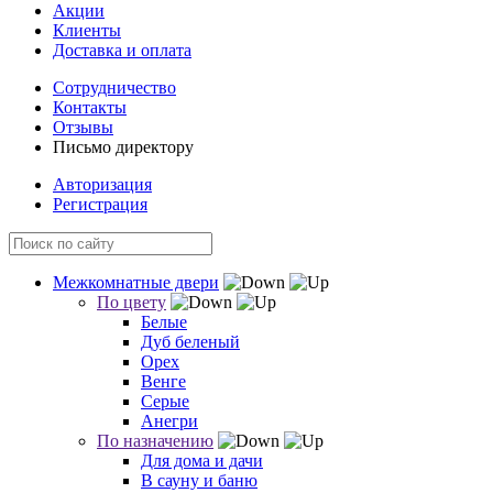
Акции
Клиенты
Доставка и оплата
Сотрудничество
Контакты
Отзывы
Письмо директору
Авторизация
Регистрация
Межкомнатные двери
По цвету
Белые
Дуб беленый
Орех
Венге
Серые
Анегри
По назначению
Для дома и дачи
В сауну и баню