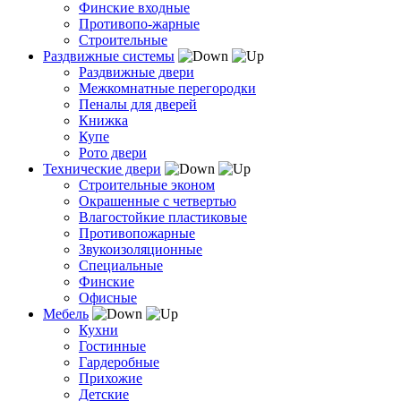
Финские входные
Противопо-жарные
Строительные
Раздвижные системы
Раздвижные двери
Межкомнатные перегородки
Пеналы для дверей
Книжка
Купе
Рото двери
Технические двери
Строительные эконом
Окрашенные с четвертью
Влагостойкие пластиковые
Противопожарные
Звукоизоляционные
Специальные
Финские
Офисные
Мебель
Кухни
Гостинные
Гардеробные
Прихожие
Детские