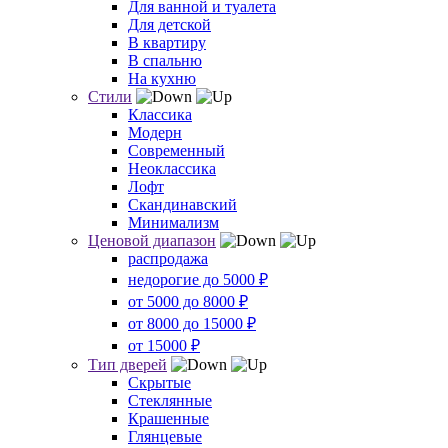
Для ванной и туалета
Для детской
В квартиру
В спальню
На кухню
Стили
Классика
Модерн
Современный
Неоклассика
Лофт
Скандинавский
Минимализм
Ценовой диапазон
распродажа
недорогие до 5000 ₽
от 5000 до 8000 ₽
от 8000 до 15000 ₽
от 15000 ₽
Тип дверей
Скрытые
Стеклянные
Крашенные
Глянцевые