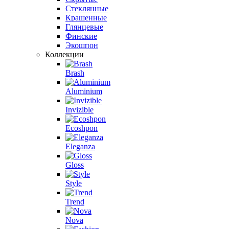
Стеклянные
Крашенные
Глянцевые
Финские
Экошпон
Коллекции
Brash
Aluminium
Invizible
Ecoshpon
Eleganza
Gloss
Style
Trend
Nova