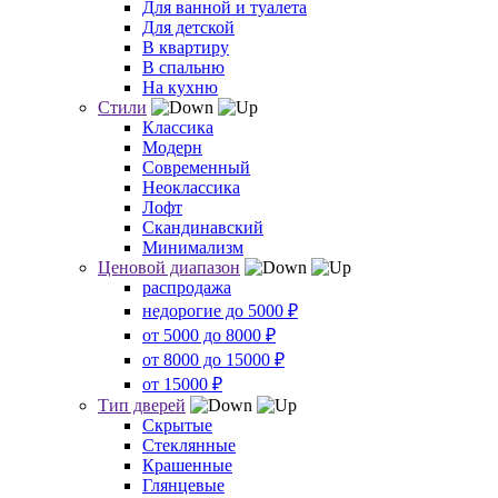
Для ванной и туалета
Для детской
В квартиру
В спальню
На кухню
Стили
Классика
Модерн
Современный
Неоклассика
Лофт
Скандинавский
Минимализм
Ценовой диапазон
распродажа
недорогие до 5000 ₽
от 5000 до 8000 ₽
от 8000 до 15000 ₽
от 15000 ₽
Тип дверей
Скрытые
Стеклянные
Крашенные
Глянцевые