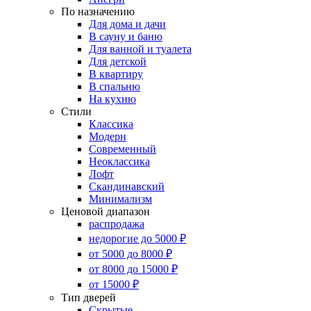
По назначению
Для дома и дачи
В сауну и баню
Для ванной и туалета
Для детской
В квартиру
В спальню
На кухню
Стили
Классика
Модерн
Современный
Неоклассика
Лофт
Скандинавский
Минимализм
Ценовой диапазон
распродажа
недорогие до 5000 ₽
от 5000 до 8000 ₽
от 8000 до 15000 ₽
от 15000 ₽
Тип дверей
Скрытые