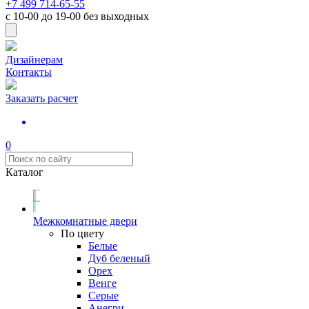
+7 499 714-65-55
с
10-00
до
19-00
без выходных
Дизайнерам
Контакты
Заказать расчет
0
Каталог
Межкомнатные двери
По цвету
Белые
Дуб беленый
Орех
Венге
Серые
Анегри