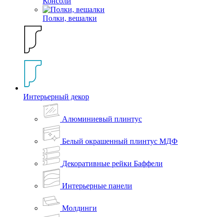
Консоли
Полки, вешалки
Интерьерный декор
Алюминиевый плинтус
Белый окрашенный плинтус МДФ
Декоративные рейки Баффели
Интерьерные панели
Молдинги