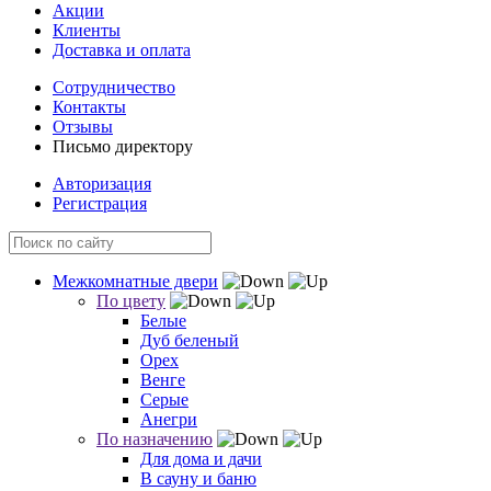
Акции
Клиенты
Доставка и оплата
Сотрудничество
Контакты
Отзывы
Письмо директору
Авторизация
Регистрация
Межкомнатные двери
По цвету
Белые
Дуб беленый
Орех
Венге
Серые
Анегри
По назначению
Для дома и дачи
В сауну и баню