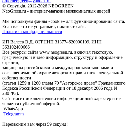
orderneogreen@yandex.ru
© Copyright, 2012-2026 NEOGREEN
NeoGreen.ru - интернет-магазин межкомнатных дверей
Мы используем файлы «cookie» для функционирования сайта.
Если вас это не устраивает, покиньте сайт.
Политика конфидециальности
ИП Валеев В.Д, ОГРНИП 313774620000109, ИНН
363102400666
Все ресурсы сайта www.neogreen.ru, включая текстовую,
графическую и видео информацию, структуру и оформление
страниц,
защищены российскими и международными законами и
соглашениями об охране авторских прав и интеллектуальной
собственности
(статьи 1259 и 1260 главы 70 "Авторское право" Гражданского
Кодекса Российской Федерации от 18 декабря 2006 года N
230-ФЗ).
Сайт носит исключительно информационный характер и не
является публичной офертой.
WhatsApp
Telegramm
Перезвоним вам через 59 секунд!