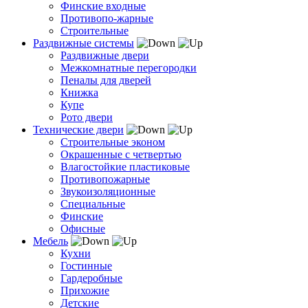
Финские входные
Противопо-жарные
Строительные
Раздвижные системы
Раздвижные двери
Межкомнатные перегородки
Пеналы для дверей
Книжка
Купе
Рото двери
Технические двери
Строительные эконом
Окрашенные с четвертью
Влагостойкие пластиковые
Противопожарные
Звукоизоляционные
Специальные
Финские
Офисные
Мебель
Кухни
Гостинные
Гардеробные
Прихожие
Детские