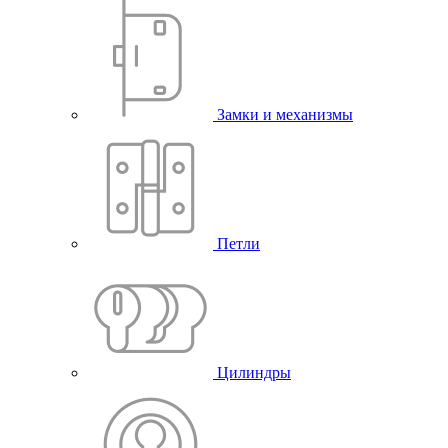
Замки и механизмы
Петли
Цилиндры