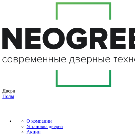
Двери
Полы
О компании
Установка дверей
Акции