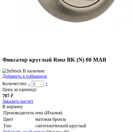
Фиксатор круглый Renz BK (N) 08 MAB
В наличии
Добавить в избранное
Количество:
–
+
Цена за единицу:
707
₽
Заказать расчет
В корзину
Производитель
renz (Италия)
Цвет
матовая бронза
Тип
сантехнический круглый
Добавить свой отзыв
Отзывы (0)