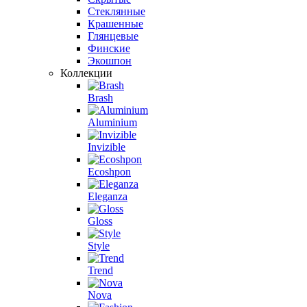
Стеклянные
Крашенные
Глянцевые
Финские
Экошпон
Коллекции
Brash
Aluminium
Invizible
Ecoshpon
Eleganza
Gloss
Style
Trend
Nova