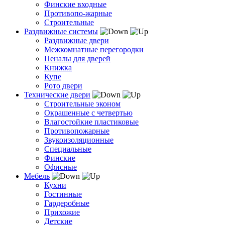
Финские входные
Противопо-жарные
Строительные
Раздвижные системы
Раздвижные двери
Межкомнатные перегородки
Пеналы для дверей
Книжка
Купе
Рото двери
Технические двери
Строительные эконом
Окрашенные с четвертью
Влагостойкие пластиковые
Противопожарные
Звукоизоляционные
Специальные
Финские
Офисные
Мебель
Кухни
Гостинные
Гардеробные
Прихожие
Детские