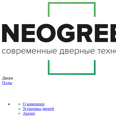
Двери
Полы
О компании
Установка дверей
Акции