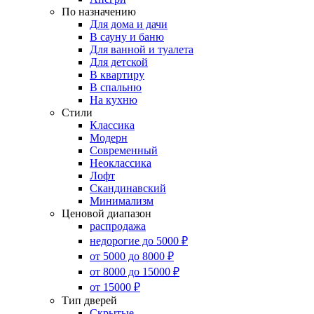
По назначению
Для дома и дачи
В сауну и баню
Для ванной и туалета
Для детской
В квартиру
В спальню
На кухню
Стили
Классика
Модерн
Современный
Неоклассика
Лофт
Скандинавский
Минимализм
Ценовой диапазон
распродажа
недорогие до 5000 ₽
от 5000 до 8000 ₽
от 8000 до 15000 ₽
от 15000 ₽
Тип дверей
Скрытые