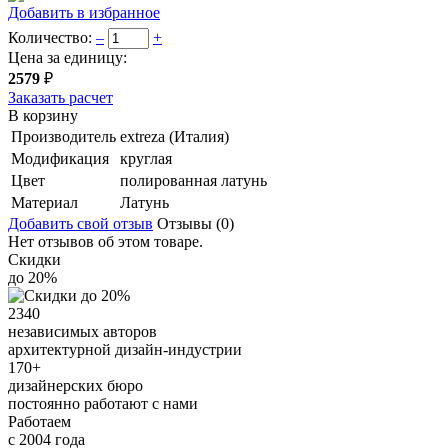
Добавить в избранное
Количество:
–
+
Цена за единицу:
2579
₽
Заказать расчет
В корзину
Производитель
extreza (Италия)
Модификация
круглая
Цвет
полированная латунь
Материал
Латунь
Добавить свой отзыв
Отзывы (0)
Нет отзывов об этом товаре.
Скидки
до 20%
2340
независимых авторов
архитектурной дизайн-индустрии
170+
дизайнерских бюро
постоянно работают с нами
Работаем
с 2004 года