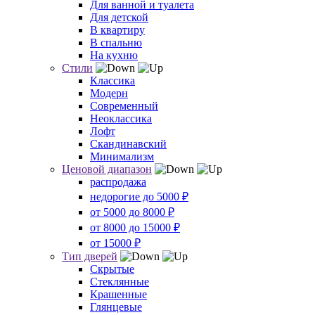
Для ванной и туалета
Для детской
В квартиру
В спальню
На кухню
Стили
Классика
Модерн
Современный
Неоклассика
Лофт
Скандинавский
Минимализм
Ценовой диапазон
распродажа
недорогие до 5000 ₽
от 5000 до 8000 ₽
от 8000 до 15000 ₽
от 15000 ₽
Тип дверей
Скрытые
Стеклянные
Крашенные
Глянцевые