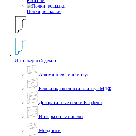
Консоли
Полки, вешалки
Интерьерный декор
Алюминиевый плинтус
Белый окрашенный плинтус МДФ
Декоративные рейки Баффели
Интерьерные панели
Молдинги