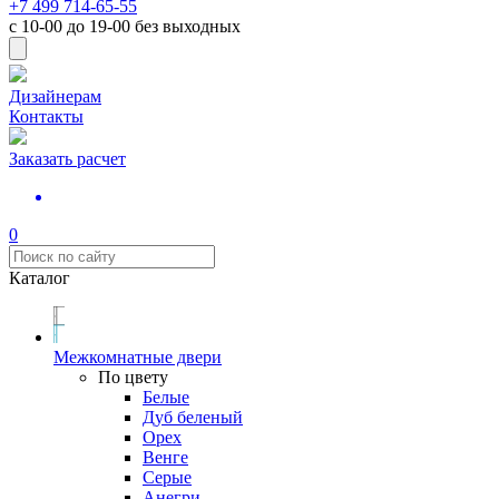
+7 499 714-65-55
с
10-00
до
19-00
без выходных
Дизайнерам
Контакты
Заказать расчет
0
Каталог
Межкомнатные двери
По цвету
Белые
Дуб беленый
Орех
Венге
Серые
Анегри