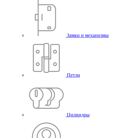
Замки и механизмы
Петли
Цилиндры