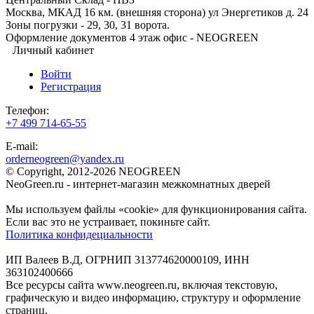
Москва, МКАД 16 км. (внешняя сторона) ул Энергетиков д. 24
Зоны погрузки - 29, 30, 31 ворота.
Оформление документов 4 этаж офис - NEOGREEN
Личный кабинет
Войти
Регистрация
Телефон:
+7 499 714-65-55
E-mail:
orderneogreen@yandex.ru
© Copyright, 2012-2026 NEOGREEN
NeoGreen.ru - интернет-магазин межкомнатных дверей
Мы используем файлы «cookie» для функционирования сайта.
Если вас это не устраивает, покиньте сайт.
Политика конфидециальности
ИП Валеев В.Д, ОГРНИП 313774620000109, ИНН
363102400666
Все ресурсы сайта www.neogreen.ru, включая текстовую,
графическую и видео информацию, структуру и оформление
страниц,