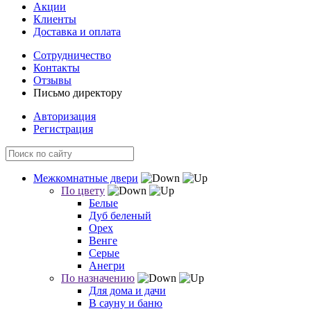
Акции
Клиенты
Доставка и оплата
Сотрудничество
Контакты
Отзывы
Письмо директору
Авторизация
Регистрация
Межкомнатные двери
По цвету
Белые
Дуб беленый
Орех
Венге
Серые
Анегри
По назначению
Для дома и дачи
В сауну и баню