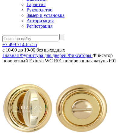
Гарантия
Руководство
Замер и установка
Авторизация
Регистрация
+7 499 714-65-55
с
10-00
до
19-00
без выходных
Главная
Фурнитура для дверей
Фиксаторы
Фиксатор
поворотный Extreza WC R01 полированная латунь F01