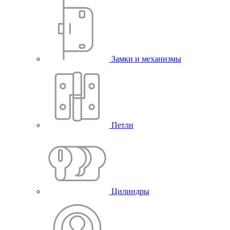
Замки и механизмы
Петли
Цилиндры