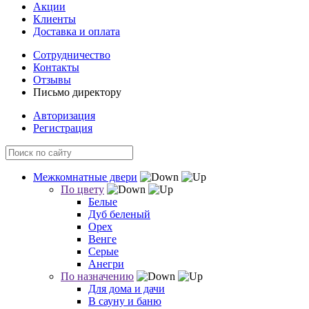
Акции
Клиенты
Доставка и оплата
Сотрудничество
Контакты
Отзывы
Письмо директору
Авторизация
Регистрация
Межкомнатные двери
По цвету
Белые
Дуб беленый
Орех
Венге
Серые
Анегри
По назначению
Для дома и дачи
В сауну и баню