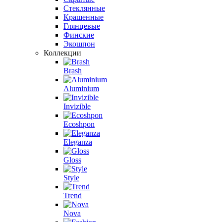
Стеклянные
Крашенные
Глянцевые
Финские
Экошпон
Коллекции
Brash
Aluminium
Invizible
Ecoshpon
Eleganza
Gloss
Style
Trend
Nova