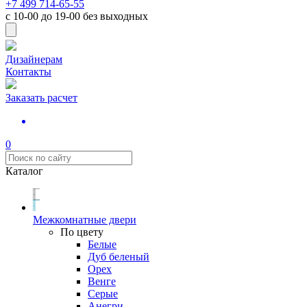
+7 499 714-65-55
с
10-00
до
19-00
без выходных
Дизайнерам
Контакты
Заказать расчет
0
Каталог
Межкомнатные двери
По цвету
Белые
Дуб беленый
Орех
Венге
Серые
Анегри