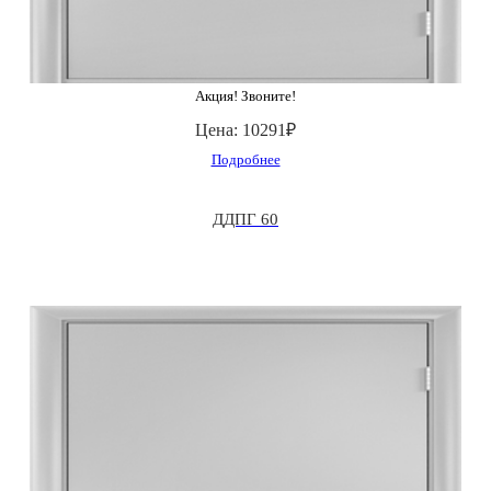
Акция! Звоните!
Цена:
10291₽
Подробнее
ДДПГ 60