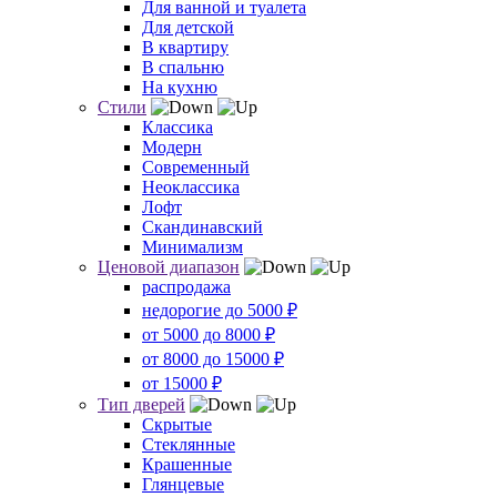
Для ванной и туалета
Для детской
В квартиру
В спальню
На кухню
Стили
Классика
Модерн
Современный
Неоклассика
Лофт
Скандинавский
Минимализм
Ценовой диапазон
распродажа
недорогие до 5000 ₽
от 5000 до 8000 ₽
от 8000 до 15000 ₽
от 15000 ₽
Тип дверей
Скрытые
Стеклянные
Крашенные
Глянцевые