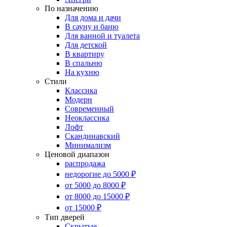
По назначению
Для дома и дачи
В сауну и баню
Для ванной и туалета
Для детской
В квартиру
В спальню
На кухню
Стили
Классика
Модерн
Современный
Неоклассика
Лофт
Скандинавский
Минимализм
Ценовой диапазон
распродажа
недорогие до 5000 ₽
от 5000 до 8000 ₽
от 8000 до 15000 ₽
от 15000 ₽
Тип дверей
Скрытые