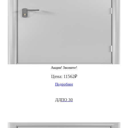
Акция! Звоните!
Цена:
11562₽
Подробнее
ДДПО 30