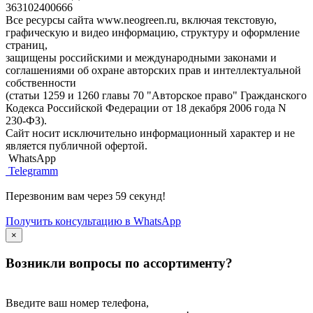
363102400666
Все ресурсы сайта www.neogreen.ru, включая текстовую,
графическую и видео информацию, структуру и оформление
страниц,
защищены российскими и международными законами и
соглашениями об охране авторских прав и интеллектуальной
собственности
(статьи 1259 и 1260 главы 70 "Авторское право" Гражданского
Кодекса Российской Федерации от 18 декабря 2006 года N
230-ФЗ).
Сайт носит исключительно информационный характер и не
является публичной офертой.
WhatsApp
Telegramm
Перезвоним вам через 59 секунд!
Получить консультацию в WhatsApp
×
Возникли вопросы по ассортименту?
Введите ваш номер телефона,