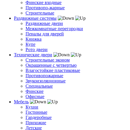
Финские входные
Противопо-жарные
Строительные
Раздвижные системы
Раздвижные двери
Межкомнатные перегородки
Пеналы для дверей
Книжка
Купе
Рото двери
Технические двери
Строительные эконом
Окрашенные с четвертью
Влагостойкие пластиковые
Противопожарные
Звукоизоляционные
Специальные
Финские
Офисные
Мебель
Кухни
Гостинные
Гардеробные
Прихожие
Детские