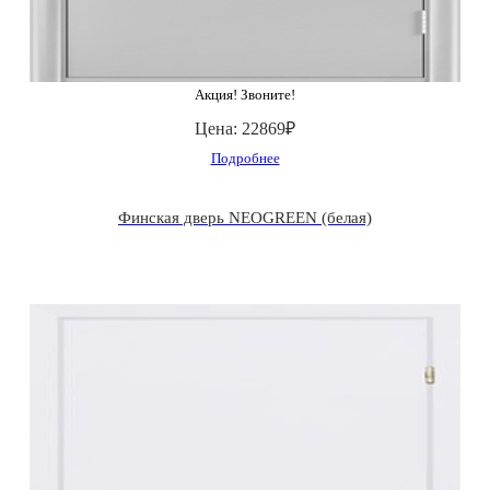
Акция! Звоните!
Цена:
22869₽
Подробнее
Финская дверь NEOGREEN (белая)