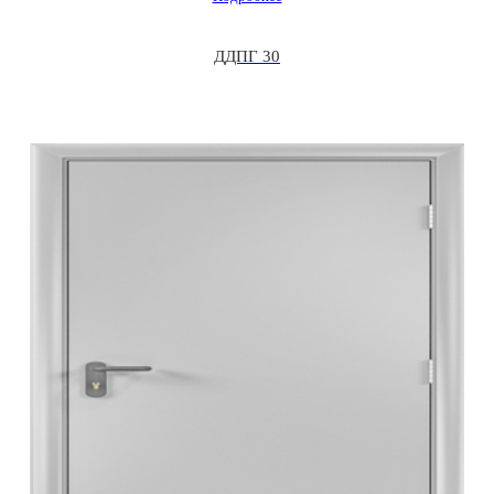
ДДПГ 30