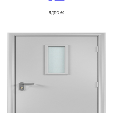
ДДПО 60