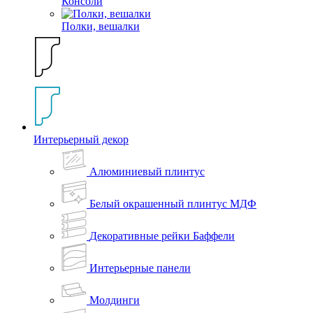
Консоли
Полки, вешалки
Интерьерный декор
Алюминиевый плинтус
Белый окрашенный плинтус МДФ
Декоративные рейки Баффели
Интерьерные панели
Молдинги