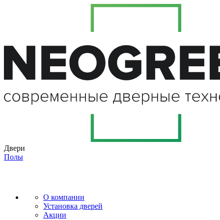
Двери
Полы
О компании
Установка дверей
Акции