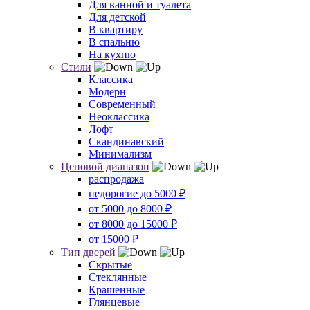
Для ванной и туалета
Для детской
В квартиру
В спальню
На кухню
Стили
Классика
Модерн
Современный
Неоклассика
Лофт
Скандинавский
Минимализм
Ценовой диапазон
распродажа
недорогие до 5000 ₽
от 5000 до 8000 ₽
от 8000 до 15000 ₽
от 15000 ₽
Тип дверей
Скрытые
Стеклянные
Крашенные
Глянцевые