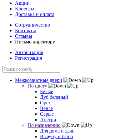
Акции
Клиенты
Доставка и оплата
Сотрудничество
Контакты
Отзывы
Письмо директору
Авторизация
Регистрация
Межкомнатные двери
По цвету
Белые
Дуб беленый
Орех
Венге
Серые
Анегри
По назначению
Для дома и дачи
В сауну и баню