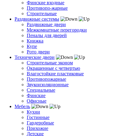
Финские входные
Противопо-жарные
Строительные
Раздвижные системы
Раздвижные двери
Межкомнатные перегородки
Пеналы для дверей
Книжка
Купе
Рото двери
Технические двери
Строительные эконом
Окрашенные с четвертью
Влагостойкие пластиковые
Противопожарные
Звукоизоляционные
Специальные
Финские
Офисные
Мебель
Кухни
Гостинные
Гардеробные
Прихожие
Детские