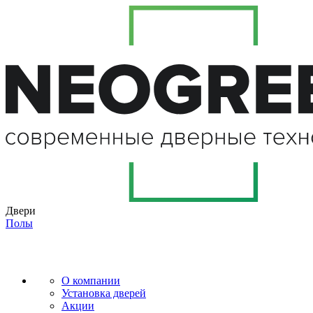
Двери
Полы
О компании
Установка дверей
Акции