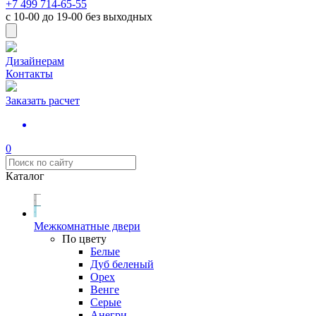
+7 499 714-65-55
с
10-00
до
19-00
без выходных
Дизайнерам
Контакты
Заказать расчет
0
Каталог
Межкомнатные двери
По цвету
Белые
Дуб беленый
Орех
Венге
Серые
Анегри