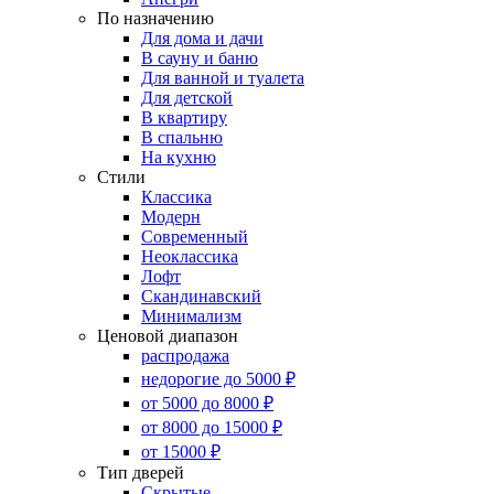
По назначению
Для дома и дачи
В сауну и баню
Для ванной и туалета
Для детской
В квартиру
В спальню
На кухню
Стили
Классика
Модерн
Современный
Неоклассика
Лофт
Скандинавский
Минимализм
Ценовой диапазон
распродажа
недорогие до 5000 ₽
от 5000 до 8000 ₽
от 8000 до 15000 ₽
от 15000 ₽
Тип дверей
Скрытые