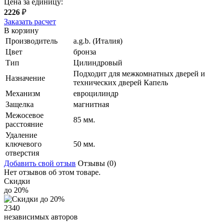
Цена за единицу:
2226
₽
Заказать расчет
В корзину
Производитель
a.g.b. (Италия)
Цвет
бронза
Тип
Цилиндровый
Подходит для межкомнатных дверей и
Назначение
технических дверей Капель
Механизм
евроцилиндр
Защелка
магнитная
Межосевое
85 мм.
расстояние
Удаление
ключевого
50 мм.
отверстия
Добавить свой отзыв
Отзывы (0)
Нет отзывов об этом товаре.
Скидки
до 20%
2340
независимых авторов