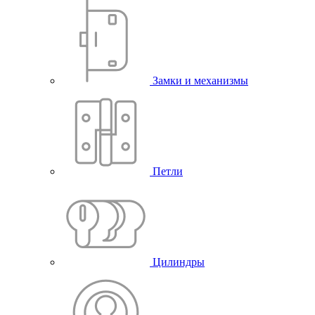
Замки и механизмы
Петли
Цилиндры