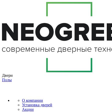
Двери
Полы
О компании
Установка дверей
Акции