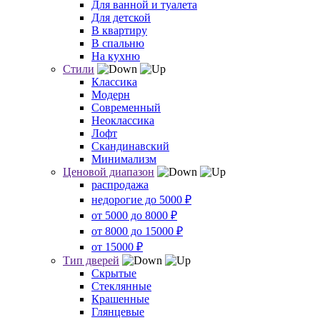
Для ванной и туалета
Для детской
В квартиру
В спальню
На кухню
Стили
Классика
Модерн
Современный
Неоклассика
Лофт
Скандинавский
Минимализм
Ценовой диапазон
распродажа
недорогие до 5000 ₽
от 5000 до 8000 ₽
от 8000 до 15000 ₽
от 15000 ₽
Тип дверей
Скрытые
Стеклянные
Крашенные
Глянцевые