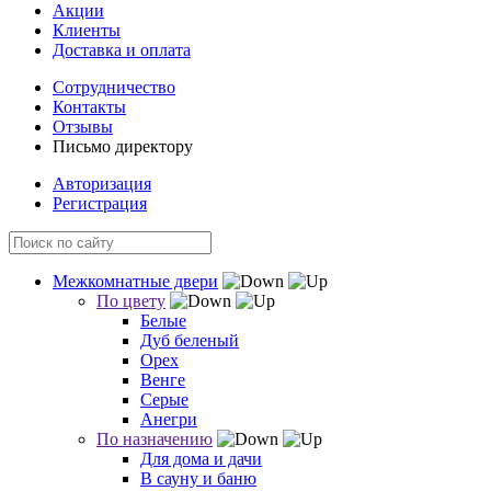
Акции
Клиенты
Доставка и оплата
Сотрудничество
Контакты
Отзывы
Письмо директору
Авторизация
Регистрация
Межкомнатные двери
По цвету
Белые
Дуб беленый
Орех
Венге
Серые
Анегри
По назначению
Для дома и дачи
В сауну и баню