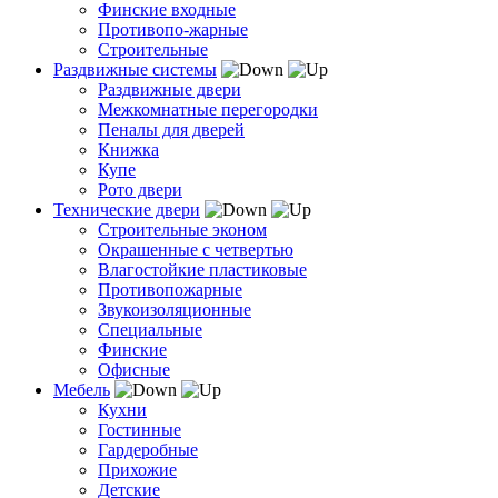
Финские входные
Противопо-жарные
Строительные
Раздвижные системы
Раздвижные двери
Межкомнатные перегородки
Пеналы для дверей
Книжка
Купе
Рото двери
Технические двери
Строительные эконом
Окрашенные с четвертью
Влагостойкие пластиковые
Противопожарные
Звукоизоляционные
Специальные
Финские
Офисные
Мебель
Кухни
Гостинные
Гардеробные
Прихожие
Детские