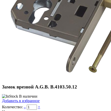
Замок врезной A.G.B. B.4103.50.12
В наличии
Добавить в избранное
Количество:
–
+