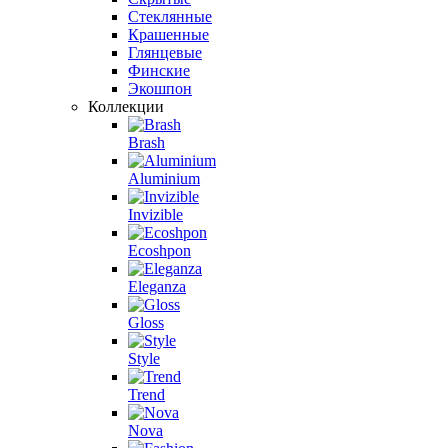
Стеклянные
Крашенные
Глянцевые
Финские
Экошпон
Коллекции
Brash
Aluminium
Invizible
Ecoshpon
Eleganza
Gloss
Style
Trend
Nova