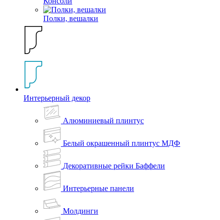
Консоли
Полки, вешалки
Интерьерный декор
Алюминиевый плинтус
Белый окрашенный плинтус МДФ
Декоративные рейки Баффели
Интерьерные панели
Молдинги