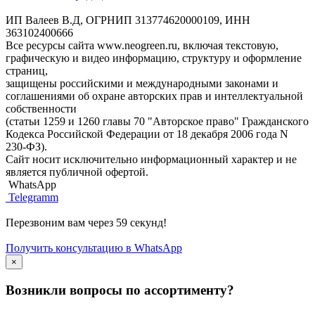
ИП Валеев В.Д, ОГРНИП 313774620000109, ИНН
363102400666
Все ресурсы сайта www.neogreen.ru, включая текстовую,
графическую и видео информацию, структуру и оформление
страниц,
защищены российскими и международными законами и
соглашениями об охране авторских прав и интеллектуальной
собственности
(статьи 1259 и 1260 главы 70 "Авторское право" Гражданского
Кодекса Российской Федерации от 18 декабря 2006 года N
230-ФЗ).
Сайт носит исключительно информационный характер и не
является публичной офертой.
WhatsApp
Telegramm
Перезвоним вам через 59 секунд!
Получить консультацию в WhatsApp
×
Возникли вопросы по ассортименту?