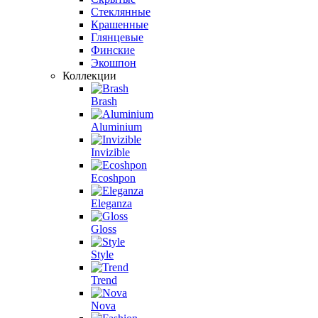
Стеклянные
Крашенные
Глянцевые
Финские
Экошпон
Коллекции
Brash
Aluminium
Invizible
Ecoshpon
Eleganza
Gloss
Style
Trend
Nova