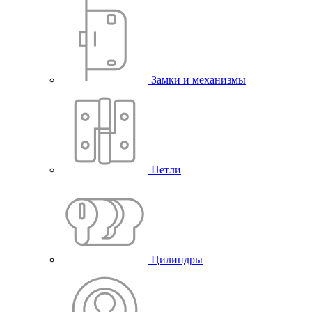
Замки и механизмы
Петли
Цилиндры