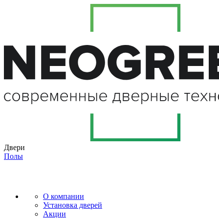
Двери
Полы
О компании
Установка дверей
Акции