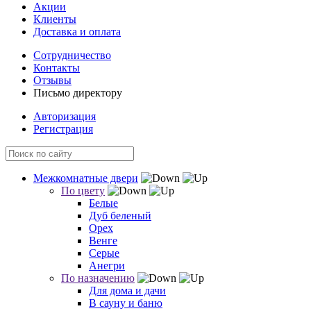
Акции
Клиенты
Доставка и оплата
Сотрудничество
Контакты
Отзывы
Письмо директору
Авторизация
Регистрация
Межкомнатные двери
По цвету
Белые
Дуб беленый
Орех
Венге
Серые
Анегри
По назначению
Для дома и дачи
В сауну и баню