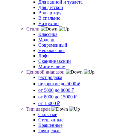
Для ванной и туалета
Для детской
В квартиру
В спальню
На кухню
Стили
Классика
Модерн
Современный
Неоклассика
Лофт
Скандинавский
Минимализм
Ценовой диапазон
распродажа
недорогие до 5000 ₽
от 5000 до 8000 ₽
от 8000 до 15000 ₽
от 15000 ₽
Тип дверей
Скрытые
Стеклянные
Крашенные
Глянцевые