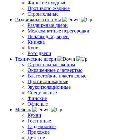
Финские входные
Противопо-жарные
Строительные
Раздвижные системы
Раздвижные двери
Межкомнатные перегородки
Пеналы для дверей
Книжка
Купе
Рото двери
Технические двери
Строительные эконом
Окрашенные с четвертью
Влагостойкие пластиковые
Противопожарные
Звукоизоляционные
Специальные
Финские
Офисные
Мебель
Кухни
Гостинные
Гардеробные
Прихожие
Детские