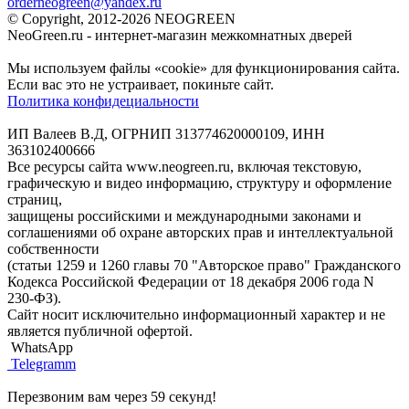
orderneogreen@yandex.ru
© Copyright, 2012-2026 NEOGREEN
NeoGreen.ru - интернет-магазин межкомнатных дверей
Мы используем файлы «cookie» для функционирования сайта.
Если вас это не устраивает, покиньте сайт.
Политика конфидециальности
ИП Валеев В.Д, ОГРНИП 313774620000109, ИНН
363102400666
Все ресурсы сайта www.neogreen.ru, включая текстовую,
графическую и видео информацию, структуру и оформление
страниц,
защищены российскими и международными законами и
соглашениями об охране авторских прав и интеллектуальной
собственности
(статьи 1259 и 1260 главы 70 "Авторское право" Гражданского
Кодекса Российской Федерации от 18 декабря 2006 года N
230-ФЗ).
Сайт носит исключительно информационный характер и не
является публичной офертой.
WhatsApp
Telegramm
Перезвоним вам через 59 секунд!