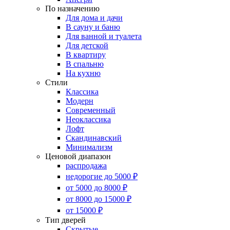
По назначению
Для дома и дачи
В сауну и баню
Для ванной и туалета
Для детской
В квартиру
В спальню
На кухню
Стили
Классика
Модерн
Современный
Неоклассика
Лофт
Скандинавский
Минимализм
Ценовой диапазон
распродажа
недорогие до 5000 ₽
от 5000 до 8000 ₽
от 8000 до 15000 ₽
от 15000 ₽
Тип дверей
Скрытые