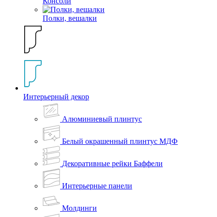
Консоли
Полки, вешалки
Интерьерный декор
Алюминиевый плинтус
Белый окрашенный плинтус МДФ
Декоративные рейки Баффели
Интерьерные панели
Молдинги