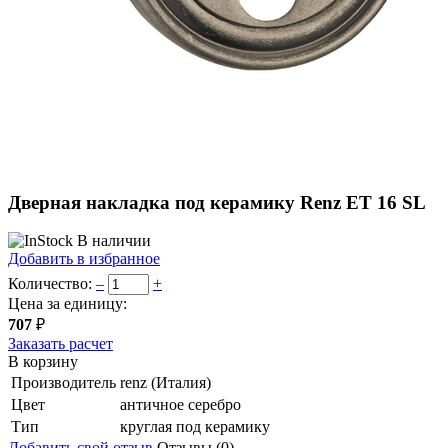
Дверная накладка под керамику Renz ET 16 SL
В наличии
Добавить в избранное
Количество:
–
+
Цена за единицу:
707
₽
Заказать расчет
В корзину
Производитель
renz (Италия)
Цвет
античное серебро
Тип
круглая под керамику
Добавить свой отзыв
Отзывы (0)