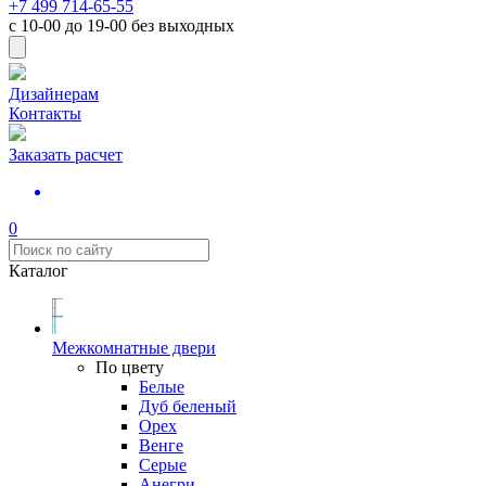
+7 499 714-65-55
с
10-00
до
19-00
без выходных
Дизайнерам
Контакты
Заказать расчет
0
Каталог
Межкомнатные двери
По цвету
Белые
Дуб беленый
Орех
Венге
Серые
Анегри