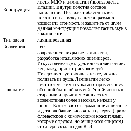
листы МДФ и ламинатин (производства
Италии). Внутри полотна сотовое
Конструкция
наполнение. Позволяет облегчить вес
полотна и нагрузку на петли, разумно
удешевить стоимость и защитить от шума.
Данная конструкция позволяет гасить звук в
каждой соте.
Тип двери
ламинированная
Коллекция
trend
современное покрытие ламинатин,
разработка итальянских дизайнеров.
Искусственная фактура, напоминает бетон,
лен, кожу, принт с рисунком дуба.
Поверхность устойчива к влаге, можно
поливать из душа. Ламинатин легко
чистится мягкими губками с применением
Покрытие
обычной бытовой химией. Устойчивость к
стиранию и прочим механическим
воздействиям более высокая, нежели у
шпона. Если у вас есть домашние животные
и дети, любящие рисовать на дверях, (кроме
фломастеров с химическими красителями,
которые с трудом, но очищаются спиртом) -
это двери созданы для Вас!