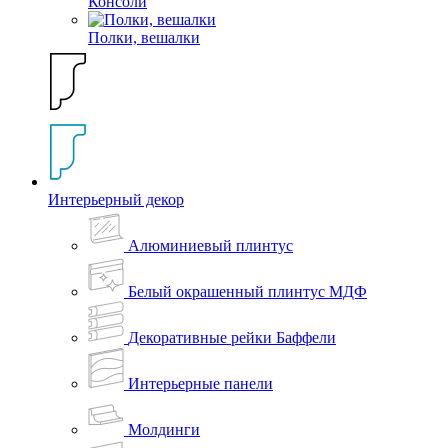
Консоли
Полки, вешалки
Интерьерный декор
Алюминиевый плинтус
Белый окрашенный плинтус МДФ
Декоративные рейки Баффели
Интерьерные панели
Молдинги