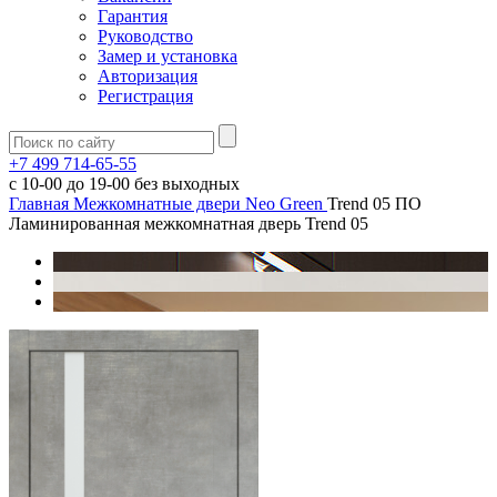
Гарантия
Руководство
Замер и установка
Авторизация
Регистрация
+7 499 714-65-55
с
10-00
до
19-00
без выходных
Главная
Межкомнатные двери
Neo Green
Trend 05 ПО
Ламинированная межкомнатная дверь Trend 05