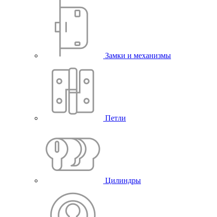
Замки и механизмы
Петли
Цилиндры