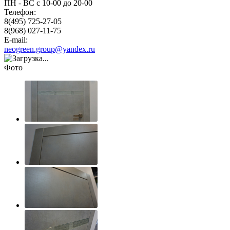
ПН - ВС с 10-00 до 20-00
Телефон:
8(495) 725-27-05
8(968) 027-11-75
E-mail:
neogreen.group@yandex.ru
Фото