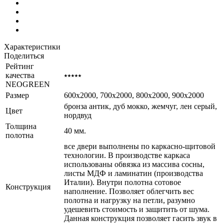
Характеристики
Поделиться
Рейтинг
качества
⭑⭑⭑⭑⭑
NEOGREEN
Размер
600x2000, 700x2000, 800x2000, 900x2000
бронза антик, дуб мокко, жемчуг, лен серый,
Цвет
нордвуд
Толщина
40 мм.
полотна
все двери выполнены по каркасно-щитовой
технологии. В производстве каркаса
использованы обвязка из массива сосны,
листы МДФ и ламинатин (производства
Италии). Внутри полотна сотовое
Конструкция
наполнение. Позволяет облегчить вес
полотна и нагрузку на петли, разумно
удешевить стоимость и защитить от шума.
Данная конструкция позволяет гасить звук в