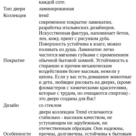
каждой соте.
Тип двери
ламинированная
Коллекция
trend
современное покрытие ламинатин,
разработка итальянских дизайнеров.
Искусственная фактура, напоминает бетон,
лен, кожу, принт с рисунком дуба.
Поверхность устойчива к влаге, можно
поливать из душа. Ламинатин легко
чистится мягкими губками с применением
Покрытие
обычной бытовой химией. Устойчивость к
стиранию и прочим механическим
воздействиям более высокая, нежели у
шпона. Если у вас есть домашние животные
и дети, любящие рисовать на дверях, (кроме
фломастеров с химическими красителями,
которые с трудом, но очищаются спиртом) -
это двери созданы для Вас!
Дизайн
со стеклом
двери коллекции Trend отличаются
стабильно - высоким качеством, не
уступающим ни зарубежным, ни
отечественным образцам. Они надежны,
Особенности
прочны, долговечны, устойчивы к бытовым