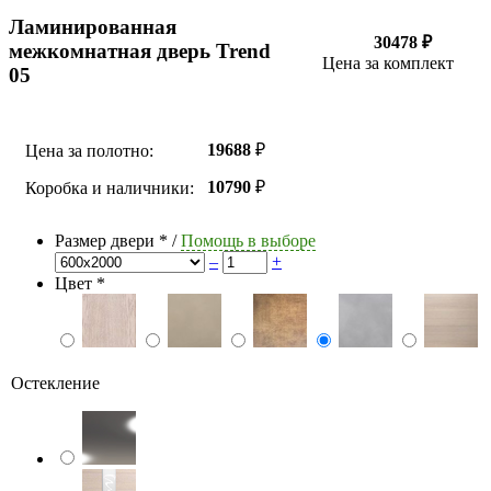
Ламинированная
30478 ₽
межкомнатная дверь Trend
Цена за комплект
05
19688
₽
Цена за полотно:
10790
₽
Коробка и наличники:
Размер двери
*
/
Помощь в выборе
–
+
Цвет
*
Остекление