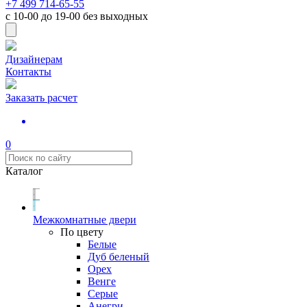
+7 499 714-65-55
с
10-00
до
19-00
без выходных
Дизайнерам
Контакты
Заказать расчет
0
Каталог
Межкомнатные двери
По цвету
Белые
Дуб беленый
Орех
Венге
Серые
Анегри