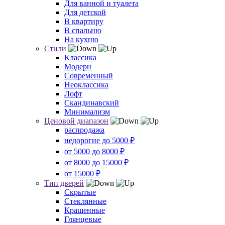
Для ванной и туалета
Для детской
В квартиру
В спальню
На кухню
Стили
Классика
Модерн
Современный
Неоклассика
Лофт
Скандинавский
Минимализм
Ценовой диапазон
распродажа
недорогие до 5000 ₽
от 5000 до 8000 ₽
от 8000 до 15000 ₽
от 15000 ₽
Тип дверей
Скрытые
Стеклянные
Крашенные
Глянцевые