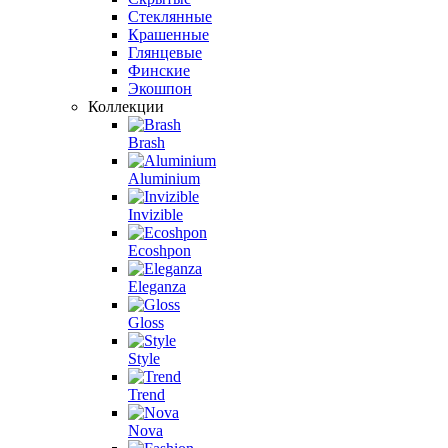
Стеклянные
Крашенные
Глянцевые
Финские
Экошпон
Коллекции
Brash
Aluminium
Invizible
Ecoshpon
Eleganza
Gloss
Style
Trend
Nova