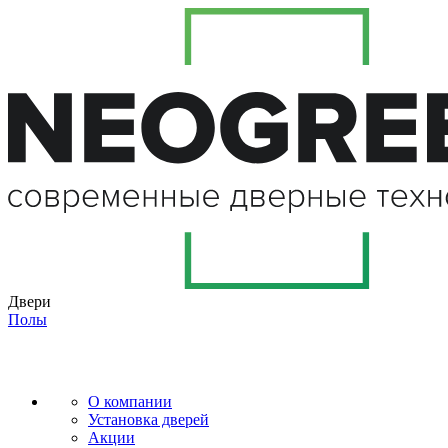
Двери
Полы
О компании
Установка дверей
Акции