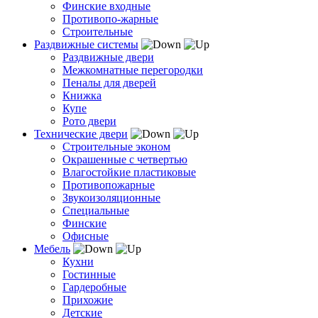
Финские входные
Противопо-жарные
Строительные
Раздвижные системы
Раздвижные двери
Межкомнатные перегородки
Пеналы для дверей
Книжка
Купе
Рото двери
Технические двери
Строительные эконом
Окрашенные с четвертью
Влагостойкие пластиковые
Противопожарные
Звукоизоляционные
Специальные
Финские
Офисные
Мебель
Кухни
Гостинные
Гардеробные
Прихожие
Детские