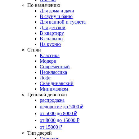
По назначению
Для дома и дачи
В сауну и баню
Для ванной и туалета
Для детской
В квартиру
В спальню
На кухню
Стили
Классика
Модерн
Современный
Неоклассика
Лофт
Скандинавский
Минимализм
Ценовой диапазон
распродажа
недорогие до 5000 ₽
от 5000 до 8000 ₽
от 8000 до 15000 ₽
от 15000 ₽
Тип дверей
Скрытые