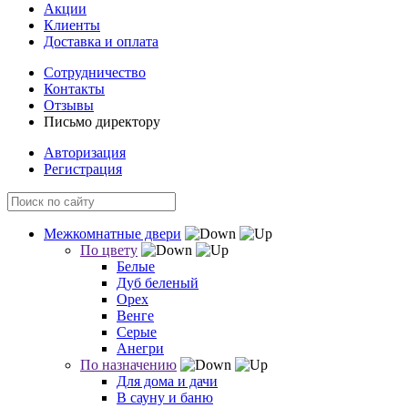
Акции
Клиенты
Доставка и оплата
Сотрудничество
Контакты
Отзывы
Письмо директору
Авторизация
Регистрация
Межкомнатные двери
По цвету
Белые
Дуб беленый
Орех
Венге
Серые
Анегри
По назначению
Для дома и дачи
В сауну и баню