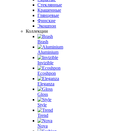
Стеклянные
Крашенные
Глянцевые
Финские
Экошпон
Коллекции
Brash
Aluminium
Invizible
Ecoshpon
Eleganza
Gloss
Style
Trend
Nova