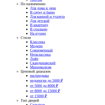
По назначению
Для дома и дачи
В сауну и баню
Для ванной и туалета
Для детской
В квартиру
В спальню
На кухню
Стили
Классика
Модерн
Современный
Неоклассика
Лофт
Скандинавский
Минимализм
Ценовой диапазон
распродажа
недорогие до 5000 ₽
от 5000 до 8000 ₽
от 8000 до 15000 ₽
от 15000 ₽
Тип дверей
Скрытые