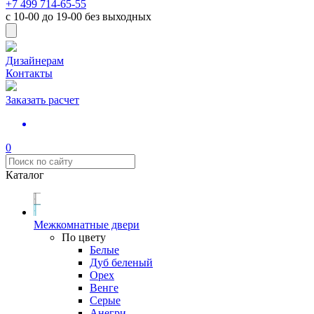
+7 499 714-65-55
с
10-00
до
19-00
без выходных
Дизайнерам
Контакты
Заказать расчет
0
Каталог
Межкомнатные двери
По цвету
Белые
Дуб беленый
Орех
Венге
Серые
Анегри