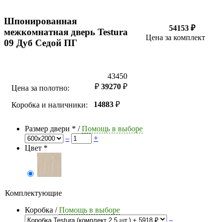
Шпонированная
54153 ₽
межкомнатная дверь Testura
Цена за комплект
09 Дуб Седой ПГ
43450
₽
39270
₽
Цена за полотно:
14883
₽
Коробка и наличники:
Размер двери
*
/
Помощь в выборе
–
+
Цвет
*
Комплектующие
Коробка
/
Помощь в выборе
–