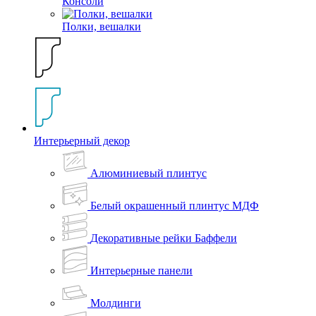
Консоли
Полки, вешалки
Интерьерный декор
Алюминиевый плинтус
Белый окрашенный плинтус МДФ
Декоративные рейки Баффели
Интерьерные панели
Молдинги