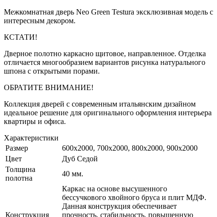
Межкомнатная дверь Neo Green Testura эксклюзивная модель с
интересным декором.
КСТАТИ!
Дверное полотно каркасно щитовое, направленное. Отделка
отличается многообразием вариантов рисунка натурального
шпона с открытыми порами.
ОБРАТИТЕ ВНИМАНИЕ!
Коллекция дверей с современным итальянским дизайном
идеальное решение для оригинального оформления интерьера
квартиры и офиса.
Характеристики
Размер
600x2000, 700x2000, 800x2000, 900x2000
Цвет
Дуб Седой
Толщина
40 мм.
полотна
Каркас на основе высушенного
бессучкового хвойного бруса и плит МДФ.
Данная конструкция обеспечивает
Конструкция
прочность, стабильность, повышенную