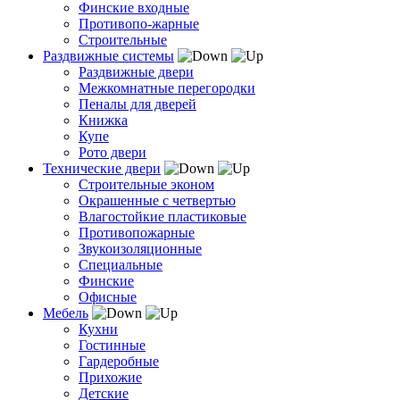
Финские входные
Противопо-жарные
Строительные
Раздвижные системы
Раздвижные двери
Межкомнатные перегородки
Пеналы для дверей
Книжка
Купе
Рото двери
Технические двери
Строительные эконом
Окрашенные с четвертью
Влагостойкие пластиковые
Противопожарные
Звукоизоляционные
Специальные
Финские
Офисные
Мебель
Кухни
Гостинные
Гардеробные
Прихожие
Детские