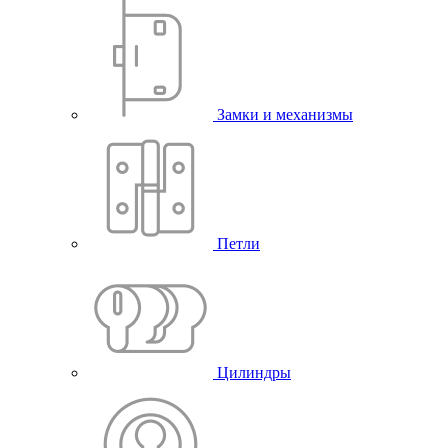
Замки и механизмы
Петли
Цилиндры