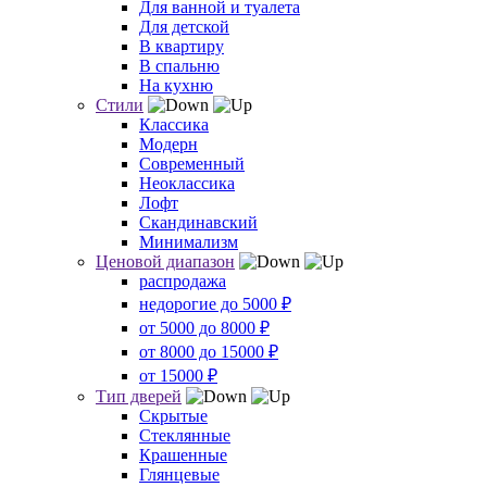
Для ванной и туалета
Для детской
В квартиру
В спальню
На кухню
Стили
Классика
Модерн
Современный
Неоклассика
Лофт
Скандинавский
Минимализм
Ценовой диапазон
распродажа
недорогие до 5000 ₽
от 5000 до 8000 ₽
от 8000 до 15000 ₽
от 15000 ₽
Тип дверей
Скрытые
Стеклянные
Крашенные
Глянцевые