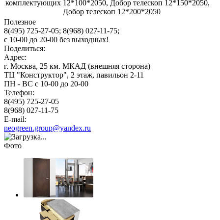
комплектующих
12*100*2050, Добор телескоп 12*150*2050,
Добор телескоп 12*200*2050
Полезное
8(495) 725-27-05;
8(968) 027-11-75;
с
10-00
до
20-00
без выходных!
Поделиться:
Адрес:
г. Москва, 25 км. МКАД (внешняя сторона)
ТЦ "Конструктор", 2 этаж, павильон 2-11
ПН - ВС с 10-00 до 20-00
Телефон:
8(495) 725-27-05
8(968) 027-11-75
E-mail:
neogreen.group@yandex.ru
Фото