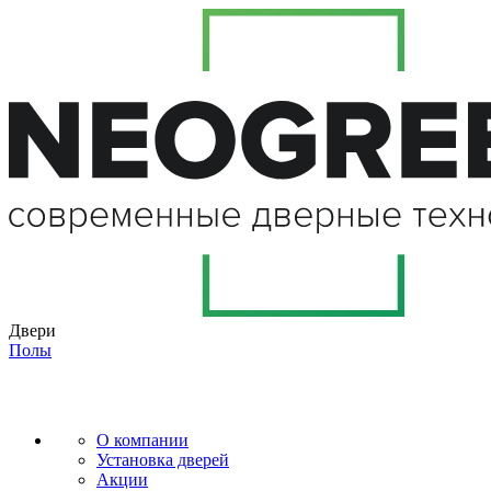
Двери
Полы
О компании
Установка дверей
Акции