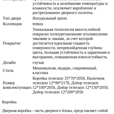
устойчивость к колебаниям температуры и
влажности, исключает коробление и
растрескивание дверного полотна.
Тип двери
Натуральный шпон
Коллекция
testura
Уникальная технология многослойной
покраски полиуретановыми итальянскими
эмалями и лаками, за счет которой
Покрытие
достигается идеальная гладкость
поверхности, непревзойденная глубина
цвета, большая устойчивость к царапинам и
выгоранию, повышенная износостойкость.
Дизайн
глухая
Минимализм, модерн, современный,
Стиль
классика
Коробка телескоп 35*70*2050, Наличник
Размер
телескоп 12*90*2170, Добор телескоп
комплектующих
12*100*2050, Добор телескоп 12*150*2050,
Добор телескоп 12*200*2050
Коробка
Дверная коробка - часть дверного блока, представляет собой