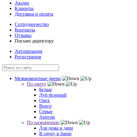
Акции
Клиенты
Доставка и оплата
Сотрудничество
Контакты
Отзывы
Письмо директору
Авторизация
Регистрация
Межкомнатные двери
По цвету
Белые
Дуб беленый
Орех
Венге
Серые
Анегри
По назначению
Для дома и дачи
В сауну и баню