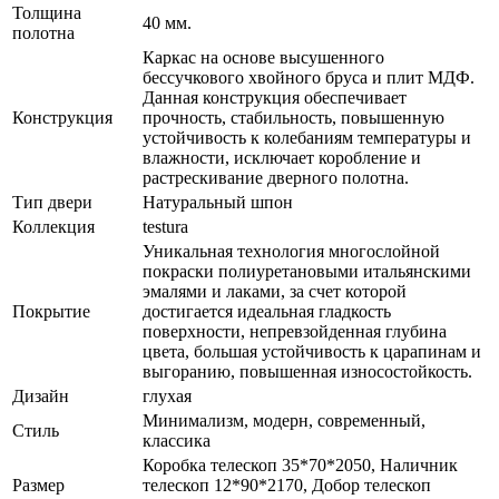
Толщина
40 мм.
полотна
Каркас на основе высушенного
бессучкового хвойного бруса и плит МДФ.
Данная конструкция обеспечивает
Конструкция
прочность, стабильность, повышенную
устойчивость к колебаниям температуры и
влажности, исключает коробление и
растрескивание дверного полотна.
Тип двери
Натуральный шпон
Коллекция
testura
Уникальная технология многослойной
покраски полиуретановыми итальянскими
эмалями и лаками, за счет которой
Покрытие
достигается идеальная гладкость
поверхности, непревзойденная глубина
цвета, большая устойчивость к царапинам и
выгоранию, повышенная износостойкость.
Дизайн
глухая
Минимализм, модерн, современный,
Стиль
классика
Коробка телескоп 35*70*2050, Наличник
Размер
телескоп 12*90*2170, Добор телескоп