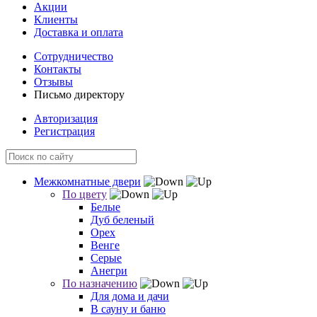
Акции
Клиенты
Доставка и оплата
Сотрудничество
Контакты
Отзывы
Письмо директору
Авторизация
Регистрация
Межкомнатные двери
По цвету
Белые
Дуб беленый
Орех
Венге
Серые
Анегри
По назначению
Для дома и дачи
В сауну и баню