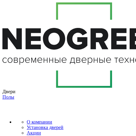
Двери
Полы
О компании
Установка дверей
Акции