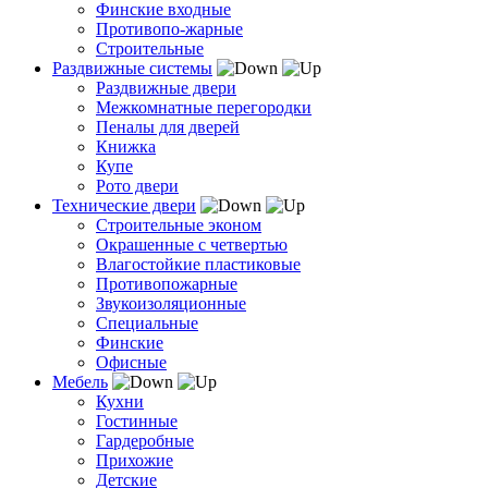
Финские входные
Противопо-жарные
Строительные
Раздвижные системы
Раздвижные двери
Межкомнатные перегородки
Пеналы для дверей
Книжка
Купе
Рото двери
Технические двери
Строительные эконом
Окрашенные с четвертью
Влагостойкие пластиковые
Противопожарные
Звукоизоляционные
Специальные
Финские
Офисные
Мебель
Кухни
Гостинные
Гардеробные
Прихожие
Детские