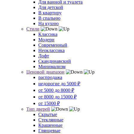
Для ванной и туалета
Для детской
В квартиру
В спальню
На кухню
Стили
Классика
Модерн
Современный
Неоклассика
Лофт
Скандинавский
Минимализм
Ценовой диапазон
распродажа
недорогие до 5000 ₽
от 5000 до 8000 ₽
от 8000 до 15000 ₽
от 15000 ₽
Тип дверей
Скрытые
Стеклянные
Крашенные
Глянцевые