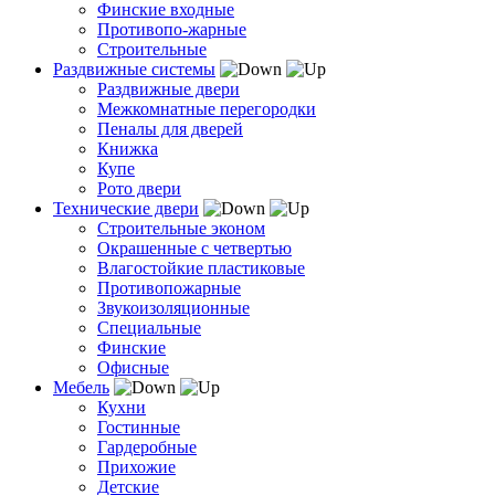
Финские входные
Противопо-жарные
Строительные
Раздвижные системы
Раздвижные двери
Межкомнатные перегородки
Пеналы для дверей
Книжка
Купе
Рото двери
Технические двери
Строительные эконом
Окрашенные с четвертью
Влагостойкие пластиковые
Противопожарные
Звукоизоляционные
Специальные
Финские
Офисные
Мебель
Кухни
Гостинные
Гардеробные
Прихожие
Детские