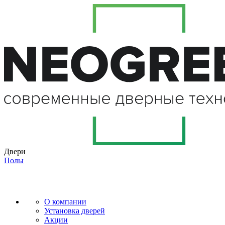
Двери
Полы
О компании
Установка дверей
Акции