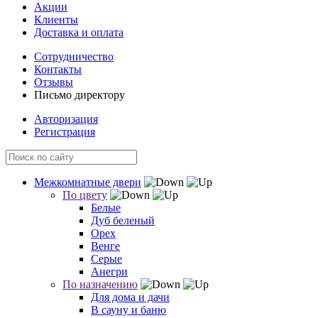
Акции
Клиенты
Доставка и оплата
Сотрудничество
Контакты
Отзывы
Письмо директору
Авторизация
Регистрация
Межкомнатные двери
По цвету
Белые
Дуб беленый
Орех
Венге
Серые
Анегри
По назначению
Для дома и дачи
В сауну и баню