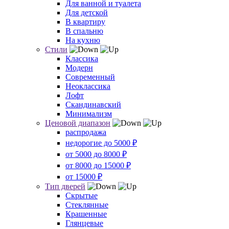
Для ванной и туалета
Для детской
В квартиру
В спальню
На кухню
Стили
Классика
Модерн
Современный
Неоклассика
Лофт
Скандинавский
Минимализм
Ценовой диапазон
распродажа
недорогие до 5000 ₽
от 5000 до 8000 ₽
от 8000 до 15000 ₽
от 15000 ₽
Тип дверей
Скрытые
Стеклянные
Крашенные
Глянцевые