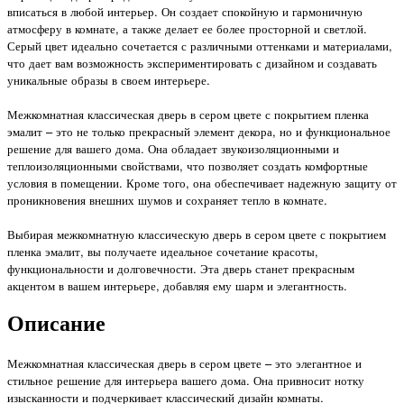
вписаться в любой интерьер. Он создает спокойную и гармоничную
атмосферу в комнате, а также делает ее более просторной и светлой.
Серый цвет идеально сочетается с различными оттенками и материалами,
что дает вам возможность экспериментировать с дизайном и создавать
уникальные образы в своем интерьере.
Межкомнатная классическая дверь в сером цвете с покрытием пленка
эмалит – это не только прекрасный элемент декора, но и функциональное
решение для вашего дома. Она обладает звукоизоляционными и
теплоизоляционными свойствами, что позволяет создать комфортные
условия в помещении. Кроме того, она обеспечивает надежную защиту от
проникновения внешних шумов и сохраняет тепло в комнате.
Выбирая межкомнатную классическую дверь в сером цвете с покрытием
пленка эмалит, вы получаете идеальное сочетание красоты,
функциональности и долговечности. Эта дверь станет прекрасным
акцентом в вашем интерьере, добавляя ему шарм и элегантность.
Описание
Межкомнатная классическая дверь в сером цвете – это элегантное и
стильное решение для интерьера вашего дома. Она привносит нотку
изысканности и подчеркивает классический дизайн комнаты.