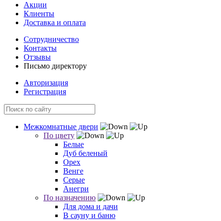
Акции
Клиенты
Доставка и оплата
Сотрудничество
Контакты
Отзывы
Письмо директору
Авторизация
Регистрация
Межкомнатные двери
По цвету
Белые
Дуб беленый
Орех
Венге
Серые
Анегри
По назначению
Для дома и дачи
В сауну и баню