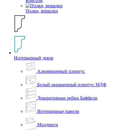
Консоли
Полки, вешалки
Интерьерный декор
Алюминиевый плинтус
Белый окрашенный плинтус МДФ
Декоративные рейки Баффели
Интерьерные панели
Молдинги