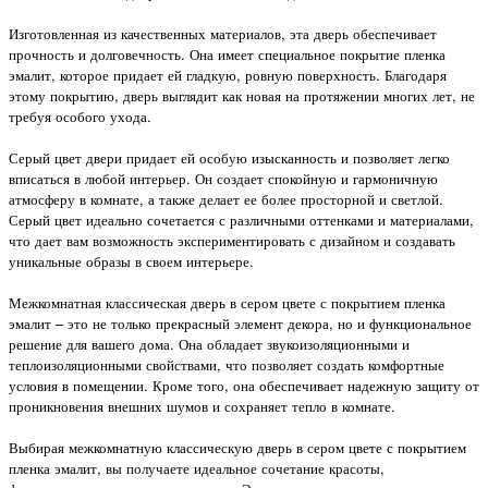
Изготовленная из качественных материалов, эта дверь обеспечивает
прочность и долговечность. Она имеет специальное покрытие пленка
эмалит, которое придает ей гладкую, ровную поверхность. Благодаря
этому покрытию, дверь выглядит как новая на протяжении многих лет, не
требуя особого ухода.
Серый цвет двери придает ей особую изысканность и позволяет легко
вписаться в любой интерьер. Он создает спокойную и гармоничную
атмосферу в комнате, а также делает ее более просторной и светлой.
Серый цвет идеально сочетается с различными оттенками и материалами,
что дает вам возможность экспериментировать с дизайном и создавать
уникальные образы в своем интерьере.
Межкомнатная классическая дверь в сером цвете с покрытием пленка
эмалит – это не только прекрасный элемент декора, но и функциональное
решение для вашего дома. Она обладает звукоизоляционными и
теплоизоляционными свойствами, что позволяет создать комфортные
условия в помещении. Кроме того, она обеспечивает надежную защиту от
проникновения внешних шумов и сохраняет тепло в комнате.
Выбирая межкомнатную классическую дверь в сером цвете с покрытием
пленка эмалит, вы получаете идеальное сочетание красоты,