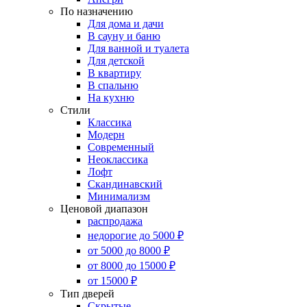
По назначению
Для дома и дачи
В сауну и баню
Для ванной и туалета
Для детской
В квартиру
В спальню
На кухню
Стили
Классика
Модерн
Современный
Неоклассика
Лофт
Скандинавский
Минимализм
Ценовой диапазон
распродажа
недорогие до 5000 ₽
от 5000 до 8000 ₽
от 8000 до 15000 ₽
от 15000 ₽
Тип дверей
Скрытые