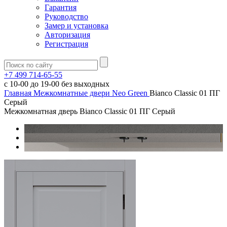
Гарантия
Руководство
Замер и установка
Авторизация
Регистрация
+7 499 714-65-55
с
10-00
до
19-00
без выходных
Главная
Межкомнатные двери
Neo Green
Bianco Classic 01 ПГ
Серый
Межкомнатная дверь Bianco Classic 01 ПГ Серый