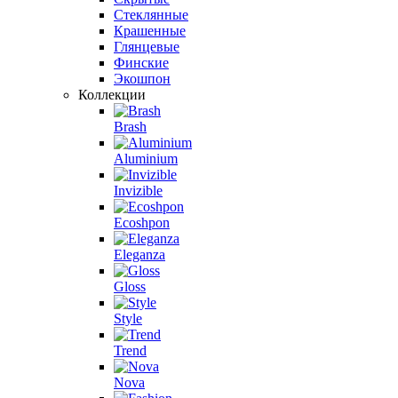
Стеклянные
Крашенные
Глянцевые
Финские
Экошпон
Коллекции
Brash
Aluminium
Invizible
Ecoshpon
Eleganza
Gloss
Style
Trend
Nova