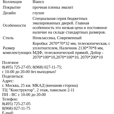
Коллекция
Bianco
Покрытие
прочная пленка эмалит
Дизайн
глухие
Специальная серия бюджетных
эмалированных дверей. Главная
Особенности
особенность это низкая цена и постоянное
наличие на складе стандартных размеров.
Стиль
Неоклассика, Современный
Коробка: 2070*70*32 мм, телескопическая, с
Размер
уплотнителем, Наличник 2130*70*8 мм,
комплектующих
МДФ, телескопический прямой, Добор -
2070*100*10,2070*100*10, 2070*200*10
Полезное
8(495) 725-27-05;
8(968) 027-11-75;
с
10-00
до
20-00
без выходных!
Поделиться:
Адрес:
г. Москва, 25 км. МКАД (внешняя сторона)
ТЦ "Конструктор", 2 этаж, павильон 2-11
ПН - ВС с 10-00 до 20-00
Телефон:
8(495) 725-27-05
8(968) 027-11-75
E-mail: