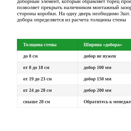
доборный элемент, который обрамляет торец про
позволяет прекрыть наличником монтажный зазор
стороны коробки. На одну дверь необходимо 3шт
добора определяется из расчета толщины стены
Толщина стены
Ширина «добора»
до 8 см
добор не нужен
от 8 до 18 см
добор 100 мм
от 19 до 23 см
добор 150 мм
от 24 до 28 см
добор 200 мм
свыше 28 см
Обратитесь к менедж