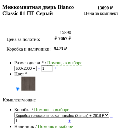
Межкомнатная дверь Bianco
13090 ₽
Classic 01 ПГ Серый
Цена за комплект
15890
₽
7667
₽
Цена за полотно:
5423
₽
Коробка и наличники:
Размер двери
*
/
Помощь в выборе
–
+
Цвет
*
Комплектующие
Коробка
/
Помощь в выборе
–
+
Наличник
/
Помощь в выборе