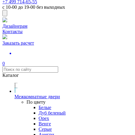
+7 499 714-65-55
с
10-00
до
19-00
без выходных
Дизайнерам
Контакты
Заказать расчет
0
Каталог
Межкомнатные двери
По цвету
Белые
Дуб беленый
Орех
Венге
Серые
Анегри