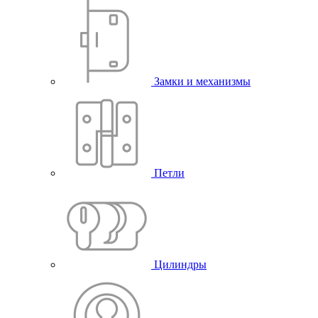
Замки и механизмы
Петли
Цилиндры