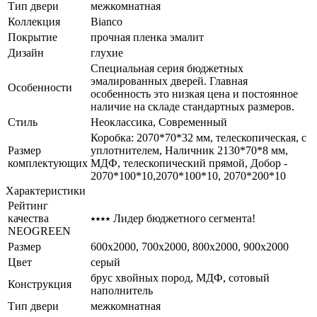
Тип двери
межкомнатная
Коллекция
Bianco
Покрытие
прочная пленка эмалит
Дизайн
глухие
Специальная серия бюджетных
эмалированных дверей. Главная
Особенности
особенность это низкая цена и постоянное
наличие на складе стандартных размеров.
Стиль
Неоклассика, Современный
Коробка: 2070*70*32 мм, телескопическая, с
Размер
уплотнителем, Наличник 2130*70*8 мм,
комплектующих
МДФ, телескопический прямой, Добор -
2070*100*10,2070*100*10, 2070*200*10
Характеристики
Рейтинг
качества
⭑⭑⭑⭑ Лидер бюджетного сегмента!
NEOGREEN
Размер
600x2000, 700x2000, 800x2000, 900x2000
Цвет
серый
брус хвойных пород, МДФ, сотовый
Конструкция
наполнитель
Тип двери
межкомнатная