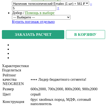
–
+
Добор
/
Помощь в выборе
Купить погонаж отдельно
В КОРЗИНУ
ЗАКАЗАТЬ РАСЧЕТ
Характеристики
Поделиться
Рейтинг
качества
⭑⭑⭑⭑ Лидер бюджетного сегмента!
NEOGREEN
Размер
600x2000, 700x2000, 800x2000, 900x2000
Цвет
серый
брус хвойных пород, МДФ, сотовый
Конструкция
наполнитель