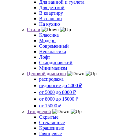
Для ванной и туалета
Для детской
В квартиру
В спальню
На кухню
Стили
Классика
Модерн
Современный
Неоклассика
Лофт
Скандинавский
Минимализм
Ценовой диапазон
распродажа
недорогие до 5000 ₽
от 5000 до 8000 ₽
от 8000 до 15000 ₽
от 15000 ₽
Тип дверей
Скрытые
Стеклянные
Крашенные
Глянцевые