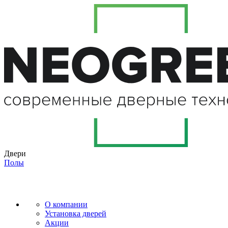
Двери
Полы
О компании
Установка дверей
Акции