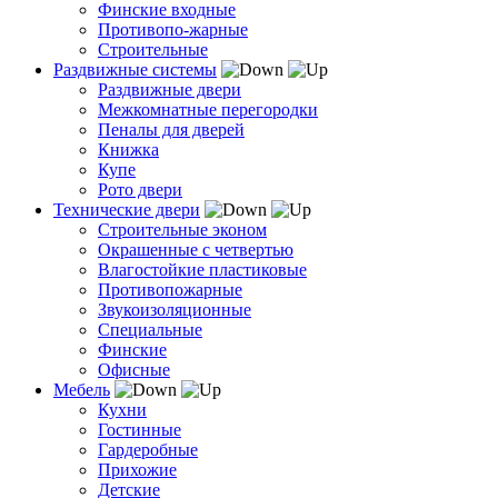
Финские входные
Противопо-жарные
Строительные
Раздвижные системы
Раздвижные двери
Межкомнатные перегородки
Пеналы для дверей
Книжка
Купе
Рото двери
Технические двери
Строительные эконом
Окрашенные с четвертью
Влагостойкие пластиковые
Противопожарные
Звукоизоляционные
Специальные
Финские
Офисные
Мебель
Кухни
Гостинные
Гардеробные
Прихожие
Детские