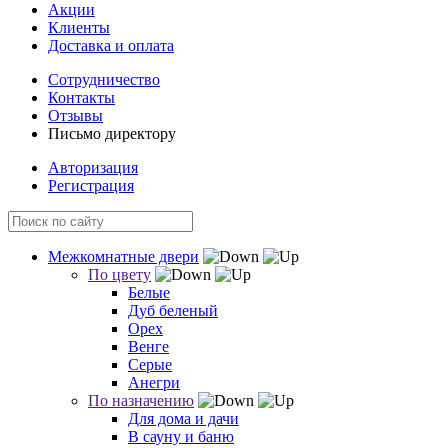
Акции
Клиенты
Доставка и оплата
Сотрудничество
Контакты
Отзывы
Письмо директору
Авторизация
Регистрация
Межкомнатные двери
По цвету
Белые
Дуб беленый
Орех
Венге
Серые
Анегри
По назначению
Для дома и дачи
В сауну и баню