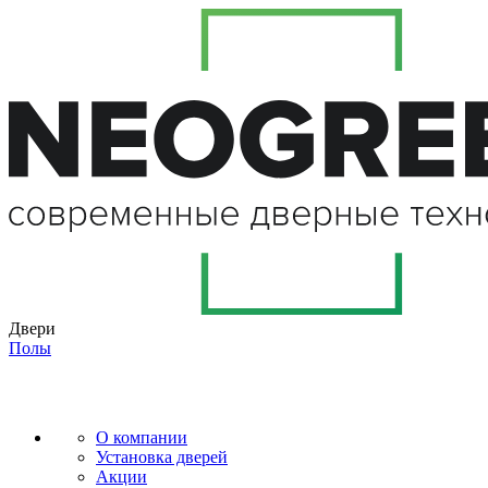
Двери
Полы
О компании
Установка дверей
Акции