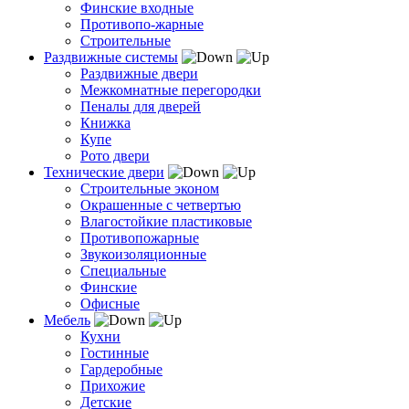
Финские входные
Противопо-жарные
Строительные
Раздвижные системы
Раздвижные двери
Межкомнатные перегородки
Пеналы для дверей
Книжка
Купе
Рото двери
Технические двери
Строительные эконом
Окрашенные с четвертью
Влагостойкие пластиковые
Противопожарные
Звукоизоляционные
Специальные
Финские
Офисные
Мебель
Кухни
Гостинные
Гардеробные
Прихожие
Детские