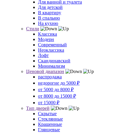
Для ванной и туалета
Для детской
В квартиру
В спальню
На кухню
Стили
Классика
Модерн
Современный
Неоклассика
Лофт
Скандинавский
Минимализм
Ценовой диапазон
распродажа
недорогие до 5000 ₽
от 5000 до 8000 ₽
от 8000 до 15000 ₽
от 15000 ₽
Тип дверей
Скрытые
Стеклянные
Крашенные
Глянцевые