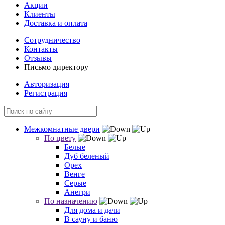
Акции
Клиенты
Доставка и оплата
Сотрудничество
Контакты
Отзывы
Письмо директору
Авторизация
Регистрация
Межкомнатные двери
По цвету
Белые
Дуб беленый
Орех
Венге
Серые
Анегри
По назначению
Для дома и дачи
В сауну и баню