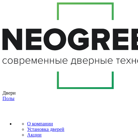
Двери
Полы
О компании
Установка дверей
Акции