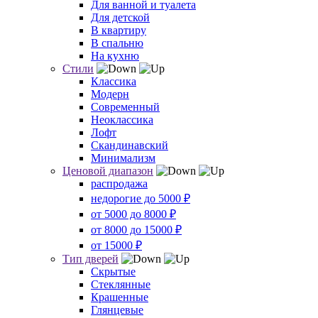
Для ванной и туалета
Для детской
В квартиру
В спальню
На кухню
Стили
Классика
Модерн
Современный
Неоклассика
Лофт
Скандинавский
Минимализм
Ценовой диапазон
распродажа
недорогие до 5000 ₽
от 5000 до 8000 ₽
от 8000 до 15000 ₽
от 15000 ₽
Тип дверей
Скрытые
Стеклянные
Крашенные
Глянцевые