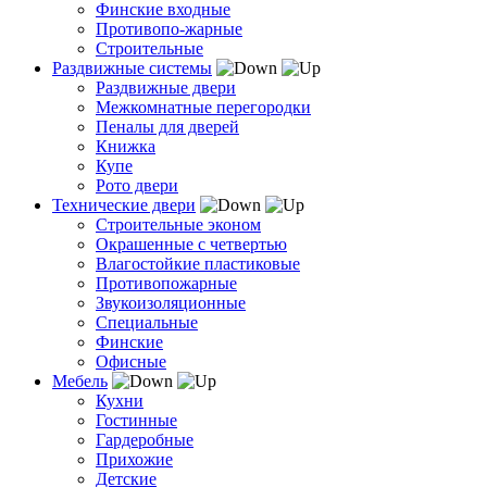
Финские входные
Противопо-жарные
Строительные
Раздвижные системы
Раздвижные двери
Межкомнатные перегородки
Пеналы для дверей
Книжка
Купе
Рото двери
Технические двери
Строительные эконом
Окрашенные с четвертью
Влагостойкие пластиковые
Противопожарные
Звукоизоляционные
Специальные
Финские
Офисные
Мебель
Кухни
Гостинные
Гардеробные
Прихожие
Детские