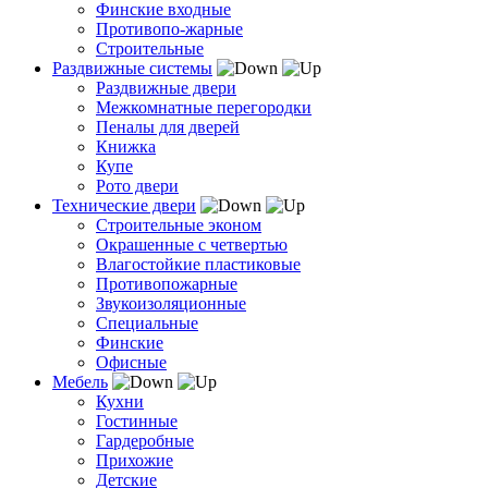
Финские входные
Противопо-жарные
Строительные
Раздвижные системы
Раздвижные двери
Межкомнатные перегородки
Пеналы для дверей
Книжка
Купе
Рото двери
Технические двери
Строительные эконом
Окрашенные с четвертью
Влагостойкие пластиковые
Противопожарные
Звукоизоляционные
Специальные
Финские
Офисные
Мебель
Кухни
Гостинные
Гардеробные
Прихожие
Детские