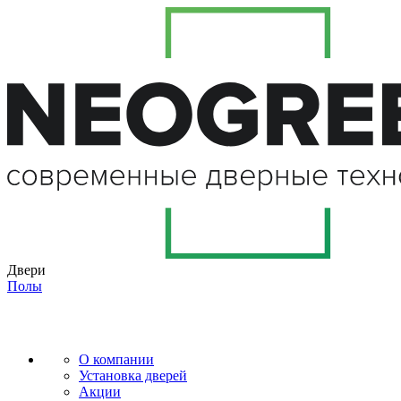
Двери
Полы
О компании
Установка дверей
Акции