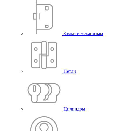
Замки и механизмы
Петли
Цилиндры