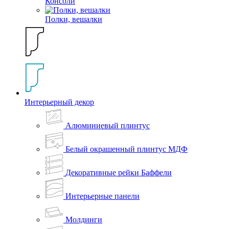
Консоли
Полки, вешалки
Интерьерный декор
Алюминиевый плинтус
Белый окрашенный плинтус МДФ
Декоративные рейки Баффели
Интерьерные панели
Молдинги