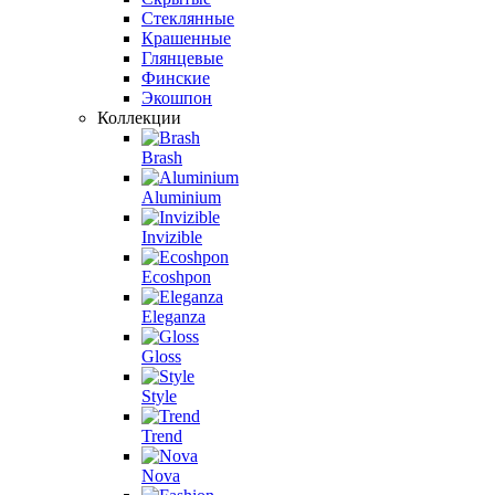
Стеклянные
Крашенные
Глянцевые
Финские
Экошпон
Коллекции
Brash
Aluminium
Invizible
Ecoshpon
Eleganza
Gloss
Style
Trend
Nova