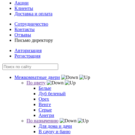
Акции
Клиенты
Доставка и оплата
Сотрудничество
Контакты
Отзывы
Письмо директору
Авторизация
Регистрация
Межкомнатные двери
По цвету
Белые
Дуб беленый
Орех
Венге
Серые
Анегри
По назначению
Для дома и дачи
В сауну и баню