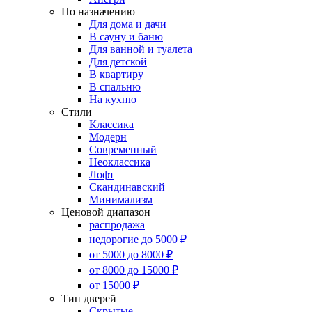
По назначению
Для дома и дачи
В сауну и баню
Для ванной и туалета
Для детской
В квартиру
В спальню
На кухню
Стили
Классика
Модерн
Современный
Неоклассика
Лофт
Скандинавский
Минимализм
Ценовой диапазон
распродажа
недорогие до 5000 ₽
от 5000 до 8000 ₽
от 8000 до 15000 ₽
от 15000 ₽
Тип дверей
Скрытые