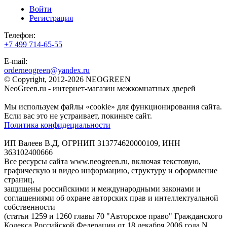
Войти
Регистрация
Телефон:
+7 499 714-65-55
E-mail:
orderneogreen@yandex.ru
© Copyright, 2012-2026 NEOGREEN
NeoGreen.ru - интернет-магазин межкомнатных дверей
Мы используем файлы «cookie» для функционирования сайта.
Если вас это не устраивает, покиньте сайт.
Политика конфидециальности
ИП Валеев В.Д, ОГРНИП 313774620000109, ИНН
363102400666
Все ресурсы сайта www.neogreen.ru, включая текстовую,
графическую и видео информацию, структуру и оформление
страниц,
защищены российскими и международными законами и
соглашениями об охране авторских прав и интеллектуальной
собственности
(статьи 1259 и 1260 главы 70 "Авторское право" Гражданского
Кодекса Российской Федерации от 18 декабря 2006 года N