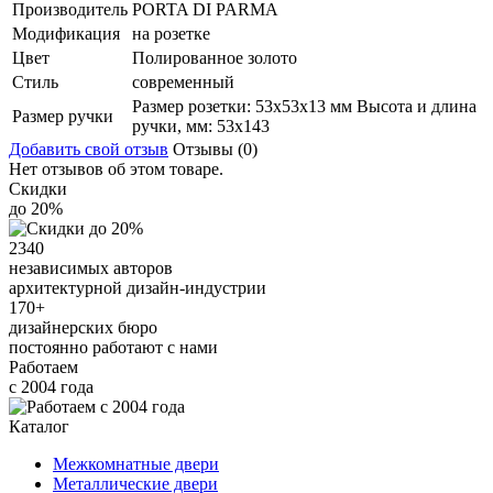
Производитель
PORTA DI PARMA
Модификация
на розетке
Цвет
Полированное золото
Стиль
современный
Размер розетки: 53x53x13 мм Высота и длина
Размер ручки
ручки, мм: 53x143
Добавить свой отзыв
Отзывы (0)
Нет отзывов об этом товаре.
Скидки
до 20%
2340
независимых авторов
архитектурной дизайн-индустрии
170+
дизайнерских бюро
постоянно работают с нами
Работаем
с 2004 года
Каталог
Межкомнатные двери
Металлические двери