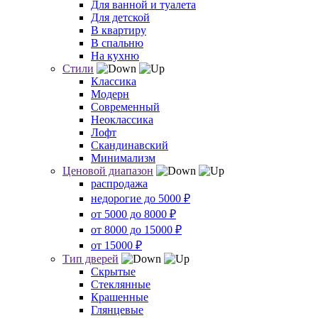
Для ванной и туалета
Для детской
В квартиру
В спальню
На кухню
Стили
Классика
Модерн
Современный
Неоклассика
Лофт
Скандинавский
Минимализм
Ценовой диапазон
распродажа
недорогие до 5000 ₽
от 5000 до 8000 ₽
от 8000 до 15000 ₽
от 15000 ₽
Тип дверей
Скрытые
Стеклянные
Крашенные
Глянцевые