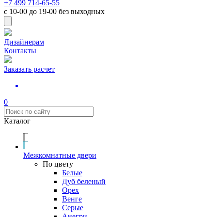
+7 499 714-65-55
с
10-00
до
19-00
без выходных
Дизайнерам
Контакты
Заказать расчет
0
Каталог
Межкомнатные двери
По цвету
Белые
Дуб беленый
Орех
Венге
Серые
Анегри