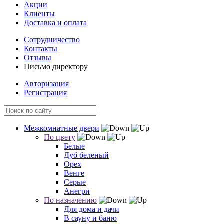
Акции
Клиенты
Доставка и оплата
Сотрудничество
Контакты
Отзывы
Письмо директору
Авторизация
Регистрация
Межкомнатные двери
По цвету
Белые
Дуб беленый
Орех
Венге
Серые
Анегри
По назначению
Для дома и дачи
В сауну и баню