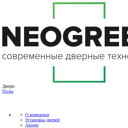
Двери
Полы
О компании
Установка дверей
Акции