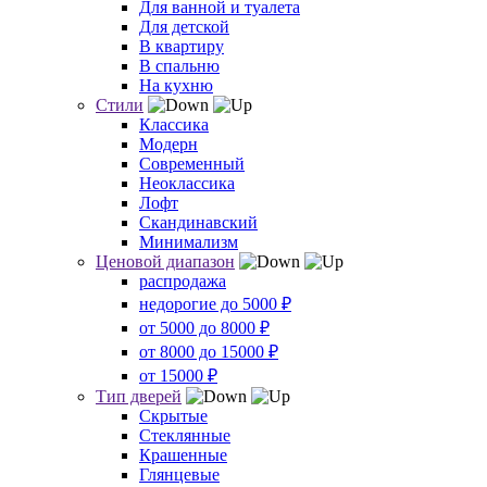
Для ванной и туалета
Для детской
В квартиру
В спальню
На кухню
Стили
Классика
Модерн
Современный
Неоклассика
Лофт
Скандинавский
Минимализм
Ценовой диапазон
распродажа
недорогие до 5000 ₽
от 5000 до 8000 ₽
от 8000 до 15000 ₽
от 15000 ₽
Тип дверей
Скрытые
Стеклянные
Крашенные
Глянцевые