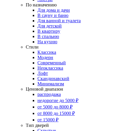
По назначению
Для дома и дачи
В сауну и баню
Для ванной и туалета
Для детской
В квартиру
В спальню
На кухню
Стили
Классика
Модерн
Современный
Неоклассика
Лофт
Скандинавский
Минимализм
Ценовой диапазон
распродажа
недорогие до 5000 ₽
от 5000 до 8000 ₽
от 8000 до 15000 ₽
от 15000 ₽
Тип дверей
Скрытые