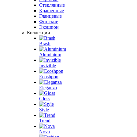
Стеклянные
Крашенные
Глянцевые
Финские
Экошпон
Коллекции
Brash
Aluminium
Invizible
Ecoshpon
Eleganza
Gloss
Style
Trend
Nova