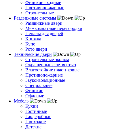
Финские входные
Противопо-жарные
Строительные
Раздвижные системы
Раздвижные двери
Межкомнатные перегородки
Пеналы для дверей
Книжка
Купе
Рото двери
Технические двери
Строительные эконом
Окрашенные с четвертью
Влагостойкие пластиковые
Противопожарные
Звукоизоляционные
Специальные
Финские
Офисные
Мебель
Кухни
Гостинные
Гардеробные
Прихожие
Детские