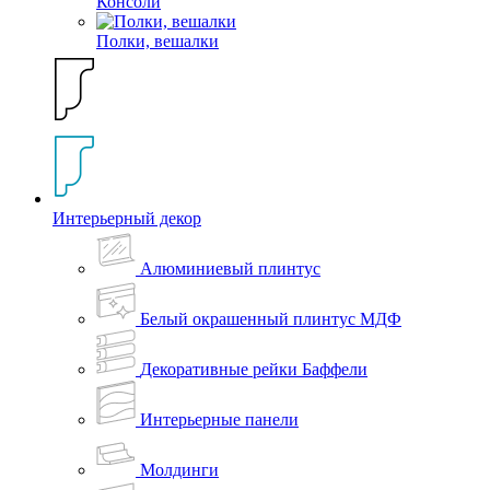
Консоли
Полки, вешалки
Интерьерный декор
Алюминиевый плинтус
Белый окрашенный плинтус МДФ
Декоративные рейки Баффели
Интерьерные панели
Молдинги