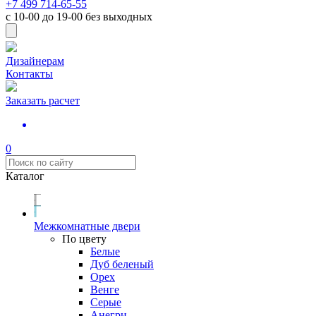
+7 499 714-65-55
с
10-00
до
19-00
без выходных
Дизайнерам
Контакты
Заказать расчет
0
Каталог
Межкомнатные двери
По цвету
Белые
Дуб беленый
Орех
Венге
Серые
Анегри