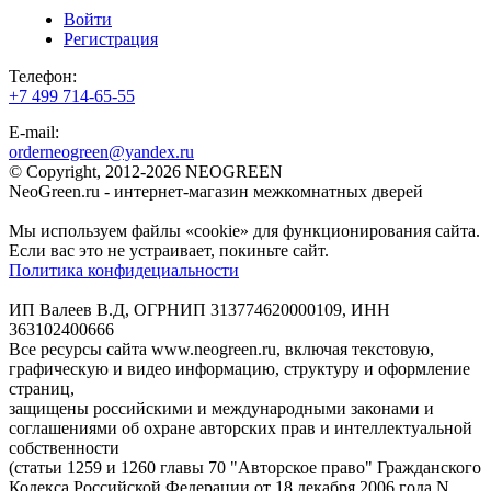
Войти
Регистрация
Телефон:
+7 499 714-65-55
E-mail:
orderneogreen@yandex.ru
© Copyright, 2012-2026 NEOGREEN
NeoGreen.ru - интернет-магазин межкомнатных дверей
Мы используем файлы «cookie» для функционирования сайта.
Если вас это не устраивает, покиньте сайт.
Политика конфидециальности
ИП Валеев В.Д, ОГРНИП 313774620000109, ИНН
363102400666
Все ресурсы сайта www.neogreen.ru, включая текстовую,
графическую и видео информацию, структуру и оформление
страниц,
защищены российскими и международными законами и
соглашениями об охране авторских прав и интеллектуальной
собственности
(статьи 1259 и 1260 главы 70 "Авторское право" Гражданского
Кодекса Российской Федерации от 18 декабря 2006 года N