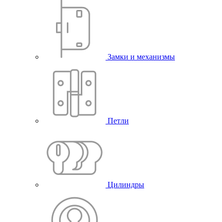
Замки и механизмы
Петли
Цилиндры