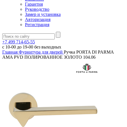
Гарантия
Руководство
Замер и установка
Авторизация
Регистрация
+7 499 714-65-55
с
10-00
до
19-00
без выходных
Главная
Фурнитура для дверей
Ручка PORTA DI PARMA
AMA PVD ПОЛИРОВАННОЕ ЗОЛОТО 104.06