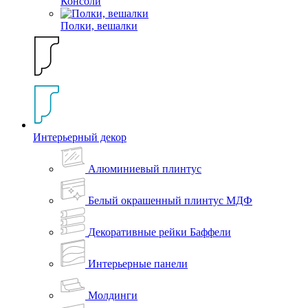
Консоли
Полки, вешалки
Интерьерный декор
Алюминиевый плинтус
Белый окрашенный плинтус МДФ
Декоративные рейки Баффели
Интерьерные панели
Молдинги