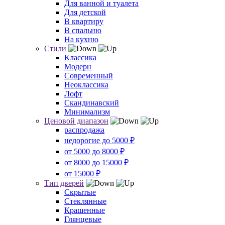
Для ванной и туалета
Для детской
В квартиру
В спальню
На кухню
Стили
Классика
Модерн
Современный
Неоклассика
Лофт
Скандинавский
Минимализм
Ценовой диапазон
распродажа
недорогие до 5000 ₽
от 5000 до 8000 ₽
от 8000 до 15000 ₽
от 15000 ₽
Тип дверей
Скрытые
Стеклянные
Крашенные
Глянцевые