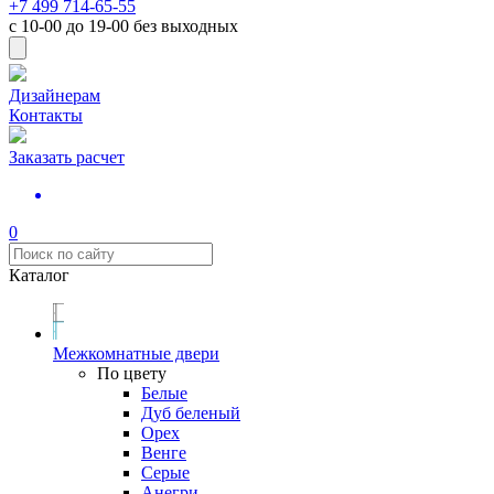
+7 499 714-65-55
с
10-00
до
19-00
без выходных
Дизайнерам
Контакты
Заказать расчет
0
Каталог
Межкомнатные двери
По цвету
Белые
Дуб беленый
Орех
Венге
Серые
Анегри