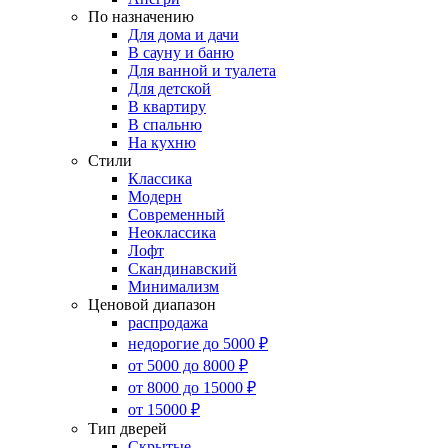
По назначению
Для дома и дачи
В сауну и баню
Для ванной и туалета
Для детской
В квартиру
В спальню
На кухню
Стили
Классика
Модерн
Современный
Неоклассика
Лофт
Скандинавский
Минимализм
Ценовой диапазон
распродажа
недорогие до 5000 ₽
от 5000 до 8000 ₽
от 8000 до 15000 ₽
от 15000 ₽
Тип дверей
Скрытые