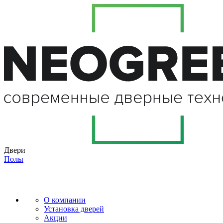
Двери
Полы
О компании
Установка дверей
Акции