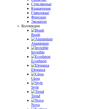
Стеклянные
Крашенные
Глянцевые
Финские
Экошпон
Коллекции
Brash
Aluminium
Invizible
Ecoshpon
Eleganza
Gloss
Style
Trend
Nova