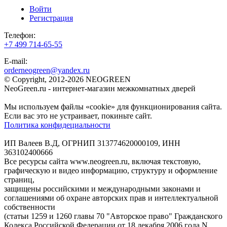
Войти
Регистрация
Телефон:
+7 499 714-65-55
E-mail:
orderneogreen@yandex.ru
© Copyright, 2012-2026 NEOGREEN
NeoGreen.ru - интернет-магазин межкомнатных дверей
Мы используем файлы «cookie» для функционирования сайта.
Если вас это не устраивает, покиньте сайт.
Политика конфидециальности
ИП Валеев В.Д, ОГРНИП 313774620000109, ИНН
363102400666
Все ресурсы сайта www.neogreen.ru, включая текстовую,
графическую и видео информацию, структуру и оформление
страниц,
защищены российскими и международными законами и
соглашениями об охране авторских прав и интеллектуальной
собственности
(статьи 1259 и 1260 главы 70 "Авторское право" Гражданского
Кодекса Российской Федерации от 18 декабря 2006 года N