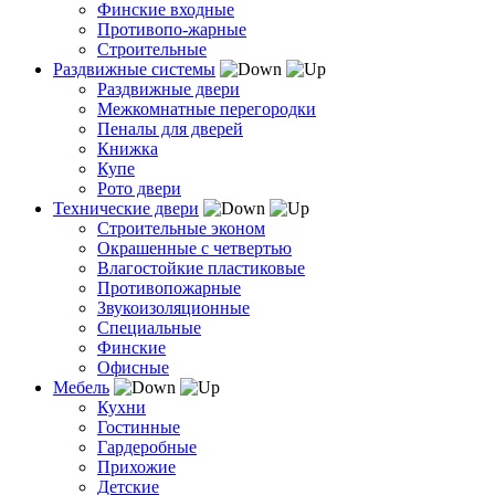
Финские входные
Противопо-жарные
Строительные
Раздвижные системы
Раздвижные двери
Межкомнатные перегородки
Пеналы для дверей
Книжка
Купе
Рото двери
Технические двери
Строительные эконом
Окрашенные с четвертью
Влагостойкие пластиковые
Противопожарные
Звукоизоляционные
Специальные
Финские
Офисные
Мебель
Кухни
Гостинные
Гардеробные
Прихожие
Детские