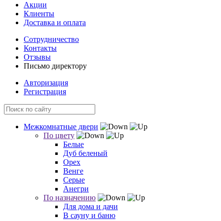
Акции
Клиенты
Доставка и оплата
Сотрудничество
Контакты
Отзывы
Письмо директору
Авторизация
Регистрация
Межкомнатные двери
По цвету
Белые
Дуб беленый
Орех
Венге
Серые
Анегри
По назначению
Для дома и дачи
В сауну и баню