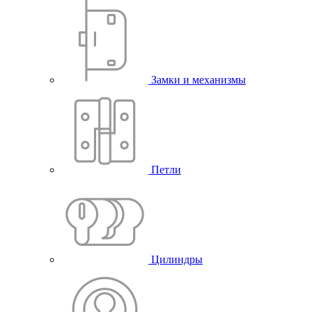
Замки и механизмы
Петли
Цилиндры