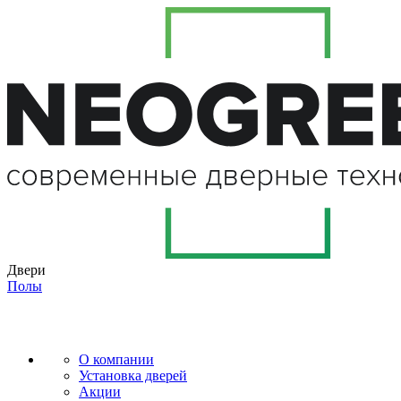
Двери
Полы
О компании
Установка дверей
Акции