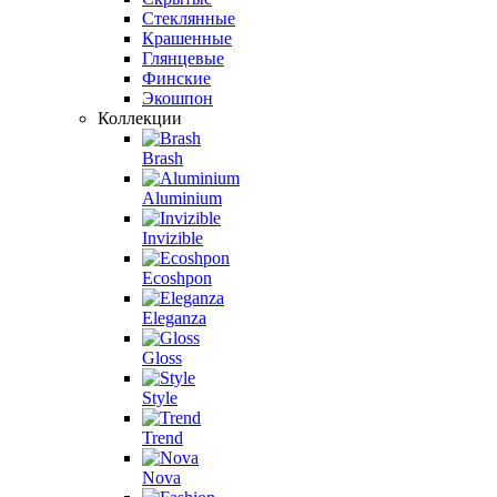
Стеклянные
Крашенные
Глянцевые
Финские
Экошпон
Коллекции
Brash
Aluminium
Invizible
Ecoshpon
Eleganza
Gloss
Style
Trend
Nova