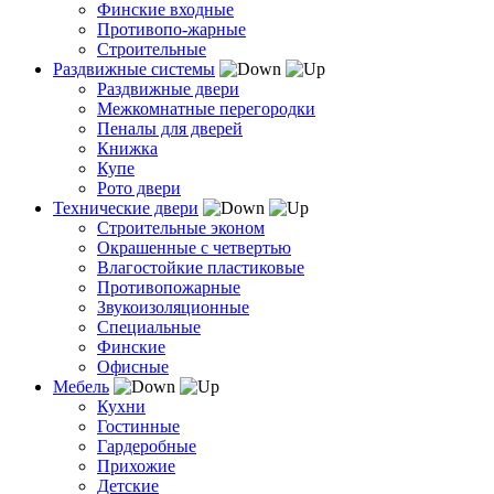
Финские входные
Противопо-жарные
Строительные
Раздвижные системы
Раздвижные двери
Межкомнатные перегородки
Пеналы для дверей
Книжка
Купе
Рото двери
Технические двери
Строительные эконом
Окрашенные с четвертью
Влагостойкие пластиковые
Противопожарные
Звукоизоляционные
Специальные
Финские
Офисные
Мебель
Кухни
Гостинные
Гардеробные
Прихожие
Детские