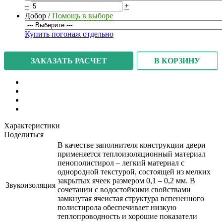
–
+
Добор
/
Помощь в выборе
Купить погонаж отдельно
В КОРЗИНУ
ЗАКАЗАТЬ РАСЧЕТ
Характеристики
Поделиться
В качестве заполнителя конструкции двери
применяется теплоизоляционный материал
пенополистирол – легкий материал с
однородной текстурой, состоящей из мелких
закрытых ячеек размером 0,1 – 0,2 мм. В
Звукоизоляция
сочетании с водостойкими свойствами
замкнутая ячеистая структура вспененного
полистирола обеспечивает низкую
теплопроводность и хорошие показатели