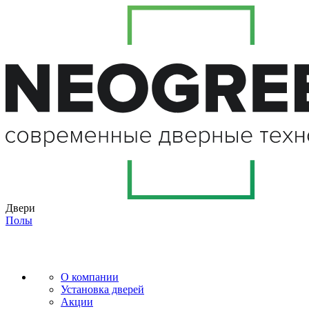
Двери
Полы
О компании
Установка дверей
Акции