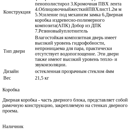
пенополистирол 3.Кромочная ПВХ лента
4.ОблицовочныйжесткийПВХлист1.2м м
Конструкция
5.Усиление под механизм замка 6.Дверная
коробка издревесно-полимерного
композита(АПК) Добор из ДПК
7.Резиновыйуплотнитель
Влагостойкая композитная дверь имеет
высокий уровень гидрофобности,
непроницаема для пара, практически
Тип двери
отсутствует водопоглощение. Эти двери
также имеют высокий уровень тепло- и
звукоизоляции.
Дизайн
остекленная прозрачным стеклом 4мм
Вес
21,5 кг
Коробка
Дверная коробка - часть дверного блока, представляет собой
рамочную конструкцию, закрепляемую на стенках дверного
проема.
Наличник