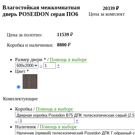
Влагостойкая межкомнатная
20339 ₽
дверь POSEIDON серая ПО6
Цена за комплект
11539
₽
Цена за полотно:
8800
₽
Коробка и наличники:
Размер двери
*
/
Помощь в выборе
–
+
Цвет
*
Комплектующие
Коробка
/
Помощь в выборе
–
+
Наличник
/
Помощь в выборе