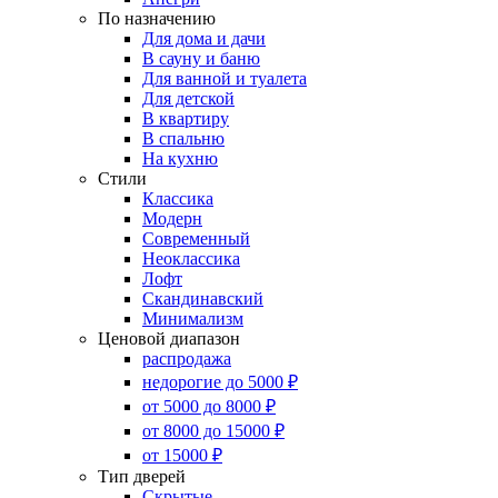
По назначению
Для дома и дачи
В сауну и баню
Для ванной и туалета
Для детской
В квартиру
В спальню
На кухню
Стили
Классика
Модерн
Современный
Неоклассика
Лофт
Скандинавский
Минимализм
Ценовой диапазон
распродажа
недорогие до 5000 ₽
от 5000 до 8000 ₽
от 8000 до 15000 ₽
от 15000 ₽
Тип дверей
Скрытые