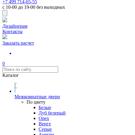
+7 499 714-65-55
с
10-00
до
19-00
без выходных
Дизайнерам
Контакты
Заказать расчет
0
Каталог
Межкомнатные двери
По цвету
Белые
Дуб беленый
Орех
Венге
Серые
Анегри