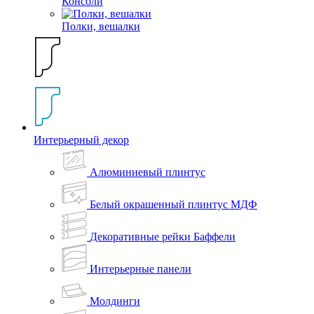
Консоли
Полки, вешалки
Интерьерный декор
Алюминиевый плинтус
Белый окрашенный плинтус МДФ
Декоративные рейки Баффели
Интерьерные панели
Молдинги