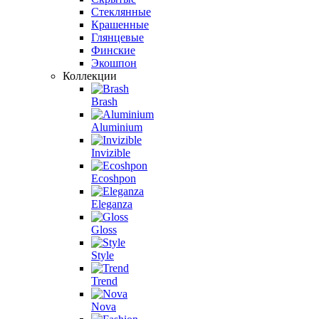
Стеклянные
Крашенные
Глянцевые
Финские
Экошпон
Коллекции
Brash
Aluminium
Invizible
Ecoshpon
Eleganza
Gloss
Style
Trend
Nova