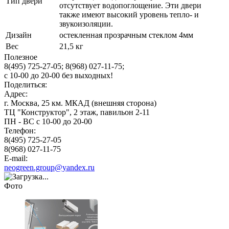
Тип двери
отсутствует водопоглощение. Эти двери
также имеют высокий уровень тепло- и
звукоизоляции.
Дизайн
остекленная прозрачным стеклом 4мм
Вес
21,5 кг
Полезное
8(495) 725-27-05;
8(968) 027-11-75;
с
10-00
до
20-00
без выходных!
Поделиться:
Адрес:
г. Москва, 25 км. МКАД (внешняя сторона)
ТЦ "Конструктор", 2 этаж, павильон 2-11
ПН - ВС с 10-00 до 20-00
Телефон:
8(495) 725-27-05
8(968) 027-11-75
E-mail:
neogreen.group@yandex.ru
Фото