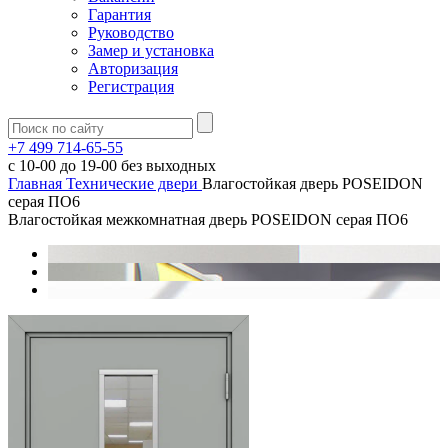
Гарантия
Руководство
Замер и установка
Авторизация
Регистрация
+7 499 714-65-55
с
10-00
до
19-00
без выходных
Главная
Технические двери
Влагостойкая дверь POSEIDON
серая ПО6
Влагостойкая межкомнатная дверь POSEIDON серая ПО6