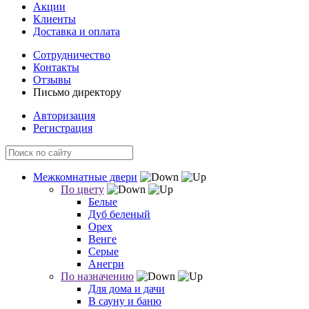
Акции
Клиенты
Доставка и оплата
Сотрудничество
Контакты
Отзывы
Письмо директору
Авторизация
Регистрация
Межкомнатные двери
По цвету
Белые
Дуб беленый
Орех
Венге
Серые
Анегри
По назначению
Для дома и дачи
В сауну и баню