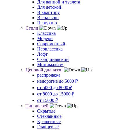
Для ванной и туалета
Для детской
В квартиру
В спальню
На кухню
Стили
Классика
Модерн
Современный
Неоклассика
Лофт
Скандинавский
Минимализм
Ценовой диапазон
распродажа
недорогие до 5000 ₽
от 5000 до 8000 ₽
от 8000 до 15000 ₽
от 15000 ₽
Тип дверей
Скрытые
Стеклянные
Крашенные
Глянцевые