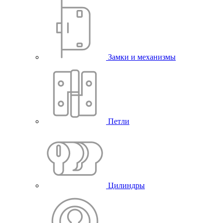
Замки и механизмы
Петли
Цилиндры