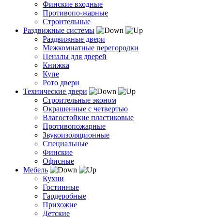
Финские входные
Противопо-жарные
Строительные
Раздвижные системы
Раздвижные двери
Межкомнатные перегородки
Пеналы для дверей
Книжка
Купе
Рото двери
Технические двери
Строительные эконом
Окрашенные с четвертью
Влагостойкие пластиковые
Противопожарные
Звукоизоляционные
Специальные
Финские
Офисные
Мебель
Кухни
Гостинные
Гардеробные
Прихожие
Детские