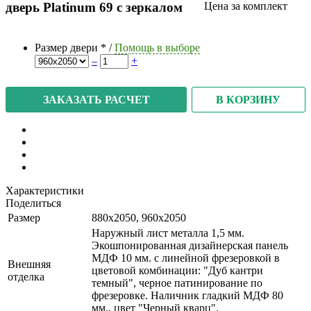
дверь Platinum 69 с зеркалом
Цена за комплект
Размер двери
*
/
Помощь в выборе
–
+
В КОРЗИНУ
ЗАКАЗАТЬ РАСЧЕТ
Характеристики
Поделиться
Размер
880x2050, 960x2050
Наружный лист металла 1,5 мм.
Экошпонированная дизайнерская панель
МДФ 10 мм. с линейной фрезеровкой в
Внешняя
цветовой комбинации: "Дуб кантри
отделка
темный", черное патинирование по
фрезеровке. Наличник гладкий МДФ 80
мм., цвет "Черный кварц".