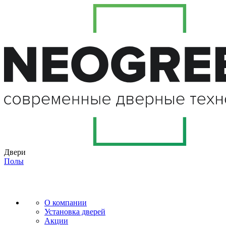
Двери
Полы
О компании
Установка дверей
Акции