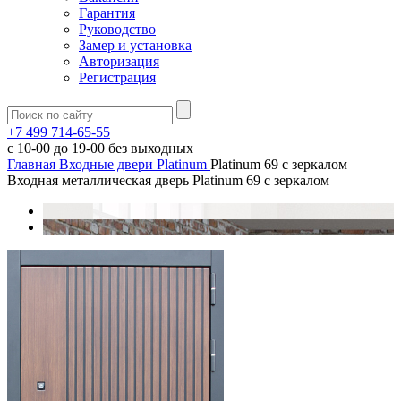
Гарантия
Руководство
Замер и установка
Авторизация
Регистрация
+7 499 714-65-55
с
10-00
до
19-00
без выходных
Главная
Входные двери
Platinum
Platinum 69 с зеркалом
Входная металлическая дверь Platinum 69 с зеркалом