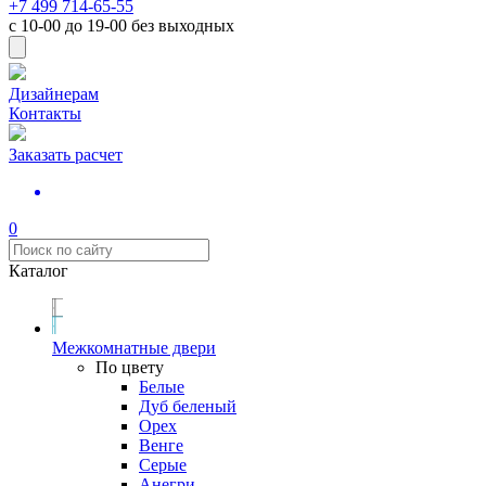
+7 499 714-65-55
с
10-00
до
19-00
без выходных
Дизайнерам
Контакты
Заказать расчет
0
Каталог
Межкомнатные двери
По цвету
Белые
Дуб беленый
Орех
Венге
Серые
Анегри