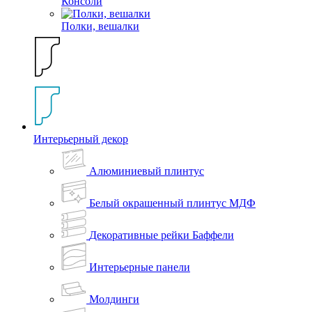
Консоли
Полки, вешалки
Интерьерный декор
Алюминиевый плинтус
Белый окрашенный плинтус МДФ
Декоративные рейки Баффели
Интерьерные панели
Молдинги