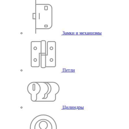
Замки и механизмы
Петли
Цилиндры