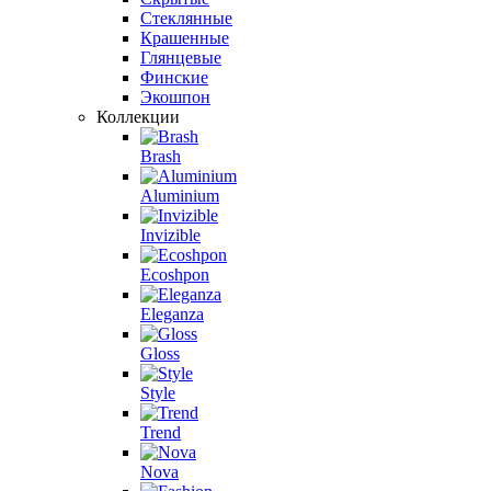
Стеклянные
Крашенные
Глянцевые
Финские
Экошпон
Коллекции
Brash
Aluminium
Invizible
Ecoshpon
Eleganza
Gloss
Style
Trend
Nova