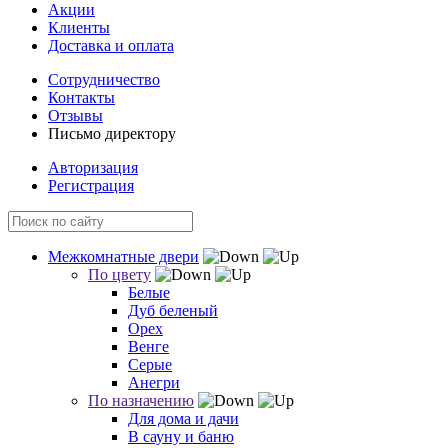
Акции
Клиенты
Доставка и оплата
Сотрудничество
Контакты
Отзывы
Письмо директору
Авторизация
Регистрация
Межкомнатные двери
По цвету
Белые
Дуб беленый
Орех
Венге
Серые
Анегри
По назначению
Для дома и дачи
В сауну и баню