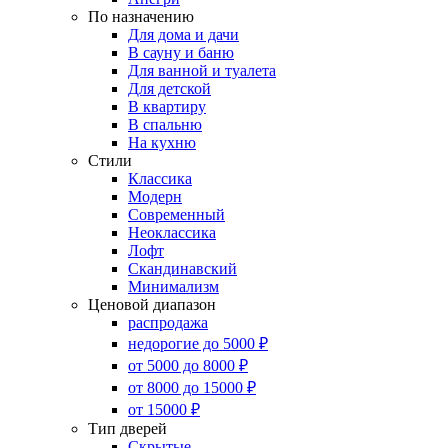
По назначению
Для дома и дачи
В сауну и баню
Для ванной и туалета
Для детской
В квартиру
В спальню
На кухню
Стили
Классика
Модерн
Современный
Неоклассика
Лофт
Скандинавский
Минимализм
Ценовой диапазон
распродажа
недорогие до 5000 ₽
от 5000 до 8000 ₽
от 8000 до 15000 ₽
от 15000 ₽
Тип дверей
Скрытые