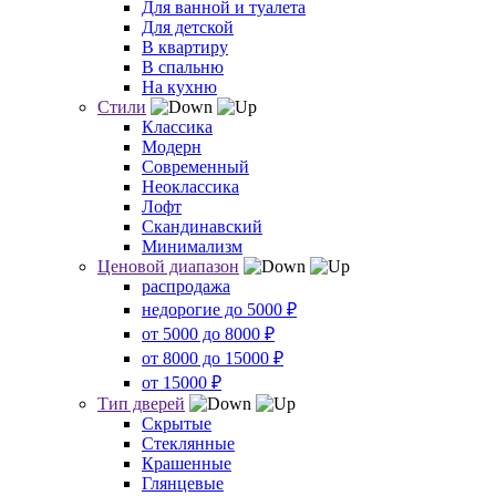
Для ванной и туалета
Для детской
В квартиру
В спальню
На кухню
Стили
Классика
Модерн
Современный
Неоклассика
Лофт
Скандинавский
Минимализм
Ценовой диапазон
распродажа
недорогие до 5000 ₽
от 5000 до 8000 ₽
от 8000 до 15000 ₽
от 15000 ₽
Тип дверей
Скрытые
Стеклянные
Крашенные
Глянцевые