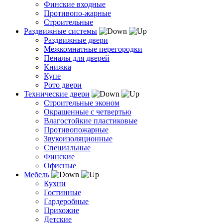
Финские входные
Противопо-жарные
Строительные
Раздвижные системы
Раздвижные двери
Межкомнатные перегородки
Пеналы для дверей
Книжка
Купе
Рото двери
Технические двери
Строительные эконом
Окрашенные с четвертью
Влагостойкие пластиковые
Противопожарные
Звукоизоляционные
Специальные
Финские
Офисные
Мебель
Кухни
Гостинные
Гардеробные
Прихожие
Детские