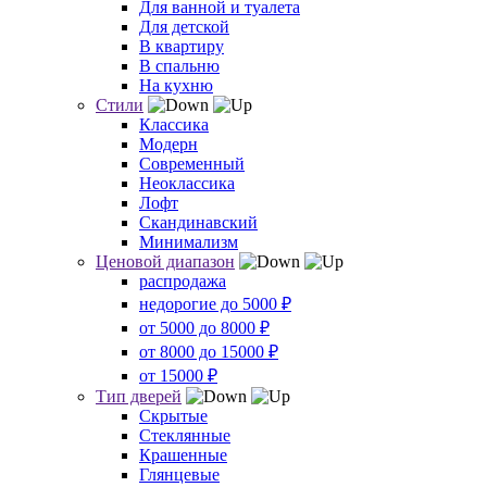
Для ванной и туалета
Для детской
В квартиру
В спальню
На кухню
Стили
Классика
Модерн
Современный
Неоклассика
Лофт
Скандинавский
Минимализм
Ценовой диапазон
распродажа
недорогие до 5000 ₽
от 5000 до 8000 ₽
от 8000 до 15000 ₽
от 15000 ₽
Тип дверей
Скрытые
Стеклянные
Крашенные
Глянцевые