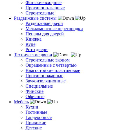
Финские входные
Противопо-жарные
Строительные
Раздвижные системы
Раздвижные двери
Межкомнатные перегородки
Пеналы для дверей
Книжка
Купе
Рото двери
Технические двери
Строительные эконом
Окрашенные с четвертью
Влагостойкие пластиковые
Противопожарные
Звукоизоляционные
Специальные
Финские
Офисные
Мебель
Кухни
Гостинные
Гардеробные
Прихожие
Детские