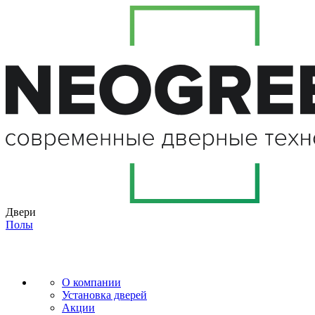
Двери
Полы
О компании
Установка дверей
Акции