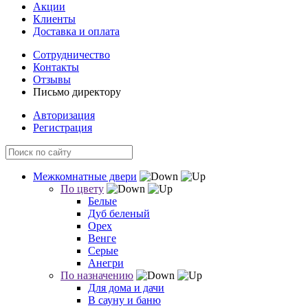
Акции
Клиенты
Доставка и оплата
Сотрудничество
Контакты
Отзывы
Письмо директору
Авторизация
Регистрация
Межкомнатные двери
По цвету
Белые
Дуб беленый
Орех
Венге
Серые
Анегри
По назначению
Для дома и дачи
В сауну и баню