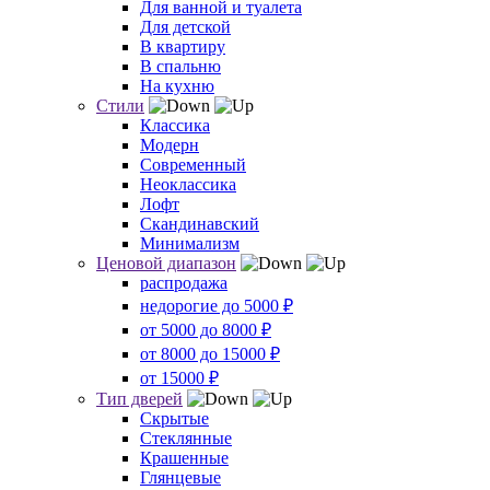
Для ванной и туалета
Для детской
В квартиру
В спальню
На кухню
Стили
Классика
Модерн
Современный
Неоклассика
Лофт
Скандинавский
Минимализм
Ценовой диапазон
распродажа
недорогие до 5000 ₽
от 5000 до 8000 ₽
от 8000 до 15000 ₽
от 15000 ₽
Тип дверей
Скрытые
Стеклянные
Крашенные
Глянцевые