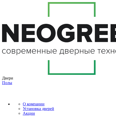
Двери
Полы
О компании
Установка дверей
Акции