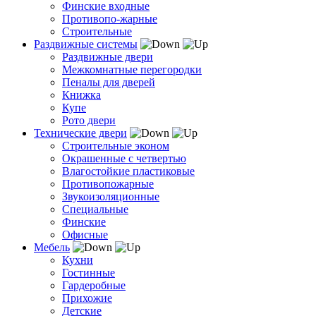
Финские входные
Противопо-жарные
Строительные
Раздвижные системы
Раздвижные двери
Межкомнатные перегородки
Пеналы для дверей
Книжка
Купе
Рото двери
Технические двери
Строительные эконом
Окрашенные с четвертью
Влагостойкие пластиковые
Противопожарные
Звукоизоляционные
Специальные
Финские
Офисные
Мебель
Кухни
Гостинные
Гардеробные
Прихожие
Детские