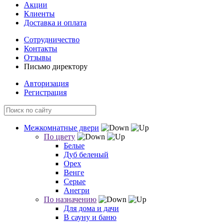
Акции
Клиенты
Доставка и оплата
Сотрудничество
Контакты
Отзывы
Письмо директору
Авторизация
Регистрация
Межкомнатные двери
По цвету
Белые
Дуб беленый
Орех
Венге
Серые
Анегри
По назначению
Для дома и дачи
В сауну и баню