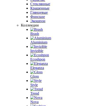
Стеклянные
Крашенные
Глянцевые
Финские
Экошпон
Коллекции
Brash
Aluminium
Invizible
Ecoshpon
Eleganza
Gloss
Style
Trend
Nova