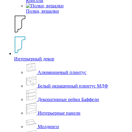
Консоли
Полки, вешалки
Интерьерный декор
Алюминиевый плинтус
Белый окрашенный плинтус МДФ
Декоративные рейки Баффели
Интерьерные панели
Молдинги