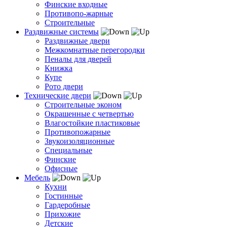
Финские входные
Противопо-жарные
Строительные
Раздвижные системы
Раздвижные двери
Межкомнатные перегородки
Пеналы для дверей
Книжка
Купе
Рото двери
Технические двери
Строительные эконом
Окрашенные с четвертью
Влагостойкие пластиковые
Противопожарные
Звукоизоляционные
Специальные
Финские
Офисные
Мебель
Кухни
Гостинные
Гардеробные
Прихожие
Детские