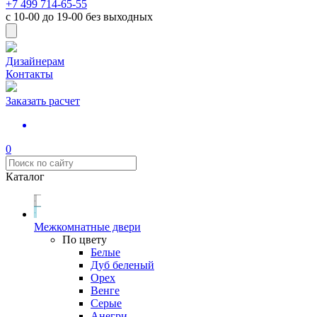
+7 499 714-65-55
с
10-00
до
19-00
без выходных
Дизайнерам
Контакты
Заказать расчет
0
Каталог
Межкомнатные двери
По цвету
Белые
Дуб беленый
Орех
Венге
Серые
Анегри