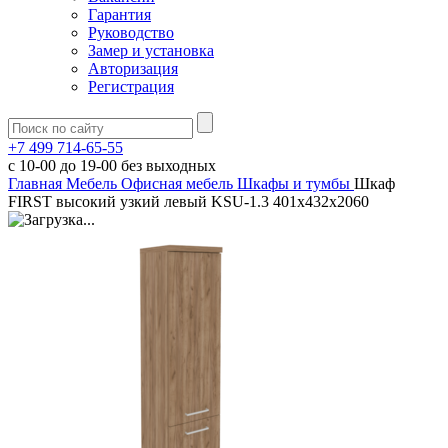
Гарантия
Руководство
Замер и установка
Авторизация
Регистрация
+7 499 714-65-55
с
10-00
до
19-00
без выходных
Главная
Мебель
Офисная мебель
Шкафы и тумбы
Шкаф
FIRST высокий узкий левый KSU-1.3 401х432х2060