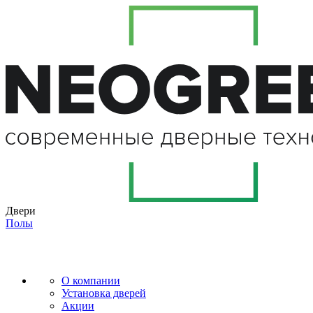
Двери
Полы
О компании
Установка дверей
Акции