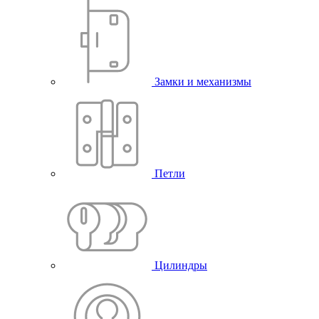
Замки и механизмы
Петли
Цилиндры