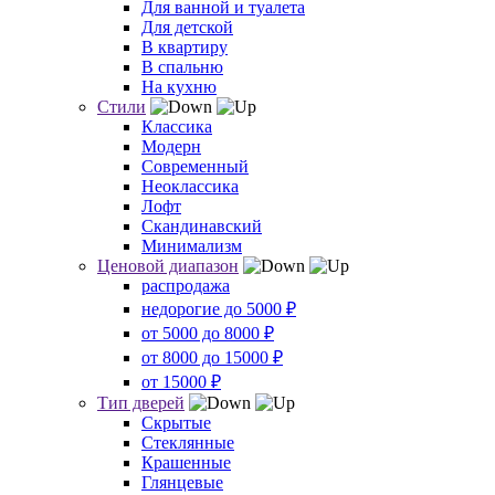
Для ванной и туалета
Для детской
В квартиру
В спальню
На кухню
Стили
Классика
Модерн
Современный
Неоклассика
Лофт
Скандинавский
Минимализм
Ценовой диапазон
распродажа
недорогие до 5000 ₽
от 5000 до 8000 ₽
от 8000 до 15000 ₽
от 15000 ₽
Тип дверей
Скрытые
Стеклянные
Крашенные
Глянцевые