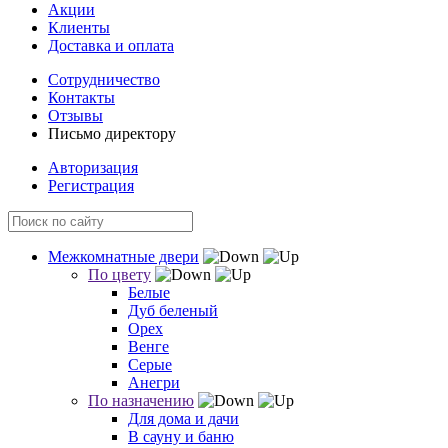
Акции
Клиенты
Доставка и оплата
Сотрудничество
Контакты
Отзывы
Письмо директору
Авторизация
Регистрация
Межкомнатные двери
По цвету
Белые
Дуб беленый
Орех
Венге
Серые
Анегри
По назначению
Для дома и дачи
В сауну и баню