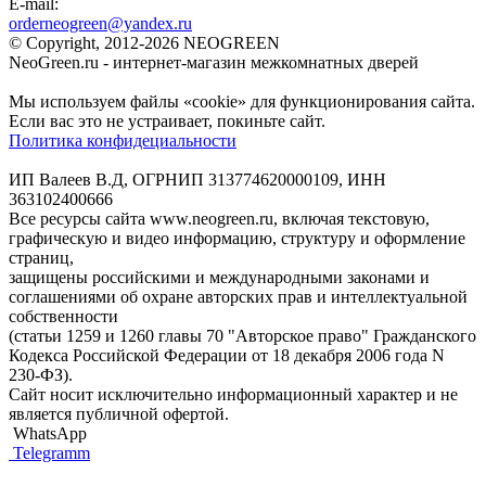
E-mail:
orderneogreen@yandex.ru
© Copyright, 2012-2026 NEOGREEN
NeoGreen.ru - интернет-магазин межкомнатных дверей
Мы используем файлы «cookie» для функционирования сайта.
Если вас это не устраивает, покиньте сайт.
Политика конфидециальности
ИП Валеев В.Д, ОГРНИП 313774620000109, ИНН
363102400666
Все ресурсы сайта www.neogreen.ru, включая текстовую,
графическую и видео информацию, структуру и оформление
страниц,
защищены российскими и международными законами и
соглашениями об охране авторских прав и интеллектуальной
собственности
(статьи 1259 и 1260 главы 70 "Авторское право" Гражданского
Кодекса Российской Федерации от 18 декабря 2006 года N
230-ФЗ).
Сайт носит исключительно информационный характер и не
является публичной офертой.
WhatsApp
Telegramm