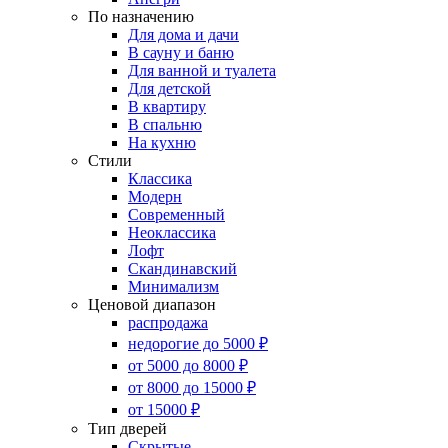
По назначению
Для дома и дачи
В сауну и баню
Для ванной и туалета
Для детской
В квартиру
В спальню
На кухню
Стили
Классика
Модерн
Современный
Неоклассика
Лофт
Скандинавский
Минимализм
Ценовой диапазон
распродажа
недорогие до 5000 ₽
от 5000 до 8000 ₽
от 8000 до 15000 ₽
от 15000 ₽
Тип дверей
Скрытые