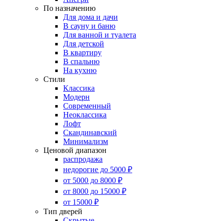
По назначению
Для дома и дачи
В сауну и баню
Для ванной и туалета
Для детской
В квартиру
В спальню
На кухню
Стили
Классика
Модерн
Современный
Неоклассика
Лофт
Скандинавский
Минимализм
Ценовой диапазон
распродажа
недорогие до 5000 ₽
от 5000 до 8000 ₽
от 8000 до 15000 ₽
от 15000 ₽
Тип дверей
Скрытые