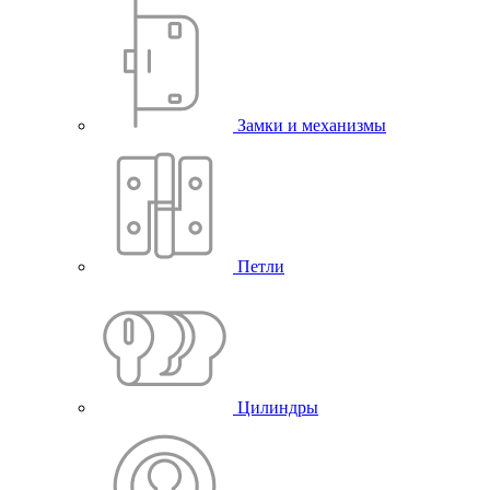
Замки и механизмы
Петли
Цилиндры