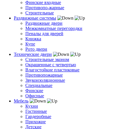
Финские входные
Противопо-жарные
Строительные
Раздвижные системы
Раздвижные двери
Межкомнатные перегородки
Пеналы для дверей
Книжка
Купе
Рото двери
Технические двери
Строительные эконом
Окрашенные с четвертью
Влагостойкие пластиковые
Противопожарные
Звукоизоляционные
Специальные
Финские
Офисные
Мебель
Кухни
Гостинные
Гардеробные
Прихожие
Детские