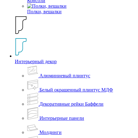
Консоли
Полки, вешалки
Интерьерный декор
Алюминиевый плинтус
Белый окрашенный плинтус МДФ
Декоративные рейки Баффели
Интерьерные панели
Молдинги