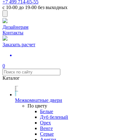
+7 499 714-65-55
с
10-00
до
19-00
без выходных
Дизайнерам
Контакты
Заказать расчет
0
Каталог
Межкомнатные двери
По цвету
Белые
Дуб беленый
Орех
Венге
Серые
Анегри