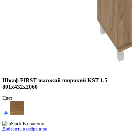
Шкаф FIRST высокий широкий KST-1.5
801х432х2060
Цвет:
В наличии
Добавить в избранное