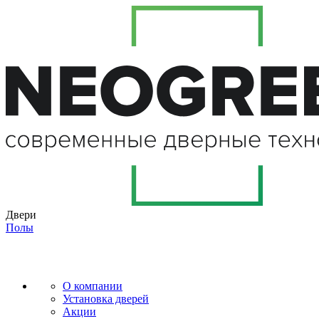
Двери
Полы
О компании
Установка дверей
Акции