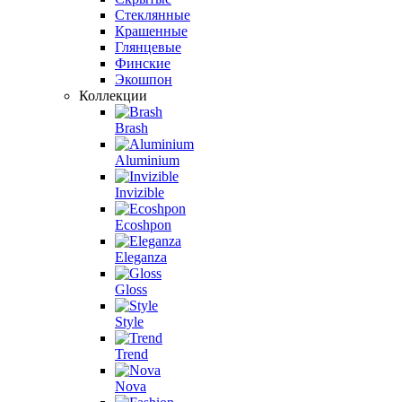
Стеклянные
Крашенные
Глянцевые
Финские
Экошпон
Коллекции
Brash
Aluminium
Invizible
Ecoshpon
Eleganza
Gloss
Style
Trend
Nova