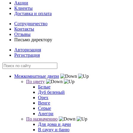
Акции
Клиенты
Доставка и оплата
Сотрудничество
Контакты
Отзывы
Письмо директору
Авторизация
Регистрация
Межкомнатные двери
По цвету
Белые
Дуб беленый
Орех
Венге
Серые
Анегри
По назначению
Для дома и дачи
В сауну и баню