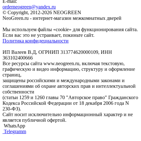
E-mail:
orderneogreen@yandex.ru
© Copyright, 2012-2026 NEOGREEN
NeoGreen.ru - интернет-магазин межкомнатных дверей
Мы используем файлы «cookie» для функционирования сайта.
Если вас это не устраивает, покиньте сайт.
Политика конфидециальности
ИП Валеев В.Д, ОГРНИП 313774620000109, ИНН
363102400666
Все ресурсы сайта www.neogreen.ru, включая текстовую,
графическую и видео информацию, структуру и оформление
страниц,
защищены российскими и международными законами и
соглашениями об охране авторских прав и интеллектуальной
собственности
(статьи 1259 и 1260 главы 70 "Авторское право" Гражданского
Кодекса Российской Федерации от 18 декабря 2006 года N
230-ФЗ).
Сайт носит исключительно информационный характер и не
является публичной офертой.
WhatsApp
Telegramm