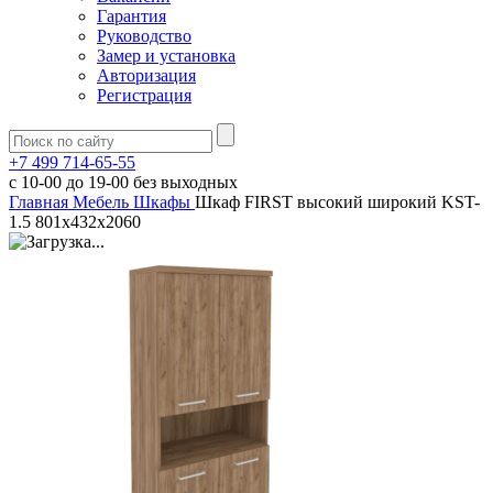
Гарантия
Руководство
Замер и установка
Авторизация
Регистрация
+7 499 714-65-55
с
10-00
до
19-00
без выходных
Главная
Мебель
Шкафы
Шкаф FIRST высокий широкий KST-
1.5 801х432х2060