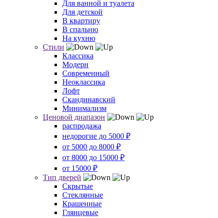
Для ванной и туалета
Для детской
В квартиру
В спальню
На кухню
Стили
Классика
Модерн
Современный
Неоклассика
Лофт
Скандинавский
Минимализм
Ценовой диапазон
распродажа
недорогие до 5000 ₽
от 5000 до 8000 ₽
от 8000 до 15000 ₽
от 15000 ₽
Тип дверей
Скрытые
Стеклянные
Крашенные
Глянцевые