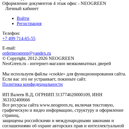
Оформление документов 4 этаж офис - NEOGREEN
Личный кабинет
Войти
Регистрация
Телефон:
+7 499 714-65-55
E-mail:
orderneogreen@yandex.ru
© Copyright, 2012-2026 NEOGREEN
NeoGreen.ru - интернет-магазин межкомнатных дверей
Мы используем файлы «cookie» для функционирования сайта.
Если вас это не устраивает, покиньте сайт.
Политика конфидециальности
ИП Валеев В.Д, ОГРНИП 313774620000109, ИНН
363102400666
Все ресурсы сайта www.neogreen.ru, включая текстовую,
графическую и видео информацию, структуру и оформление
страниц,
защищены российскими и международными законами и
соглашениями об охране авторских прав и интеллектуальной