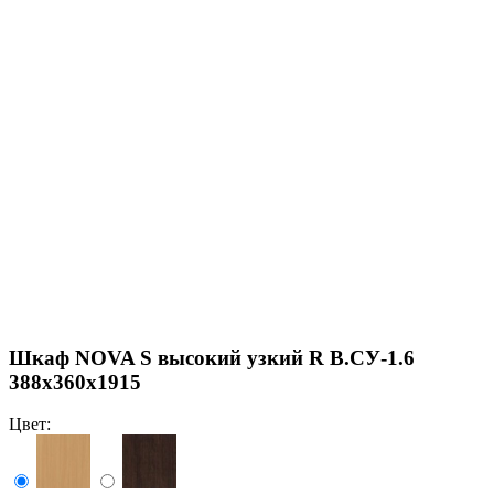
Шкаф NOVA S высокий узкий R В.СУ-1.6
388х360х1915
Цвет: