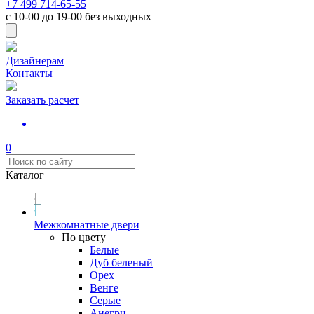
+7 499 714-65-55
с
10-00
до
19-00
без выходных
Дизайнерам
Контакты
Заказать расчет
0
Каталог
Межкомнатные двери
По цвету
Белые
Дуб беленый
Орех
Венге
Серые
Анегри