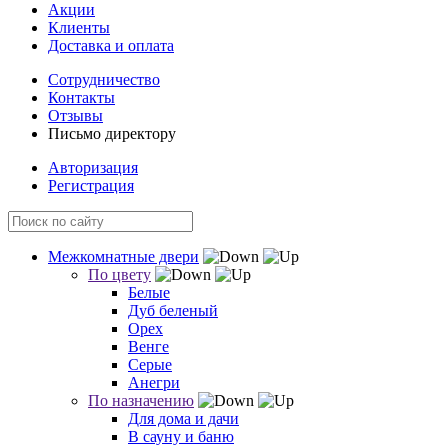
Акции
Клиенты
Доставка и оплата
Сотрудничество
Контакты
Отзывы
Письмо директору
Авторизация
Регистрация
Межкомнатные двери
По цвету
Белые
Дуб беленый
Орех
Венге
Серые
Анегри
По назначению
Для дома и дачи
В сауну и баню