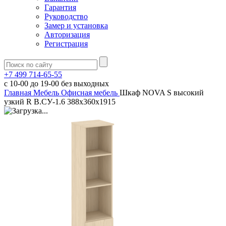
Гарантия
Руководство
Замер и установка
Авторизация
Регистрация
+7 499 714-65-55
с
10-00
до
19-00
без выходных
Главная
Мебель
Офисная мебель
Шкаф NOVA S высокий
узкий R В.СУ-1.6 388х360х1915