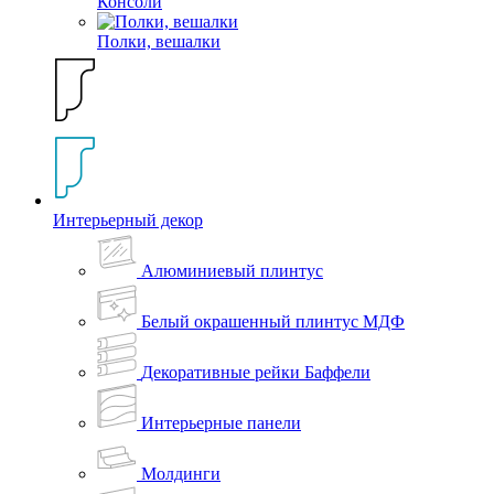
Консоли
Полки, вешалки
Интерьерный декор
Алюминиевый плинтус
Белый окрашенный плинтус МДФ
Декоративные рейки Баффели
Интерьерные панели
Молдинги