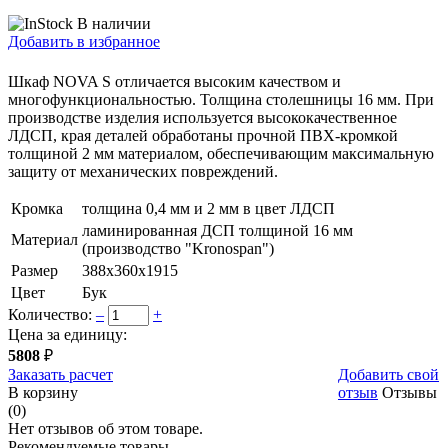
В наличии
Добавить в избранное
Шкаф NOVA S отличается высоким качеством и
многофункциональностью. Толщина столешницы 16 мм. При
производстве изделия используется высококачественное
ЛДСП, края деталей обработаны прочной ПВХ-кромкой
толщиной 2 мм материалом, обеспечивающим максимальную
защиту от механических повреждений.
Кромка
толщина 0,4 мм и 2 мм в цвет ЛДСП
ламинированная ДСП толщиной 16 мм
Материал
(производство "Kronospan")
Размер
388х360х1915
Цвет
Бук
Количество:
–
+
Цена за единицу:
5808
₽
Заказать расчет
Добавить свой
В корзину
отзыв
Отзывы
(0)
Нет отзывов об этом товаре.
Рекомендуемые товары