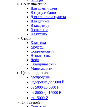
По назначению
Для дома и дачи
В сауну и баню
Для ванной и туалета
Для детской
В квартиру
В спальню
На кухню
Стили
Классика
Модерн
Современный
Неоклассика
Лофт
Скандинавский
Минимализм
Ценовой диапазон
распродажа
недорогие до 5000 ₽
от 5000 до 8000 ₽
от 8000 до 15000 ₽
от 15000 ₽
Тип дверей
Скрытые