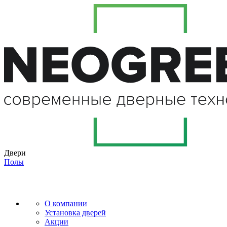
Двери
Полы
О компании
Установка дверей
Акции