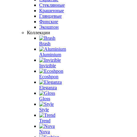
Стеклянные
Крашенные
Глянцевые
Финские
Экошпон
Коллекции
Brash
Aluminium
Invizible
Ecoshpon
Eleganza
Gloss
Style
Trend
Nova