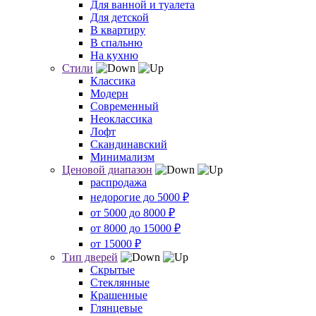
Для ванной и туалета
Для детской
В квартиру
В спальню
На кухню
Стили
Классика
Модерн
Современный
Неоклассика
Лофт
Скандинавский
Минимализм
Ценовой диапазон
распродажа
недорогие до 5000 ₽
от 5000 до 8000 ₽
от 8000 до 15000 ₽
от 15000 ₽
Тип дверей
Скрытые
Стеклянные
Крашенные
Глянцевые