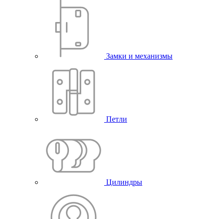
Замки и механизмы
Петли
Цилиндры