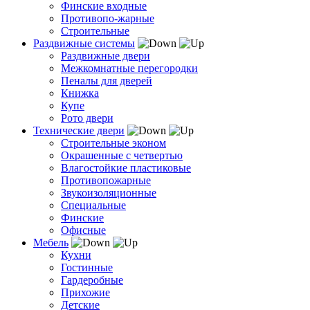
Финские входные
Противопо-жарные
Строительные
Раздвижные системы
Раздвижные двери
Межкомнатные перегородки
Пеналы для дверей
Книжка
Купе
Рото двери
Технические двери
Строительные эконом
Окрашенные с четвертью
Влагостойкие пластиковые
Противопожарные
Звукоизоляционные
Специальные
Финские
Офисные
Мебель
Кухни
Гостинные
Гардеробные
Прихожие
Детские