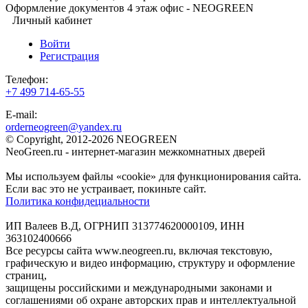
Оформление документов 4 этаж офис - NEOGREEN
Личный кабинет
Войти
Регистрация
Телефон:
+7 499 714-65-55
E-mail:
orderneogreen@yandex.ru
© Copyright, 2012-2026 NEOGREEN
NeoGreen.ru - интернет-магазин межкомнатных дверей
Мы используем файлы «cookie» для функционирования сайта.
Если вас это не устраивает, покиньте сайт.
Политика конфидециальности
ИП Валеев В.Д, ОГРНИП 313774620000109, ИНН
363102400666
Все ресурсы сайта www.neogreen.ru, включая текстовую,
графическую и видео информацию, структуру и оформление
страниц,
защищены российскими и международными законами и
соглашениями об охране авторских прав и интеллектуальной