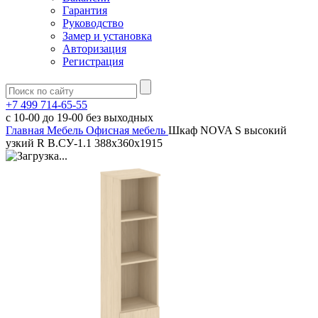
Гарантия
Руководство
Замер и установка
Авторизация
Регистрация
+7 499 714-65-55
с
10-00
до
19-00
без выходных
Главная
Мебель
Офисная мебель
Шкаф NOVA S высокий
узкий R В.СУ-1.1 388х360х1915