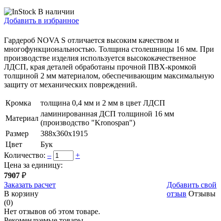
В наличии
Добавить в избранное
Гардероб NOVA S отличается высоким качеством и
многофункциональностью. Толщина столешницы 16 мм. При
производстве изделия используется высококачественное
ЛДСП, края деталей обработаны прочной ПВХ-кромкой
толщиной 2 мм материалом, обеспечивающим максимальную
защиту от механических повреждений.
Кромка
толщина 0,4 мм и 2 мм в цвет ЛДСП
ламинированная ДСП толщиной 16 мм
Материал
(производство "Kronospan")
Размер
388х360х1915
Цвет
Бук
Количество:
–
+
Цена за единицу:
7907
₽
Заказать расчет
Добавить свой
В корзину
отзыв
Отзывы
(0)
Нет отзывов об этом товаре.
Рекомендуемые товары