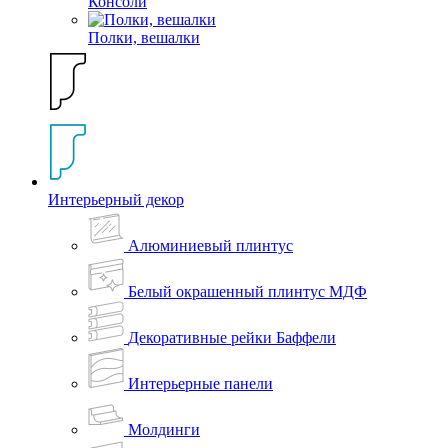
Консоли
Полки, вешалки
Интерьерный декор
Алюминиевый плинтус
Белый окрашенный плинтус МДФ
Декоративные рейки Баффели
Интерьерные панели
Молдинги