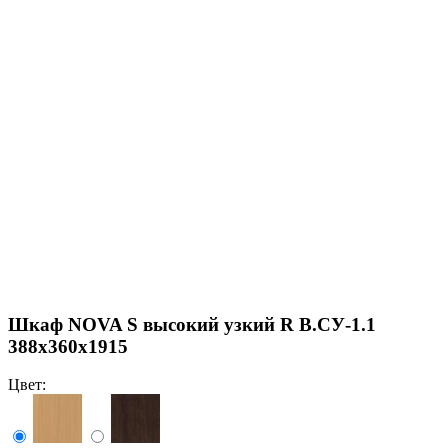
Шкаф NOVA S высокий узкий R В.СУ-1.1
388х360х1915
Цвет: