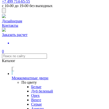
+7 499 714-65-55
с
10-00
до
19-00
без выходных
Дизайнерам
Контакты
Заказать расчет
0
Каталог
Межкомнатные двери
По цвету
Белые
Дуб беленый
Орех
Венге
Серые
Анегри