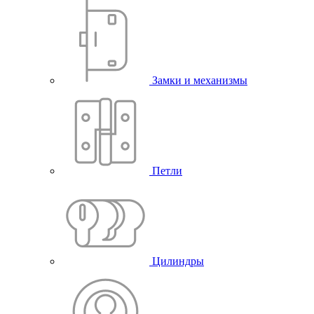
Замки и механизмы
Петли
Цилиндры