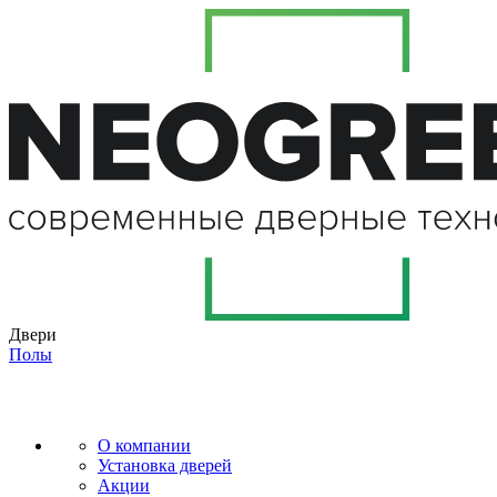
Двери
Полы
О компании
Установка дверей
Акции