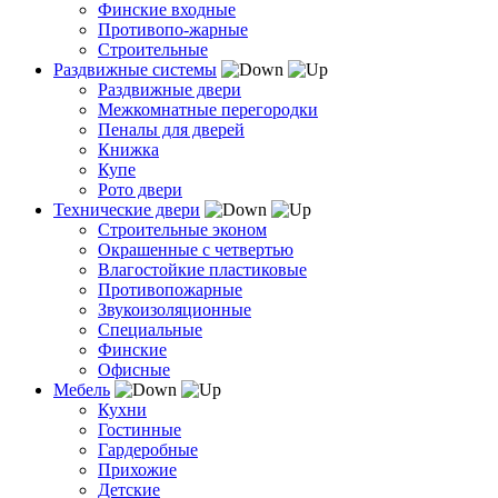
Финские входные
Противопо-жарные
Строительные
Раздвижные системы
Раздвижные двери
Межкомнатные перегородки
Пеналы для дверей
Книжка
Купе
Рото двери
Технические двери
Строительные эконом
Окрашенные с четвертью
Влагостойкие пластиковые
Противопожарные
Звукоизоляционные
Специальные
Финские
Офисные
Мебель
Кухни
Гостинные
Гардеробные
Прихожие
Детские