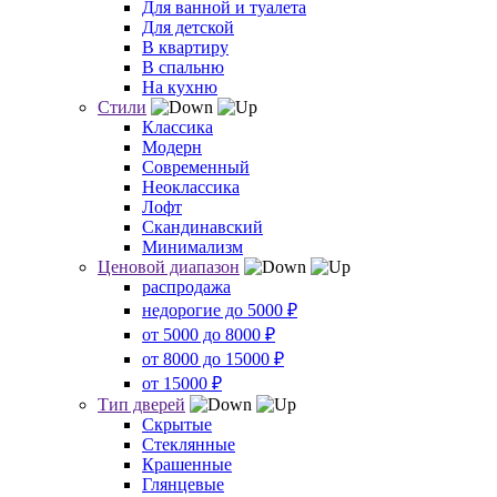
Для ванной и туалета
Для детской
В квартиру
В спальню
На кухню
Стили
Классика
Модерн
Современный
Неоклассика
Лофт
Скандинавский
Минимализм
Ценовой диапазон
распродажа
недорогие до 5000 ₽
от 5000 до 8000 ₽
от 8000 до 15000 ₽
от 15000 ₽
Тип дверей
Скрытые
Стеклянные
Крашенные
Глянцевые