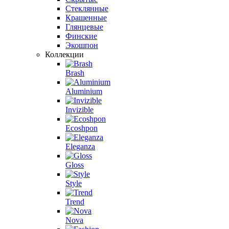
Стеклянные
Крашенные
Глянцевые
Финские
Экошпон
Коллекции
Brash
Aluminium
Invizible
Ecoshpon
Eleganza
Gloss
Style
Trend
Nova