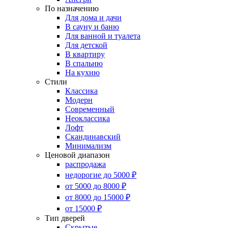
По назначению
Для дома и дачи
В сауну и баню
Для ванной и туалета
Для детской
В квартиру
В спальню
На кухню
Стили
Классика
Модерн
Современный
Неоклассика
Лофт
Скандинавский
Минимализм
Ценовой диапазон
распродажа
недорогие до 5000 ₽
от 5000 до 8000 ₽
от 8000 до 15000 ₽
от 15000 ₽
Тип дверей
Скрытые