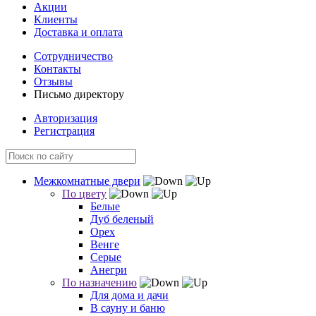
Акции
Клиенты
Доставка и оплата
Сотрудничество
Контакты
Отзывы
Письмо директору
Авторизация
Регистрация
Межкомнатные двери
По цвету
Белые
Дуб беленый
Орех
Венге
Серые
Анегри
По назначению
Для дома и дачи
В сауну и баню