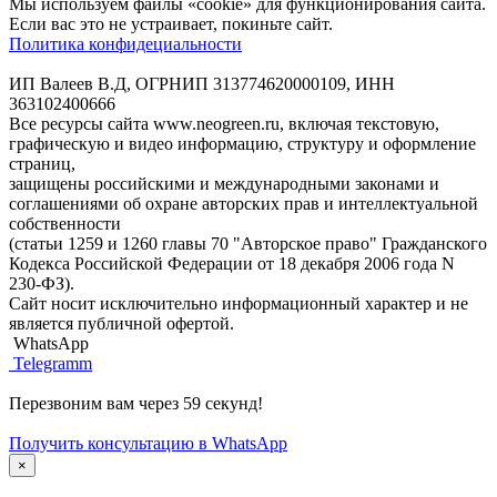
Мы используем файлы «cookie» для функционирования сайта.
Если вас это не устраивает, покиньте сайт.
Политика конфидециальности
ИП Валеев В.Д, ОГРНИП 313774620000109, ИНН
363102400666
Все ресурсы сайта www.neogreen.ru, включая текстовую,
графическую и видео информацию, структуру и оформление
страниц,
защищены российскими и международными законами и
соглашениями об охране авторских прав и интеллектуальной
собственности
(статьи 1259 и 1260 главы 70 "Авторское право" Гражданского
Кодекса Российской Федерации от 18 декабря 2006 года N
230-ФЗ).
Сайт носит исключительно информационный характер и не
является публичной офертой.
WhatsApp
Telegramm
Перезвоним вам через 59 секунд!
Получить консультацию в WhatsApp
×