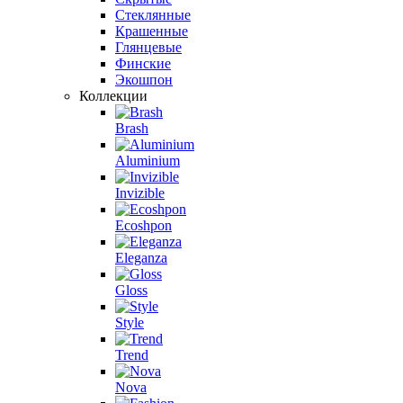
Стеклянные
Крашенные
Глянцевые
Финские
Экошпон
Коллекции
Brash
Aluminium
Invizible
Ecoshpon
Eleganza
Gloss
Style
Trend
Nova