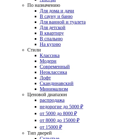
По назначению
Для дома и дачи
В сауну и баню
Для ванной и туалета
Для детской
В квартиру
В спальню
На кухню
Стили
Классика
Модерн
Современный
Неоклассика
Лофт
Скандинавский
Минимализм
Ценовой диапазон
распродажа
недорогие до 5000 ₽
от 5000 до 8000 ₽
от 8000 до 15000 ₽
от 15000 ₽
Тип дверей
Скрытые