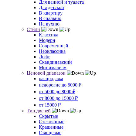
Для ванной и туалета
Для детской
В квартиру
В спальню
На кухню
Стили
Классика
Модерн
Современный
Неоклассика
Лофт
Скандинавский
Минимализм
Ценовой диапазон
распродажа
недорогие до 5000 ₽
от 5000 до 8000 ₽
от 8000 до 15000 ₽
от 15000 ₽
Тип дверей
Скрытые
Стеклянные
Крашенные
Глянцевые