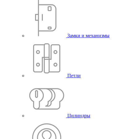
Замки и механизмы
Петли
Цилиндры