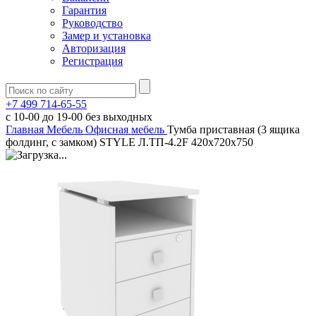
Гарантия
Руководство
Замер и установка
Авторизация
Регистрация
+7 499 714-65-55
с
10-00
до
19-00
без выходных
Главная
Мебель
Офисная мебель
Тумба приставная (3 ящика
фолдинг, с замком) STYLE Л.ТП-4.2F 420х720х750