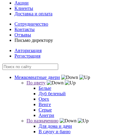
Акции
Клиенты
Доставка и оплата
Сотрудничество
Контакты
Отзывы
Письмо директору
Авторизация
Регистрация
Межкомнатные двери
По цвету
Белые
Дуб беленый
Орех
Венге
Серые
Анегри
По назначению
Для дома и дачи
В сауну и баню