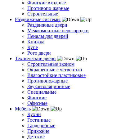
Финские входные
Противопо-жарные
Строительные
Раздвижные системы
Раздвижные двери
Межкомнатные перегородки
Пеналы для дверей
Книжка
Купе
Рото двери
Технические двери
Строительные эконом
Окрашенные с четвертью
Влагостойкие пластиковые
Противопожарные
Звукоизоляционные
Специальные
Финские
Офисные
Мебель
Кухни
Гостинные
Гардеробные
Прихожие
Детские