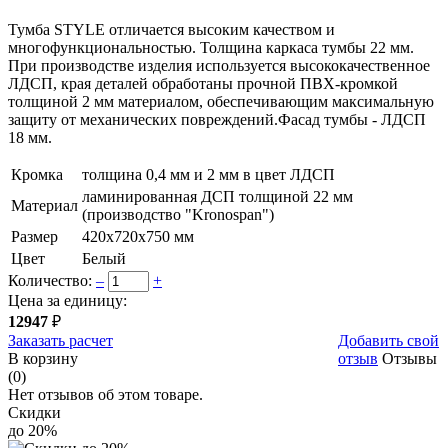
Тумба STYLE отличается высоким качеством и
многофункциональностью. Толщина каркаса тумбы 22 мм.
При производстве изделия используется высококачественное
ЛДСП, края деталей обработаны прочной ПВХ-кромкой
толщиной 2 мм материалом, обеспечивающим максимальную
защиту от механических повреждений.Фасад тумбы - ЛДСП
18 мм.
Кромка
толщина 0,4 мм и 2 мм в цвет ЛДСП
ламинированная ДСП толщиной 22 мм
Материал
(производство "Kronospan")
Размер
420х720х750 мм
Цвет
Белый
Количество:
–
+
Цена за единицу:
12947
₽
Заказать расчет
Добавить свой
В корзину
отзыв
Отзывы
(0)
Нет отзывов об этом товаре.
Скидки
до 20%