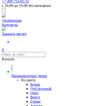
+7 499 714-65-55
с
10-00
до
19-00
без выходных
Дизайнерам
Контакты
Заказать расчет
0
Каталог
Межкомнатные двери
По цвету
Белые
Дуб беленый
Орех
Венге
Серые
Анегри