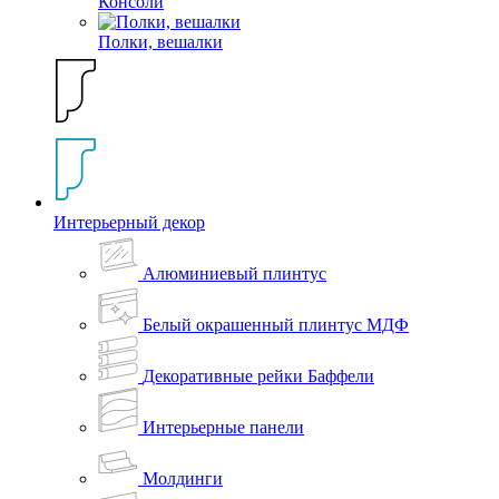
Консоли
Полки, вешалки
Интерьерный декор
Алюминиевый плинтус
Белый окрашенный плинтус МДФ
Декоративные рейки Баффели
Интерьерные панели
Молдинги