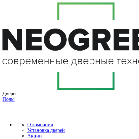
Двери
Полы
О компании
Установка дверей
Акции