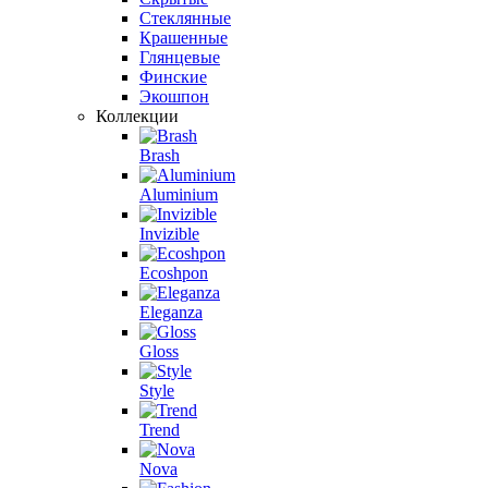
Стеклянные
Крашенные
Глянцевые
Финские
Экошпон
Коллекции
Brash
Aluminium
Invizible
Ecoshpon
Eleganza
Gloss
Style
Trend
Nova