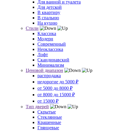
Для ванной и туалета
Для детской
В квартиру
В спальню
На кухню
Стили
Классика
Модерн
Современный
Неоклассика
Лофт
Скандинавский
Минимализм
Ценовой диапазон
распродажа
недорогие до 5000 ₽
от 5000 до 8000 ₽
от 8000 до 15000 ₽
от 15000 ₽
Тип дверей
Скрытые
Стеклянные
Крашенные
Глянцевые