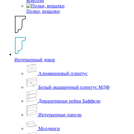
Консоли
Полки, вешалки
Интерьерный декор
Алюминиевый плинтус
Белый окрашенный плинтус МДФ
Декоративные рейки Баффели
Интерьерные панели
Молдинги