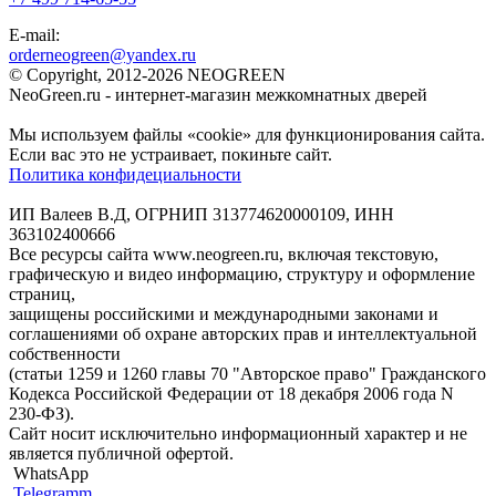
E-mail:
orderneogreen@yandex.ru
© Copyright, 2012-2026 NEOGREEN
NeoGreen.ru - интернет-магазин межкомнатных дверей
Мы используем файлы «cookie» для функционирования сайта.
Если вас это не устраивает, покиньте сайт.
Политика конфидециальности
ИП Валеев В.Д, ОГРНИП 313774620000109, ИНН
363102400666
Все ресурсы сайта www.neogreen.ru, включая текстовую,
графическую и видео информацию, структуру и оформление
страниц,
защищены российскими и международными законами и
соглашениями об охране авторских прав и интеллектуальной
собственности
(статьи 1259 и 1260 главы 70 "Авторское право" Гражданского
Кодекса Российской Федерации от 18 декабря 2006 года N
230-ФЗ).
Сайт носит исключительно информационный характер и не
является публичной офертой.
WhatsApp
Telegramm