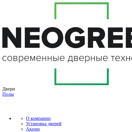
Двери
Полы
О компании
Установка дверей
Акции