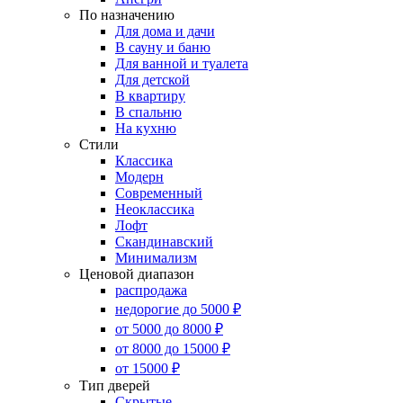
По назначению
Для дома и дачи
В сауну и баню
Для ванной и туалета
Для детской
В квартиру
В спальню
На кухню
Стили
Классика
Модерн
Современный
Неоклассика
Лофт
Скандинавский
Минимализм
Ценовой диапазон
распродажа
недорогие до 5000 ₽
от 5000 до 8000 ₽
от 8000 до 15000 ₽
от 15000 ₽
Тип дверей
Скрытые