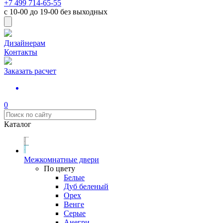
+7 499 714-65-55
с
10-00
до
19-00
без выходных
Дизайнерам
Контакты
Заказать расчет
0
Каталог
Межкомнатные двери
По цвету
Белые
Дуб беленый
Орех
Венге
Серые
Анегри