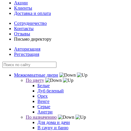
Акции
Клиенты
Доставка и оплата
Сотрудничество
Контакты
Отзывы
Письмо директору
Авторизация
Регистрация
Межкомнатные двери
По цвету
Белые
Дуб беленый
Орех
Венге
Серые
Анегри
По назначению
Для дома и дачи
В сауну и баню