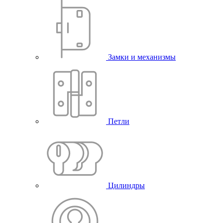
Замки и механизмы
Петли
Цилиндры