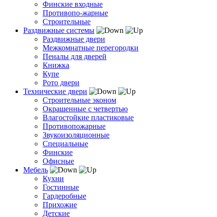
Финские входные
Противопо-жарные
Строительные
Раздвижные системы
Раздвижные двери
Межкомнатные перегородки
Пеналы для дверей
Книжка
Купе
Рото двери
Технические двери
Строительные эконом
Окрашенные с четвертью
Влагостойкие пластиковые
Противопожарные
Звукоизоляционные
Специальные
Финские
Офисные
Мебель
Кухни
Гостинные
Гардеробные
Прихожие
Детские