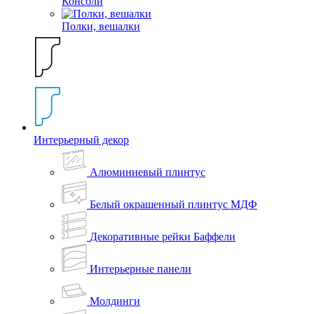
Консоли
Полки, вешалки
Интерьерный декор
Алюминиевый плинтус
Белый окрашенный плинтус МДФ
Декоративные рейки Баффели
Интерьерные панели
Молдинги