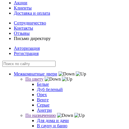
Акции
Клиенты
Доставка и оплата
Сотрудничество
Контакты
Отзывы
Письмо директору
Авторизация
Регистрация
Межкомнатные двери
По цвету
Белые
Дуб беленый
Орех
Венге
Серые
Анегри
По назначению
Для дома и дачи
В сауну и баню