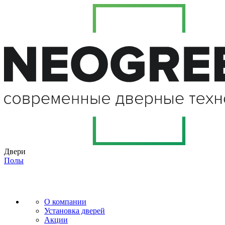
Двери
Полы
О компании
Установка дверей
Акции