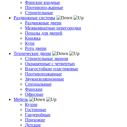
Финские входные
Противопо-жарные
Строительные
Раздвижные системы
Раздвижные двери
Межкомнатные перегородки
Пеналы для дверей
Книжка
Купе
Рото двери
Технические двери
Строительные эконом
Окрашенные с четвертью
Влагостойкие пластиковые
Противопожарные
Звукоизоляционные
Специальные
Финские
Офисные
Мебель
Кухни
Гостинные
Гардеробные
Прихожие
Детские