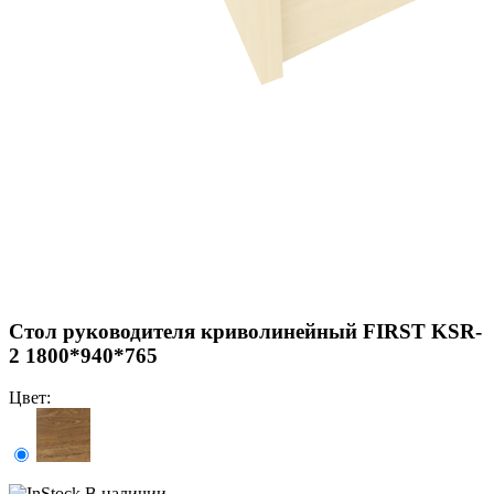
Стол руководителя криволинейный FIRST KSR-
2 1800*940*765
Цвет:
В наличии