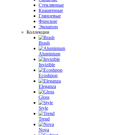
Стеклянные
Крашенные
Глянцевые
Финские
Экошпон
Коллекции
Brash
Aluminium
Invizible
Ecoshpon
Eleganza
Gloss
Style
Trend
Nova