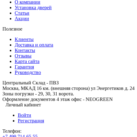
О компании
Установка дверей
Статьи
Акции
Полезное
Клиенты
Доставка и оплата
Контакты
Отзывы
Карта сайта
Гарантия
Руководство
Центральный Склад - ПВЗ
Москва, МКАД 16 км. (внешняя сторона) ул Энергетиков д. 24
Зоны погрузки - 29, 30, 31 ворота.
Оформление документов 4 этаж офис - NEOGREEN
Личный кабинет
Войти
Регистрация
Телефон:
+7 499 714-65-55