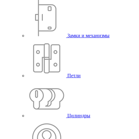
Замки и механизмы
Петли
Цилиндры