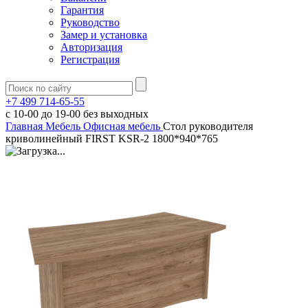
Гарантия
Руководство
Замер и установка
Авторизация
Регистрация
+7 499 714-65-55
с
10-00
до
19-00
без выходных
Главная
Мебель
Офисная мебель
Стол руководителя
криволинейный FIRST KSR-2 1800*940*765