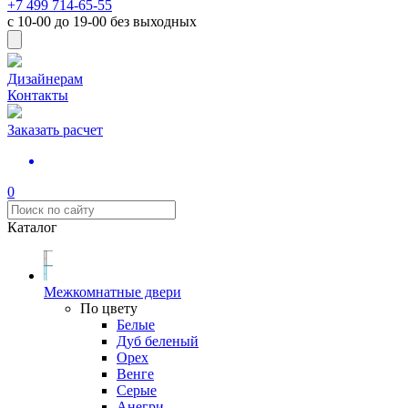
+7 499 714-65-55
с
10-00
до
19-00
без выходных
Дизайнерам
Контакты
Заказать расчет
0
Каталог
Межкомнатные двери
По цвету
Белые
Дуб беленый
Орех
Венге
Серые
Анегри