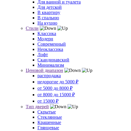
Для ванной и туалета
Для детской
В квартиру
В спальню
На кухню
Стили
Классика
Модерн
Современный
Неоклассика
Лофт
Скандинавский
Минимализм
Ценовой диапазон
распродажа
недорогие до 5000 ₽
от 5000 до 8000 ₽
от 8000 до 15000 ₽
от 15000 ₽
Тип дверей
Скрытые
Стеклянные
Крашенные
Глянцевые