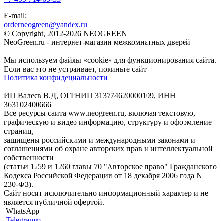
E-mail:
orderneogreen@yandex.ru
© Copyright, 2012-2026 NEOGREEN
NeoGreen.ru - интернет-магазин межкомнатных дверей
Мы используем файлы «cookie» для функционирования сайта.
Если вас это не устраивает, покиньте сайт.
Политика конфидециальности
ИП Валеев В.Д, ОГРНИП 313774620000109, ИНН
363102400666
Все ресурсы сайта www.neogreen.ru, включая текстовую,
графическую и видео информацию, структуру и оформление
страниц,
защищены российскими и международными законами и
соглашениями об охране авторских прав и интеллектуальной
собственности
(статьи 1259 и 1260 главы 70 "Авторское право" Гражданского
Кодекса Российской Федерации от 18 декабря 2006 года N
230-ФЗ).
Сайт носит исключительно информационный характер и не
является публичной офертой.
WhatsApp
Telegramm