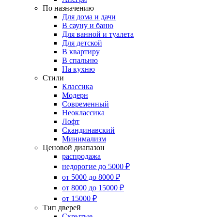
По назначению
Для дома и дачи
В сауну и баню
Для ванной и туалета
Для детской
В квартиру
В спальню
На кухню
Стили
Классика
Модерн
Современный
Неоклассика
Лофт
Скандинавский
Минимализм
Ценовой диапазон
распродажа
недорогие до 5000 ₽
от 5000 до 8000 ₽
от 8000 до 15000 ₽
от 15000 ₽
Тип дверей
Скрытые