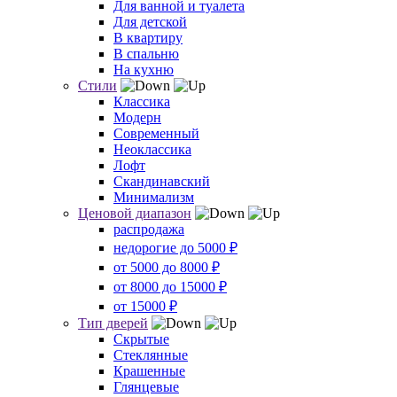
Для ванной и туалета
Для детской
В квартиру
В спальню
На кухню
Стили
Классика
Модерн
Современный
Неоклассика
Лофт
Скандинавский
Минимализм
Ценовой диапазон
распродажа
недорогие до 5000 ₽
от 5000 до 8000 ₽
от 8000 до 15000 ₽
от 15000 ₽
Тип дверей
Скрытые
Стеклянные
Крашенные
Глянцевые