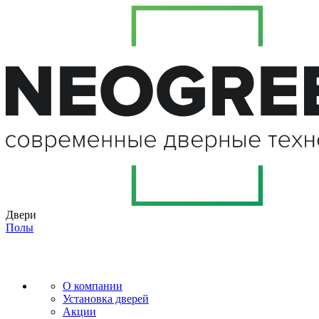
Двери
Полы
О компании
Установка дверей
Акции