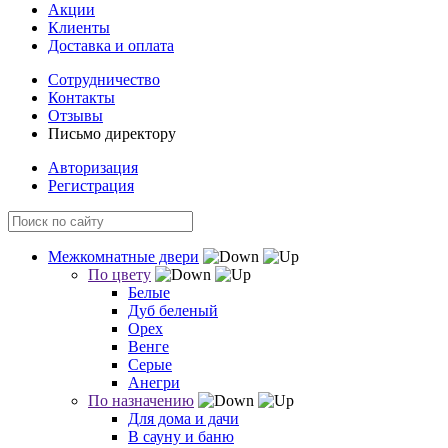
Акции
Клиенты
Доставка и оплата
Сотрудничество
Контакты
Отзывы
Письмо директору
Авторизация
Регистрация
Межкомнатные двери
По цвету
Белые
Дуб беленый
Орех
Венге
Серые
Анегри
По назначению
Для дома и дачи
В сауну и баню