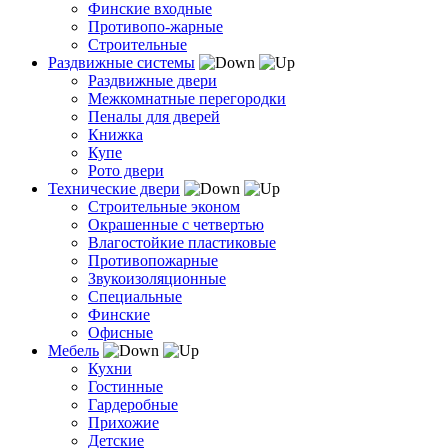
Финские входные
Противопо-жарные
Строительные
Раздвижные системы
Раздвижные двери
Межкомнатные перегородки
Пеналы для дверей
Книжка
Купе
Рото двери
Технические двери
Строительные эконом
Окрашенные с четвертью
Влагостойкие пластиковые
Противопожарные
Звукоизоляционные
Специальные
Финские
Офисные
Мебель
Кухни
Гостинные
Гардеробные
Прихожие
Детские