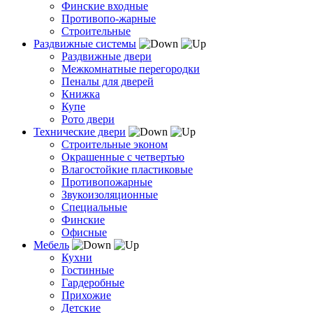
Финские входные
Противопо-жарные
Строительные
Раздвижные системы
Раздвижные двери
Межкомнатные перегородки
Пеналы для дверей
Книжка
Купе
Рото двери
Технические двери
Строительные эконом
Окрашенные с четвертью
Влагостойкие пластиковые
Противопожарные
Звукоизоляционные
Специальные
Финские
Офисные
Мебель
Кухни
Гостинные
Гардеробные
Прихожие
Детские