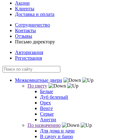
Акции
Клиенты
Доставка и оплата
Сотрудничество
Контакты
Отзывы
Письмо директору
Авторизация
Регистрация
Межкомнатные двери
По цвету
Белые
Дуб беленый
Орех
Венге
Серые
Анегри
По назначению
Для дома и дачи
В сауну и баню