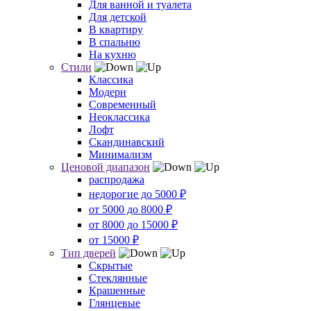
Для ванной и туалета
Для детской
В квартиру
В спальню
На кухню
Стили
Классика
Модерн
Современный
Неоклассика
Лофт
Скандинавский
Минимализм
Ценовой диапазон
распродажа
недорогие до 5000 ₽
от 5000 до 8000 ₽
от 8000 до 15000 ₽
от 15000 ₽
Тип дверей
Скрытые
Стеклянные
Крашенные
Глянцевые