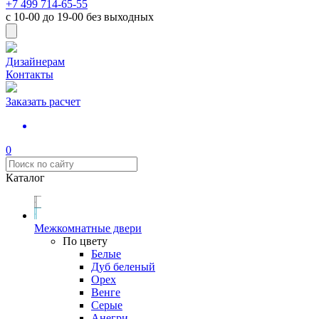
+7 499 714-65-55
с
10-00
до
19-00
без выходных
Дизайнерам
Контакты
Заказать расчет
0
Каталог
Межкомнатные двери
По цвету
Белые
Дуб беленый
Орех
Венге
Серые
Анегри