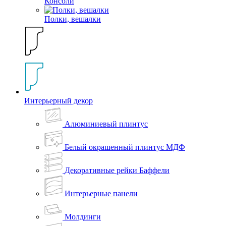
Консоли
Полки, вешалки
Интерьерный декор
Алюминиевый плинтус
Белый окрашенный плинтус МДФ
Декоративные рейки Баффели
Интерьерные панели
Молдинги