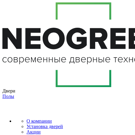
Двери
Полы
О компании
Установка дверей
Акции