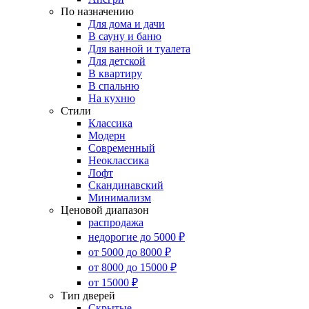
По назначению
Для дома и дачи
В сауну и баню
Для ванной и туалета
Для детской
В квартиру
В спальню
На кухню
Стили
Классика
Модерн
Современный
Неоклассика
Лофт
Скандинавский
Минимализм
Ценовой диапазон
распродажа
недорогие до 5000 ₽
от 5000 до 8000 ₽
от 8000 до 15000 ₽
от 15000 ₽
Тип дверей
Скрытые