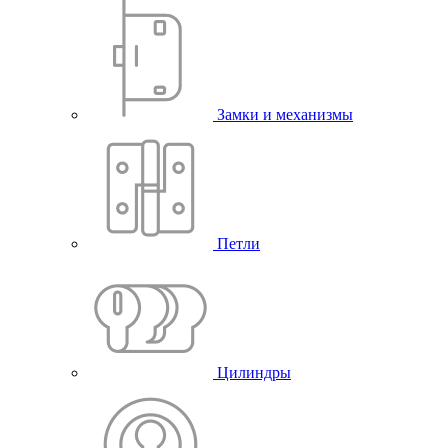
Замки и механизмы
Петли
Цилиндры