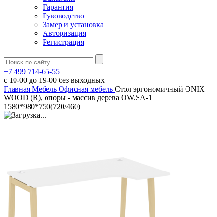
Гарантия
Руководство
Замер и установка
Авторизация
Регистрация
+7 499 714-65-55
с
10-00
до
19-00
без выходных
Главная
Мебель
Офисная мебель
Стол эргономичный ONIX
WOOD (R), опоры - массив дерева OW.SA-1
1580*980*750(720/460)