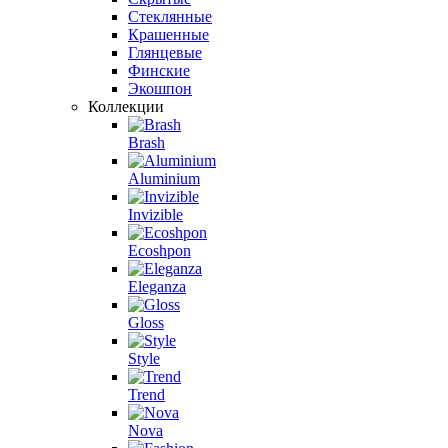
Стеклянные
Крашенные
Глянцевые
Финские
Экошпон
Коллекции
Brash
Aluminium
Invizible
Ecoshpon
Eleganza
Gloss
Style
Trend
Nova