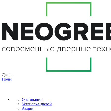
Двери
Полы
О компании
Установка дверей
Акции