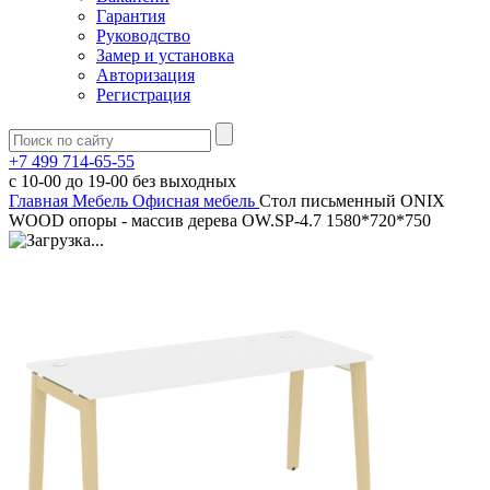
Гарантия
Руководство
Замер и установка
Авторизация
Регистрация
+7 499 714-65-55
с
10-00
до
19-00
без выходных
Главная
Мебель
Офисная мебель
Стол письменный ONIX
WOOD опоры - массив дерева OW.SP-4.7 1580*720*750