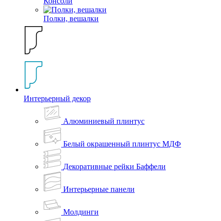
Консоли
Полки, вешалки
Интерьерный декор
Алюминиевый плинтус
Белый окрашенный плинтус МДФ
Декоративные рейки Баффели
Интерьерные панели
Молдинги