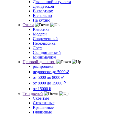
Для ванной и туалета
Для детской
В квартиру
В спальню
На кухню
Стили
Классика
Модерн
Современный
Неоклассика
Лофт
Скандинавский
Минимализм
Ценовой диапазон
распродажа
недорогие до 5000 ₽
от 5000 до 8000 ₽
от 8000 до 15000 ₽
от 15000 ₽
Тип дверей
Скрытые
Стеклянные
Крашенные
Глянцевые