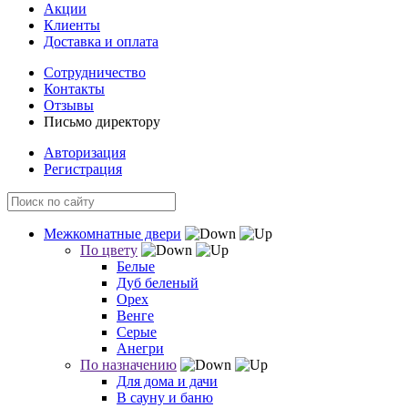
Акции
Клиенты
Доставка и оплата
Сотрудничество
Контакты
Отзывы
Письмо директору
Авторизация
Регистрация
Межкомнатные двери
По цвету
Белые
Дуб беленый
Орех
Венге
Серые
Анегри
По назначению
Для дома и дачи
В сауну и баню