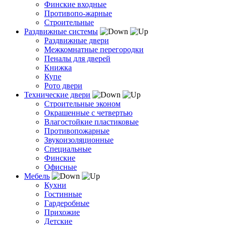
Финские входные
Противопо-жарные
Строительные
Раздвижные системы
Раздвижные двери
Межкомнатные перегородки
Пеналы для дверей
Книжка
Купе
Рото двери
Технические двери
Строительные эконом
Окрашенные с четвертью
Влагостойкие пластиковые
Противопожарные
Звукоизоляционные
Специальные
Финские
Офисные
Мебель
Кухни
Гостинные
Гардеробные
Прихожие
Детские