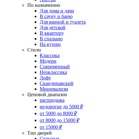
По назначению
Для дома и дачи
В сауну и баню
Для ванной и туалета
Для детской
В квартиру
В спальню
На кухню
Стили
Классика
Модерн
Современный
Неоклассика
Лофт
Скандинавский
Минимализм
Ценовой диапазон
распродажа
недорогие до 5000 ₽
от 5000 до 8000 ₽
от 8000 до 15000 ₽
от 15000 ₽
Тип дверей
Скрытые