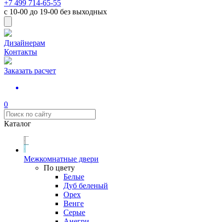
+7 499 714-65-55
с
10-00
до
19-00
без выходных
Дизайнерам
Контакты
Заказать расчет
0
Каталог
Межкомнатные двери
По цвету
Белые
Дуб беленый
Орех
Венге
Серые
Анегри