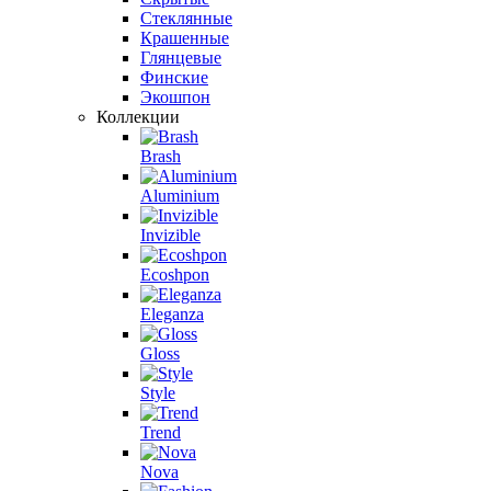
Стеклянные
Крашенные
Глянцевые
Финские
Экошпон
Коллекции
Brash
Aluminium
Invizible
Ecoshpon
Eleganza
Gloss
Style
Trend
Nova