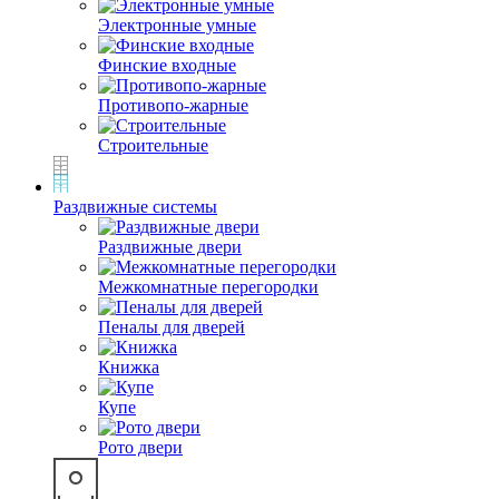
Электронные умные
Финские входные
Противопо-жарные
Строительные
Раздвижные системы
Раздвижные двери
Межкомнатные перегородки
Пеналы для дверей
Книжка
Купе
Рото двери