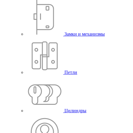
Замки и механизмы
Петли
Цилиндры