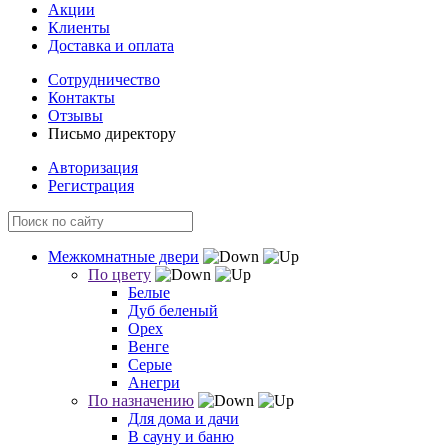
Акции
Клиенты
Доставка и оплата
Сотрудничество
Контакты
Отзывы
Письмо директору
Авторизация
Регистрация
Межкомнатные двери
По цвету
Белые
Дуб беленый
Орех
Венге
Серые
Анегри
По назначению
Для дома и дачи
В сауну и баню