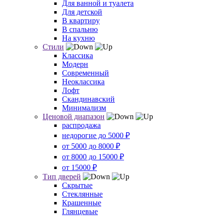
Для ванной и туалета
Для детской
В квартиру
В спальню
На кухню
Стили
Классика
Модерн
Современный
Неоклассика
Лофт
Скандинавский
Минимализм
Ценовой диапазон
распродажа
недорогие до 5000 ₽
от 5000 до 8000 ₽
от 8000 до 15000 ₽
от 15000 ₽
Тип дверей
Скрытые
Стеклянные
Крашенные
Глянцевые