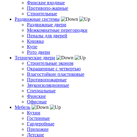
Финские входные
Противопо-жарные
Строительные
Раздвижные системы
Раздвижные двери
Межкомнатные перегородки
Пеналы для дверей
Книжка
Купе
Рото двери
Технические двери
Строительные эконом
Окрашенные с четвертью
Влагостойкие пластиковые
Противопожарные
Звукоизоляционные
Специальные
Финские
Офисные
Мебель
Кухни
Гостинные
Гардеробные
Прихожие
Детские