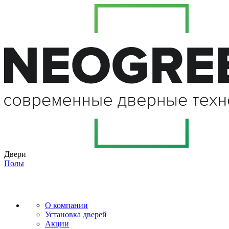
Двери
Полы
О компании
Установка дверей
Акции